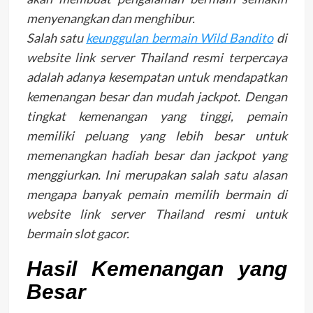
menyenangkan dan menghibur.
Salah satu
keunggulan bermain Wild Bandito
di
website link server Thailand resmi terpercaya
adalah adanya kesempatan untuk mendapatkan
kemenangan besar dan mudah jackpot. Dengan
tingkat kemenangan yang tinggi, pemain
memiliki peluang yang lebih besar untuk
memenangkan hadiah besar dan jackpot yang
menggiurkan. Ini merupakan salah satu alasan
mengapa banyak pemain memilih bermain di
website link server Thailand resmi untuk
bermain slot gacor.
Hasil Kemenangan yang
Besar