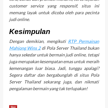
customer service yang responsif, situs ini
memang layak untuk dicoba oleh para pecinta
judi online.
Kesimpulan
Dengan demikian, mengikuti
RTP Permainan
Mahjong Wins 2
di Pola Server Thailand bukan
hanya sekedar untuk bermain judi online, tetapi
juga merupakan kesempatan emas untuk meraih
kemenangan luar biasa. Jadi, tunggu apalagi?
Segera daftar dan bergabunglah di situs Pola
Server Thailand sekarang juga, dan nikmati
pengalaman bermain yang tak terlupakan!
Slot