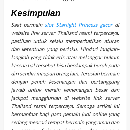
Kesimpulan
Saat bermain
slot Starlight Princess gacor
di
website link server Thailand resmi terpercaya,
pastikan untuk selalu memperhatikan aturan
dan ketentuan yang berlaku. Hindari langkah-
langkah yang tidak etis atau melanggar hukum
karena hal tersebut bisa berdampak buruk pada
diri sendiri maupun orang lain. Teruslah bermain
dengan penuh kesenangan dan bertanggung
jawab untuk meraih kemenangan besar dan
jackpot menggiurkan di website link server
Thailand resmi terpercaya. Semoga artikel ini
bermanfaat bagi para pemain judi online yang
sedang mencari tempat bermain yang aman dan