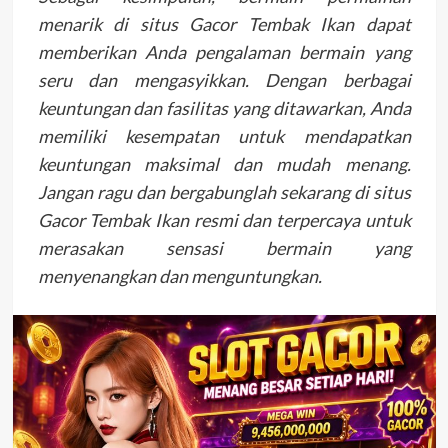
menarik di situs Gacor Tembak Ikan dapat
memberikan Anda pengalaman bermain yang
seru dan mengasyikkan. Dengan berbagai
keuntungan dan fasilitas yang ditawarkan, Anda
memiliki kesempatan untuk mendapatkan
keuntungan maksimal dan mudah menang.
Jangan ragu dan bergabunglah sekarang di situs
Gacor Tembak Ikan resmi dan terpercaya untuk
merasakan sensasi bermain yang
menyenangkan dan menguntungkan.