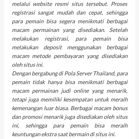
melalui website resmi situs tersebut. Proses
registrasi sangat mudah dan cepat, sehingga
para pemain bisa segera menikmati berbagai
macam permainan yang disediakan. Setelah
melakukan registrasi, para pemain bisa
melakukan deposit menggunakan berbagai
macam metode pembayaran yang disediakan
oleh situs ini.
Dengan bergabung di Pola Server Thailand, para
pemain tidak hanya bisa menikmati berbagai
macam permainan judi online yang menarik,
tetapi juga memiliki kesempatan untuk meraih
kemenangan luar biasa. Berbagai macam bonus
dan promosi menarik juga disediakan oleh situs
ini, sehingga para pemain bisa meraih
keuntungan ekstra saat bermain di situs ini.