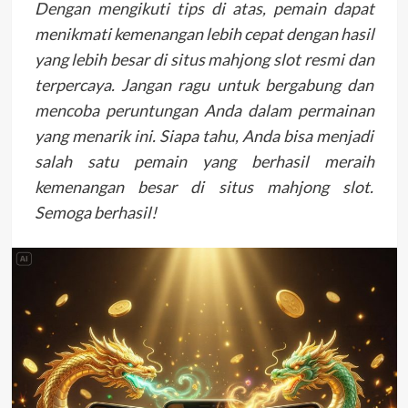
Dengan mengikuti tips di atas, pemain dapat
menikmati kemenangan lebih cepat dengan hasil
yang lebih besar di situs mahjong slot resmi dan
terpercaya. Jangan ragu untuk bergabung dan
mencoba peruntungan Anda dalam permainan
yang menarik ini. Siapa tahu, Anda bisa menjadi
salah satu pemain yang berhasil meraih
kemenangan besar di situs mahjong slot.
Semoga berhasil!