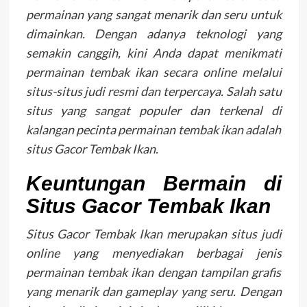
permainan yang sangat menarik dan seru untuk
dimainkan. Dengan adanya teknologi yang
semakin canggih, kini Anda dapat menikmati
permainan tembak ikan secara online melalui
situs-situs judi resmi dan terpercaya. Salah satu
situs yang sangat populer dan terkenal di
kalangan pecinta permainan tembak ikan adalah
situs Gacor Tembak Ikan.
Keuntungan Bermain di
Situs Gacor Tembak Ikan
Situs Gacor Tembak Ikan merupakan situs judi
online yang menyediakan berbagai jenis
permainan tembak ikan dengan tampilan grafis
yang menarik dan gameplay yang seru. Dengan