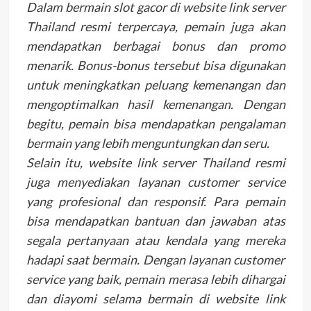
Dalam bermain slot gacor di website link server
Thailand resmi terpercaya, pemain juga akan
mendapatkan berbagai bonus dan promo
menarik. Bonus-bonus tersebut bisa digunakan
untuk meningkatkan peluang kemenangan dan
mengoptimalkan hasil kemenangan. Dengan
begitu, pemain bisa mendapatkan pengalaman
bermain yang lebih menguntungkan dan seru.
Selain itu, website link server Thailand resmi
juga menyediakan layanan customer service
yang profesional dan responsif. Para pemain
bisa mendapatkan bantuan dan jawaban atas
segala pertanyaan atau kendala yang mereka
hadapi saat bermain. Dengan layanan customer
service yang baik, pemain merasa lebih dihargai
dan diayomi selama bermain di website link