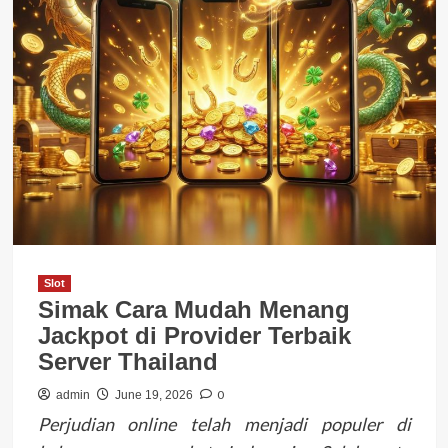
Slot
Simak Cara Mudah Menang
Jackpot di Provider Terbaik
Server Thailand
0
admin
June 19, 2026
Perjudian online telah menjadi populer di