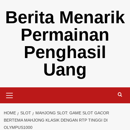
Skip
Berita Menarik
to
content
Permainan
Penghasil
Uang
Primary
Menu
HOME
SLOT
MAHJONG SLOT: GAME SLOT GACOR
BERTEMA MAHJONG KLASIK DENGAN RTP TINGGI DI
OLYMPUS1000