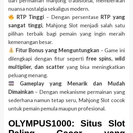
dari permainan mahjong tradisional, memberikan
nuansa nostalgia sekaligus modern.
RTP Tinggi
– Dengan persentase
RTP yang
sangat tinggi
, Mahjong Slot menjadi salah satu
pilihan terbaik bagi pemain yang ingin meraih
kemenangan besar.
Fitur Bonus yang Menguntungkan
– Game ini
dilengkapi dengan fitur seperti
free spins, wild
multiplier, dan scatter
yang bisa meningkatkan
peluang menang.
Gameplay yang Menarik dan Mudah
Dimainkan
– Dengan mekanisme permainan yang
sederhana namun tetap seru, Mahjong Slot cocok
untuk pemain pemula maupun profesional.
OLYMPUS1000: Situs Slot