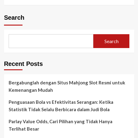
Search
Search
Recent Posts
Bergabunglah dengan Situs Mahjong Slot Resmi untuk
Kemenangan Mudah
Penguasaan Bola vs Efektivitas Serangan: Ketika
Statistik Tidak Selalu Berbicara dalam Judi Bola
Parlay Value Odds, Cari Pilihan yang Tidak Hanya
Terlihat Besar