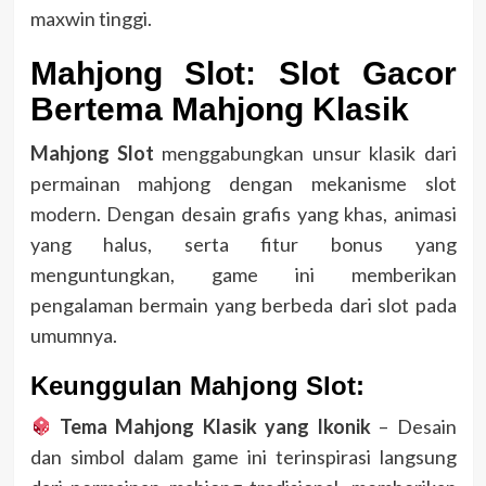
maxwin tinggi.
Mahjong Slot: Slot Gacor
Bertema Mahjong Klasik
Mahjong Slot
menggabungkan unsur klasik dari
permainan mahjong dengan mekanisme slot
modern. Dengan desain grafis yang khas, animasi
yang halus, serta fitur bonus yang
menguntungkan, game ini memberikan
pengalaman bermain yang berbeda dari slot pada
umumnya.
Keunggulan Mahjong Slot:
Tema Mahjong Klasik yang Ikonik
– Desain
dan simbol dalam game ini terinspirasi langsung