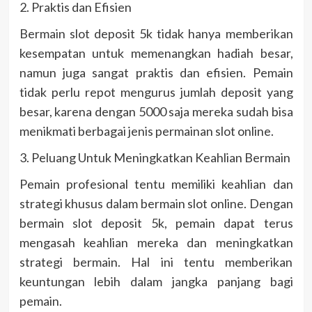
2. Praktis dan Efisien
Bermain slot deposit 5k tidak hanya memberikan
kesempatan untuk memenangkan hadiah besar,
namun juga sangat praktis dan efisien. Pemain
tidak perlu repot mengurus jumlah deposit yang
besar, karena dengan 5000 saja mereka sudah bisa
menikmati berbagai jenis permainan slot online.
3. Peluang Untuk Meningkatkan Keahlian Bermain
Pemain profesional tentu memiliki keahlian dan
strategi khusus dalam bermain slot online. Dengan
bermain slot deposit 5k, pemain dapat terus
mengasah keahlian mereka dan meningkatkan
strategi bermain. Hal ini tentu memberikan
keuntungan lebih dalam jangka panjang bagi
pemain.