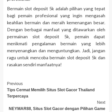
Bermain slot deposit 5k adalah pilihan yang tepat
bagi pemain profesional yang ingin mengasah
keahlian bermain dan meraih kemenangan besar.
Dengan berbagai manfaat yang ditawarkan oleh
permainan slot deposit 5k, pemain dapat
menikmati pengalaman bermain yang lebih
menyenangkan dan menguntungkan. Jadi, jangan
ragu untuk mencoba bermain slot deposit 5k dan
rasakan sendiri manfaatnya!
Post
Previous
Tips Cermat Memilih Situs Slot Gacor Thailand
Navigation
Terpercaya
Next
NEYMAR88, Situs Slot Gacor dengan Pilihan Game