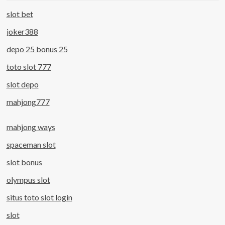
slot bet
joker388
depo 25 bonus 25
toto slot 777
slot depo
mahjong777
mahjong ways
spaceman slot
slot bonus
olympus slot
situs toto slot login
slot