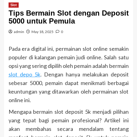
Slot
Tips Bermain Slot dengan Deposit
5000 untuk Pemula
admin
May 18, 2025
0
Pada era digital ini, permainan slot online semakin
populer di kalangan pemain judi online. Salah satu
opsi yang sering dipilih oleh pemain adalah bermain
slot depo 5k
. Dengan hanya melakukan deposit
sebesar 5000, pemain dapat menikmati berbagai
keuntungan yang ditawarkan oleh permainan slot
online ini.
Mengapa bermain slot deposit 5k menjadi pilihan
yang tepat bagi pemain profesional? Artikel ini
akan membahas secara mendalam tentang