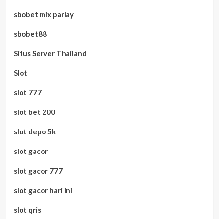
sbobet mix parlay
sbobet88
Situs Server Thailand
Slot
slot 777
slot bet 200
slot depo 5k
slot gacor
slot gacor 777
slot gacor hari ini
slot qris