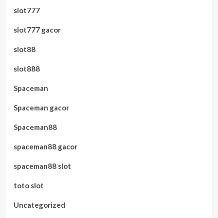
slot777
slot777 gacor
slot88
slot888
Spaceman
Spaceman gacor
Spaceman88
spaceman88 gacor
spaceman88 slot
toto slot
Uncategorized