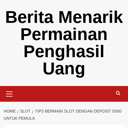
Skip
Berita Menarik
to
content
Permainan
Penghasil
Uang
Primary
Menu
HOME
SLOT
TIPS BERMAIN SLOT DENGAN DEPOSIT 5000
UNTUK PEMULA