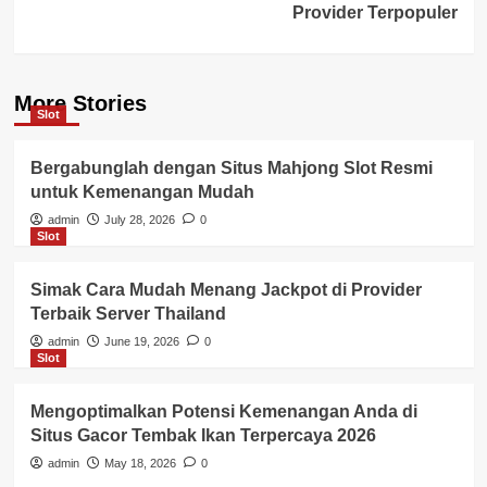
Provider Terpopuler
More Stories
Slot
Bergabunglah dengan Situs Mahjong Slot Resmi
untuk Kemenangan Mudah
admin
July 28, 2026
0
Slot
Simak Cara Mudah Menang Jackpot di Provider
Terbaik Server Thailand
admin
June 19, 2026
0
Slot
Mengoptimalkan Potensi Kemenangan Anda di
Situs Gacor Tembak Ikan Terpercaya 2026
admin
May 18, 2026
0