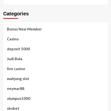
Categories
Bonus New Member
Casino
deposit 5000
Judi Bola
live casino
mahjong slot
neymar88
olympus1000
sbobet