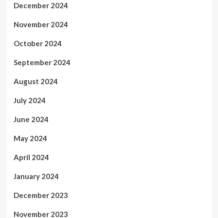
December 2024
November 2024
October 2024
September 2024
August 2024
July 2024
June 2024
May 2024
April 2024
January 2024
December 2023
November 2023