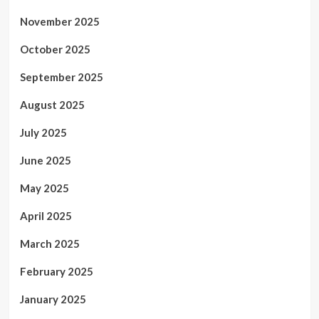
November 2025
October 2025
September 2025
August 2025
July 2025
June 2025
May 2025
April 2025
March 2025
February 2025
January 2025