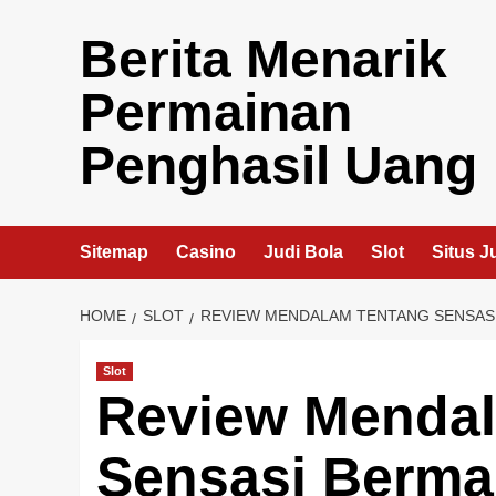
Skip
to
Berita Menarik
content
Permainan
Penghasil Uang
Sitemap
Casino
Judi Bola
Slot
Situs J
HOME
SLOT
REVIEW MENDALAM TENTANG SENSASI
Slot
Review Mendal
Sensasi Bermai