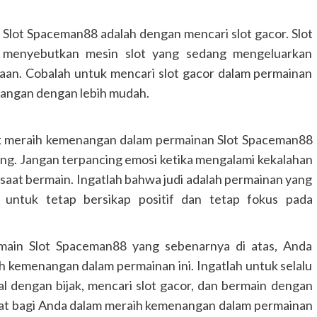
Slot Spaceman88 adalah dengan mencari slot gacor. Slot
k menyebutkan mesin slot yang sedang mengeluarkan
an. Cobalah untuk mencari slot gacor dalam permainan
nangan dengan lebih mudah.
tuk meraih kemenangan dalam permainan Slot Spaceman88
ng. Jangan terpancing emosi ketika mengalami kekalahan
aat bermain. Ingatlah bahwa judi adalah permainan yang
 untuk tetap bersikap positif dan tetap fokus pada
ain Slot Spaceman88 yang sebenarnya di atas, Anda
ih kemenangan dalam permainan ini. Ingatlah untuk selalu
 dengan bijak, mencari slot gacor, dan bermain dengan
faat bagi Anda dalam meraih kemenangan dalam permainan