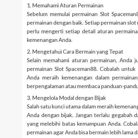
1. Memahami Aturan Permainan
Sebelum memulai permainan Slot Spaceman8
permainan dengan baik. Setiap permainan slot 
perlu mengerti setiap detail aturan permai
kemenangan Anda.
2. Mengetahui Cara Bermain yang Tepat
Selain memahami aturan permainan, Anda j
permainan Slot Spaceman88. Cobalah untuk m
Anda meraih kemenangan dalam permainan i
berpengalaman atau membaca panduan-panduan
3. Mengelola Modal dengan Bijak
Salah satu kunci utama dalam meraih kemenan
Anda dengan bijak. Jangan terlalu gegabah
yang melebihi batas kemampuan Anda. Coba
permainan agar Anda bisa bermain lebih lama