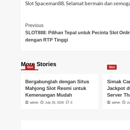
Slot Spaceman88. Selamat bermain dan semoga
Post
Previous
SLOT888: Pilihan Tepat untuk Pecinta Slot Onli
Navigation
dengan RTP Tinggi
More Stories
Slot
Slot
Bergabunglah dengan Situs
Simak Ca
Mahjong Slot Resmi untuk
Jackpot d
Kemenangan Mudah
Server Th
admin
July 28, 2026
0
admin
J