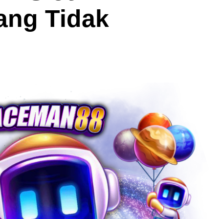
ang Tidak