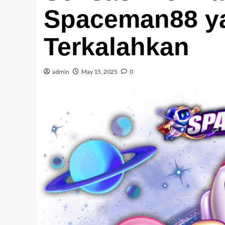
Spaceman88 y
Terkalahkan
admin
May 15, 2025
0