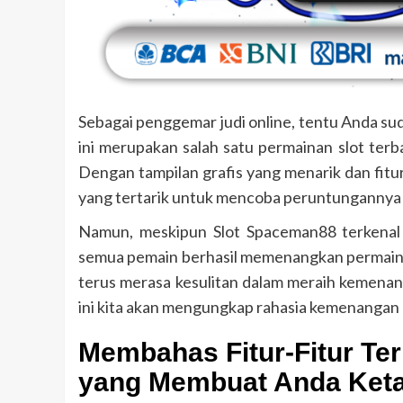
Sebagai penggemar judi online, tentu Anda sud
ini merupakan salah satu permainan slot terb
Dengan tampilan grafis yang menarik dan fitu
yang tertarik untuk mencoba peruntungannya 
Namun, meskipun Slot Spaceman88 terkenal 
semua pemain berhasil memenangkan permaina
terus merasa kesulitan dalam meraih kemenanga
ini kita akan mengungkap rahasia kemenangan
Membahas Fitur-Fitur Te
yang Membuat Anda Ket