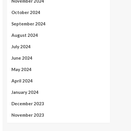
November 2024
October 2024
September 2024
August 2024
July 2024
June 2024
May 2024
April 2024
January 2024
December 2023
November 2023