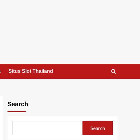
a
Situs Slot Thailand
Search
Search