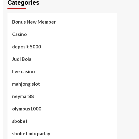
Categories
Bonus New Member
Casino
deposit 5000
Judi Bola
live casino
mahjong slot
neymar88
olympus1000
sbobet
sbobet mix parlay