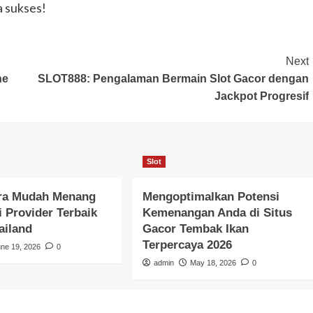
 sukses!
Next
ne
SLOT888: Pengalaman Bermain Slot Gacor dengan
Jackpot Progresif
Slot
ra Mudah Menang
Mengoptimalkan Potensi
i Provider Terbaik
Kemenangan Anda di Situs
ailand
Gacor Tembak Ikan
Terpercaya 2026
une 19, 2026
0
admin
May 18, 2026
0