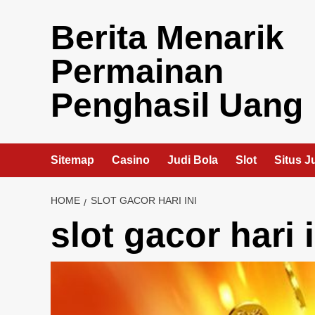
Skip
to
Berita Menarik
content
Permainan
Penghasil Uang
Sitemap
Casino
Judi Bola
Slot
Situs J
HOME
SLOT GACOR HARI INI
slot gacor hari i