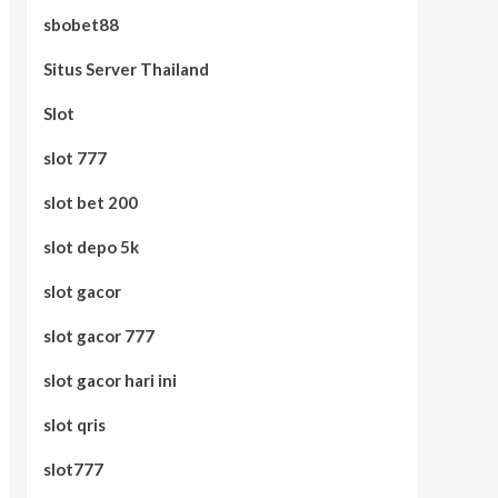
sbobet88
Situs Server Thailand
Slot
slot 777
slot bet 200
slot depo 5k
slot gacor
slot gacor 777
slot gacor hari ini
slot qris
slot777