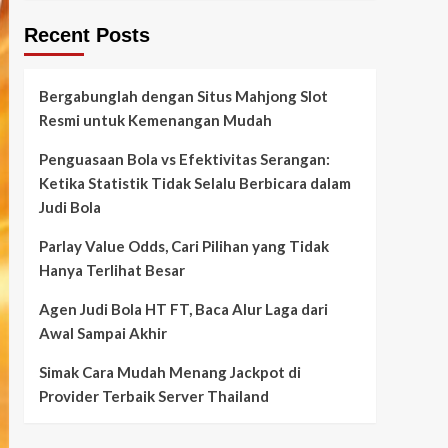
Recent Posts
Bergabunglah dengan Situs Mahjong Slot
Resmi untuk Kemenangan Mudah
Penguasaan Bola vs Efektivitas Serangan:
Ketika Statistik Tidak Selalu Berbicara dalam
Judi Bola
Parlay Value Odds, Cari Pilihan yang Tidak
Hanya Terlihat Besar
Agen Judi Bola HT FT, Baca Alur Laga dari
Awal Sampai Akhir
Simak Cara Mudah Menang Jackpot di
Provider Terbaik Server Thailand