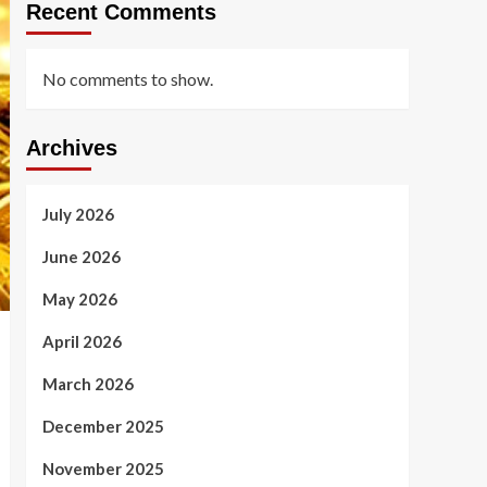
Recent Comments
No comments to show.
Archives
July 2026
June 2026
May 2026
April 2026
March 2026
December 2025
November 2025