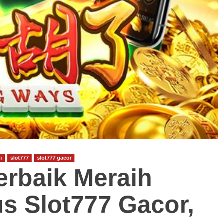
i
slot777
slot777 gacor
rbaik Meraih
us Slot777 Gacor,