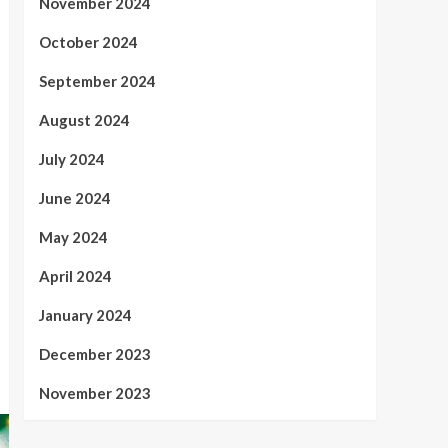
November 2024
October 2024
September 2024
August 2024
July 2024
June 2024
May 2024
April 2024
January 2024
December 2023
November 2023