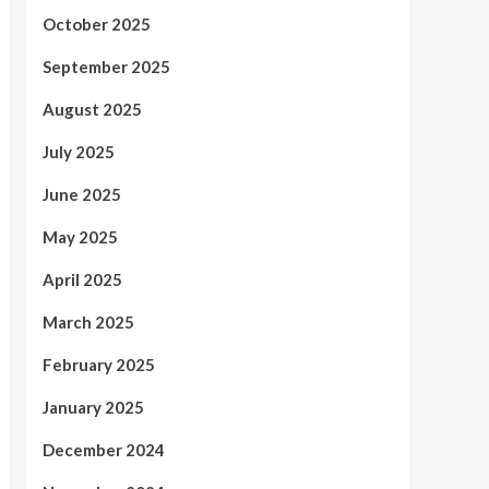
October 2025
September 2025
August 2025
July 2025
June 2025
May 2025
April 2025
March 2025
February 2025
January 2025
December 2024