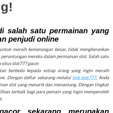
ng!
adi salah satu permainan yang
an penjudi online
ntuk meraih kemenangan besar, tidak mengherankan
 peruntungan mereka dalam permainan slot. Salah satu
 situs slot777 gacor.
an berbeda kepada setiap orang yang ingin meraih
ine. Dengan daftar sekarang melalui
link slot777
, Anda
inan slot yang menarik dan menantang. Dengan tingkat
ilihan terbaik bagi para pemain yang ingin memperoleh
e.
 gacor sekarang merupakan