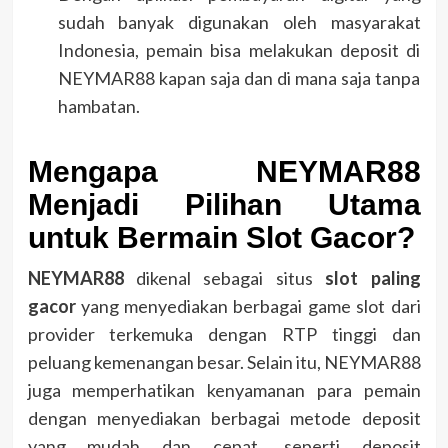
sudah banyak digunakan oleh masyarakat
Indonesia, pemain bisa melakukan deposit di
NEYMAR88 kapan saja dan di mana saja tanpa
hambatan.
Mengapa NEYMAR88
Menjadi Pilihan Utama
untuk Bermain Slot Gacor?
NEYMAR88
dikenal sebagai situs
slot paling
gacor
yang menyediakan berbagai game slot dari
provider terkemuka dengan RTP tinggi dan
peluang kemenangan besar. Selain itu, NEYMAR88
juga memperhatikan kenyamanan para pemain
dengan menyediakan berbagai metode deposit
yang mudah dan cepat, seperti deposit