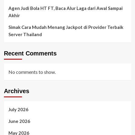
Agen Judi Bola HT FT, Baca Alur Laga dari Awal Sampai
Akhir
Simak Cara Mudah Menang Jackpot di Provider Terbaik
Server Thailand
Recent Comments
No comments to show.
Archives
July 2026
June 2026
May 2026