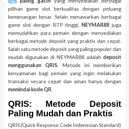
qris
paling gacor
yang menyediakan berbagai
pilihan game slot berkualitas dengan peluang
kemenangan besar. Selain menawarkan berbagai
game slot dengan RTP tinggi,
NEYMAR88
juga
memudahkan para pemain dengan menyediakan
berbagai metode deposit yang praktis dan cepat.
Salah satu metode deposit yang paling populer dan
mudah digunakan di NEYMAR88 adalah
deposit
menggunakan QRIS
. Metode ini memberikan
kenyamanan bagi pemain yang ingin melakukan
transaksi secara cepat dan aman hanya dengan
memindai kode QR
.
QRIS: Metode Deposit
Paling Mudah dan Praktis
QRIS (Quick Response Code Indonesian Standard)