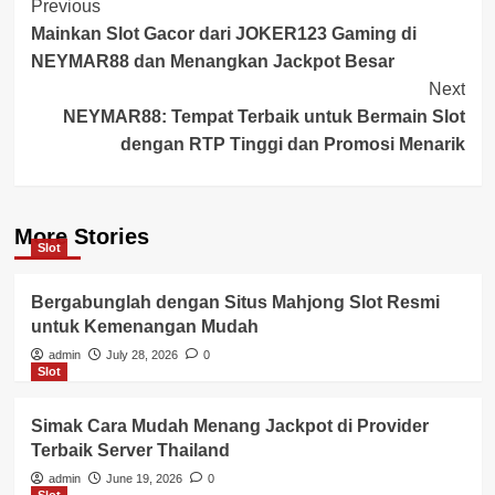
Post
Previous
Mainkan Slot Gacor dari JOKER123 Gaming di
Navigation
NEYMAR88 dan Menangkan Jackpot Besar
Next
NEYMAR88: Tempat Terbaik untuk Bermain Slot
dengan RTP Tinggi dan Promosi Menarik
More Stories
Slot
Bergabunglah dengan Situs Mahjong Slot Resmi
untuk Kemenangan Mudah
admin
July 28, 2026
0
Slot
Simak Cara Mudah Menang Jackpot di Provider
Terbaik Server Thailand
admin
June 19, 2026
0
Slot