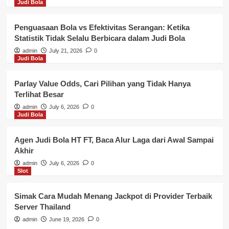
Judi Bola
Penguasaan Bola vs Efektivitas Serangan: Ketika
Statistik Tidak Selalu Berbicara dalam Judi Bola
admin
July 21, 2026
0
Judi Bola
Parlay Value Odds, Cari Pilihan yang Tidak Hanya
Terlihat Besar
admin
July 6, 2026
0
Judi Bola
Agen Judi Bola HT FT, Baca Alur Laga dari Awal Sampai
Akhir
admin
July 6, 2026
0
Slot
Simak Cara Mudah Menang Jackpot di Provider Terbaik
Server Thailand
admin
June 19, 2026
0