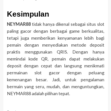
Kesimpulan
NEYMAR88
tidak hanya dikenal sebagai situs slot
paling gacor dengan berbagai game berkualitas,
tetapi juga memberikan kenyamanan lebih bagi
pemain dengan menyediakan metode deposit
praktis menggunakan QRIS. Dengan hanya
memindai kode QR, pemain dapat melakukan
deposit dengan cepat dan langsung menikmati
permainan slot gacor dengan peluang
kemenangan besar. Jadi, untuk pengalaman
bermain yang seru, mudah, dan menguntungkan,
NEYMAR88 adalah pilihan tepat.