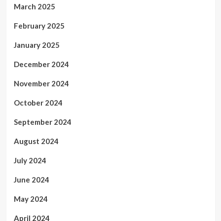
March 2025
February 2025
January 2025
December 2024
November 2024
October 2024
September 2024
August 2024
July 2024
June 2024
May 2024
April 2024