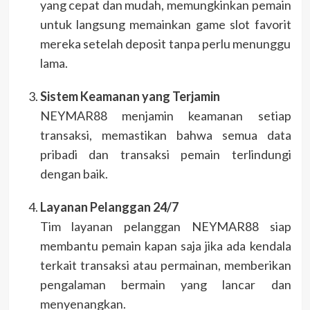
yang cepat dan mudah, memungkinkan pemain
untuk langsung memainkan game slot favorit
mereka setelah deposit tanpa perlu menunggu
lama.
Sistem Keamanan yang Terjamin
NEYMAR88 menjamin keamanan setiap
transaksi, memastikan bahwa semua data
pribadi dan transaksi pemain terlindungi
dengan baik.
Layanan Pelanggan 24/7
Tim layanan pelanggan NEYMAR88 siap
membantu pemain kapan saja jika ada kendala
terkait transaksi atau permainan, memberikan
pengalaman bermain yang lancar dan
menyenangkan.