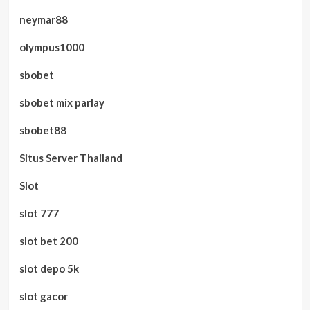
neymar88
olympus1000
sbobet
sbobet mix parlay
sbobet88
Situs Server Thailand
Slot
slot 777
slot bet 200
slot depo 5k
slot gacor