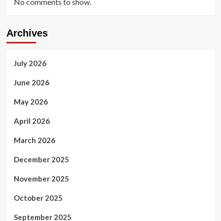
No comments to show.
Archives
July 2026
June 2026
May 2026
April 2026
March 2026
December 2025
November 2025
October 2025
September 2025