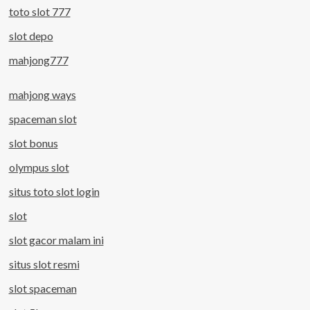
toto slot 777
slot depo
mahjong777
mahjong ways
spaceman slot
slot bonus
olympus slot
situs toto slot login
slot
slot gacor malam ini
situs slot resmi
slot spaceman