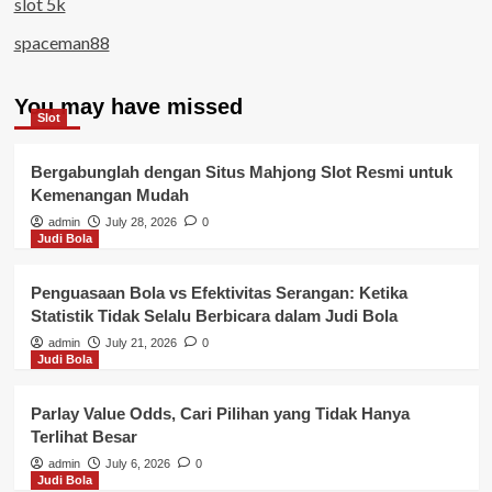
slot 5k
spaceman88
You may have missed
Slot
Bergabunglah dengan Situs Mahjong Slot Resmi untuk
Kemenangan Mudah
admin
July 28, 2026
0
Judi Bola
Penguasaan Bola vs Efektivitas Serangan: Ketika
Statistik Tidak Selalu Berbicara dalam Judi Bola
admin
July 21, 2026
0
Judi Bola
Parlay Value Odds, Cari Pilihan yang Tidak Hanya
Terlihat Besar
admin
July 6, 2026
0
Judi Bola