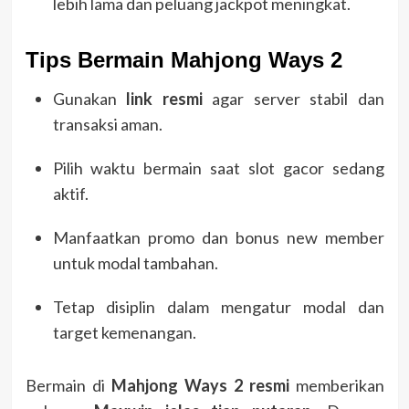
lebih lama dan peluang jackpot meningkat.
Tips Bermain Mahjong Ways 2
Gunakan
link resmi
agar server stabil dan
transaksi aman.
Pilih waktu bermain saat slot gacor sedang
aktif.
Manfaatkan promo dan bonus new member
untuk modal tambahan.
Tetap disiplin dalam mengatur modal dan
target kemenangan.
Bermain di
Mahjong Ways 2 resmi
memberikan