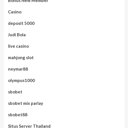
Bonus New Member
Casino
deposit 5000
Judi Bola
live casino
mahjong slot
neymar88
olympus1000
sbobet
sbobet mix parlay
sbobet88
Situs Server Thailand