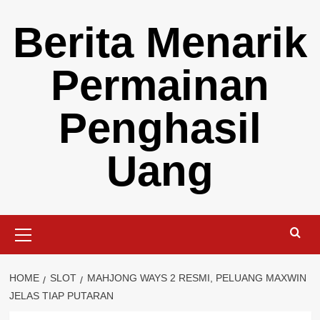
Skip
Berita Menarik
to
content
Permainan
Penghasil
Uang
Primary
Menu
HOME
SLOT
MAHJONG WAYS 2 RESMI, PELUANG MAXWIN
JELAS TIAP PUTARAN