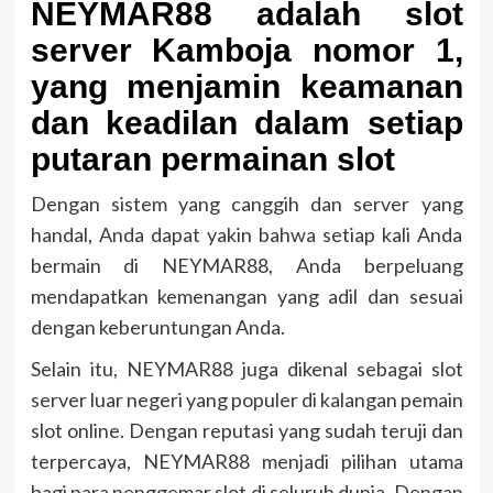
NEYMAR88 adalah slot
server Kamboja nomor 1,
yang menjamin keamanan
dan keadilan dalam setiap
putaran permainan slot
Dengan sistem yang canggih dan server yang
handal, Anda dapat yakin bahwa setiap kali Anda
bermain di NEYMAR88, Anda berpeluang
mendapatkan kemenangan yang adil dan sesuai
dengan keberuntungan Anda.
Selain itu, NEYMAR88 juga dikenal sebagai slot
server luar negeri yang populer di kalangan pemain
slot online. Dengan reputasi yang sudah teruji dan
terpercaya, NEYMAR88 menjadi pilihan utama
bagi para penggemar slot di seluruh dunia. Dengan