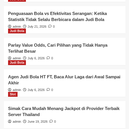
Penguasaan Bola vs Efektivitas Serangan: Ketika
Statistik Tidak Selalu Berbicara dalam Judi Bola
admin
July 21, 2026
0
Judi Bola
Parlay Value Odds, Cari Pilihan yang Tidak Hanya
Terlihat Besar
admin
July 6, 2026
0
Judi Bola
Agen Judi Bola HT FT, Baca Alur Laga dari Awal Sampai
Akhir
admin
July 6, 2026
0
Slot
Simak Cara Mudah Menang Jackpot di Provider Terbaik
Server Thailand
admin
June 19, 2026
0