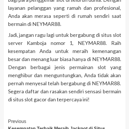
layanan pelanggan yang ramah dan profesional,
Anda akan merasa seperti di rumah sendiri saat
bermain di NEYMAR88.
Jadi, jangan ragu lagi untuk bergabung di situs slot
server Kamboja nomor 1, NEYMAR88. Raih
kesempatan Anda untuk meraih kemenangan
besar dan menang luar biasa hanya di NEYMAR88.
Dengan berbagai jenis permainan slot yang
menghibur dan menguntungkan, Anda tidak akan
pernah menyesal telah bergabung di NEYMAR88.
Segera daftar dan rasakan sendiri sensasi bermain
di situs slot gacor dan terpercaya ini!
Post
Previous
Kesempatan Terbaik Meraih Jackpot di Situs