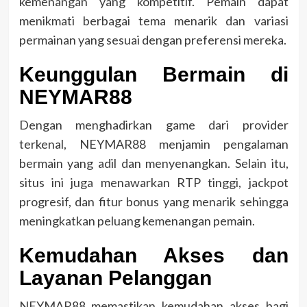
kemenangan yang kompetitif. Pemain dapat
menikmati berbagai tema menarik dan variasi
permainan yang sesuai dengan preferensi mereka.
Keunggulan Bermain di
NEYMAR88
Dengan menghadirkan game dari provider
terkenal, NEYMAR88 menjamin pengalaman
bermain yang adil dan menyenangkan. Selain itu,
situs ini juga menawarkan RTP tinggi, jackpot
progresif, dan fitur bonus yang menarik sehingga
meningkatkan peluang kemenangan pemain.
Kemudahan Akses dan
Layanan Pelanggan
NEYMAR88 memastikan kemudahan akses bagi