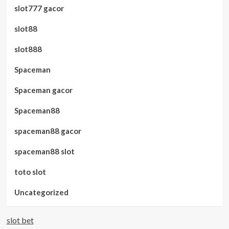
slot777 gacor
slot88
slot888
Spaceman
Spaceman gacor
Spaceman88
spaceman88 gacor
spaceman88 slot
toto slot
Uncategorized
slot bet