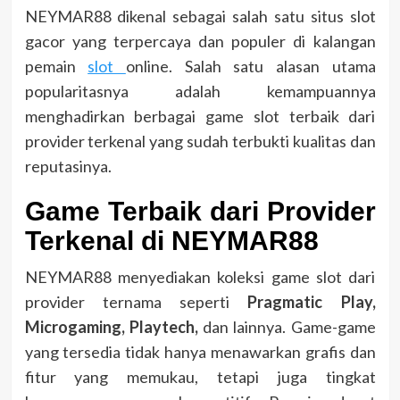
NEYMAR88 dikenal sebagai salah satu situs slot
gacor yang terpercaya dan populer di kalangan
pemain
slot
online. Salah satu alasan utama
popularitasnya adalah kemampuannya
menghadirkan berbagai game slot terbaik dari
provider terkenal yang sudah terbukti kualitas dan
reputasinya.
Game Terbaik dari Provider
Terkenal di NEYMAR88
NEYMAR88 menyediakan koleksi game slot dari
provider ternama seperti
Pragmatic Play,
Microgaming, Playtech,
dan lainnya. Game-game
yang tersedia tidak hanya menawarkan grafis dan
fitur yang memukau, tetapi juga tingkat