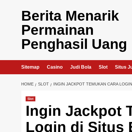
Skip
to
Berita Menarik
content
Permainan
Penghasil Uang
Sitemap
Casino
Judi Bola
Slot
Situs J
HOME
SLOT
INGIN JACKPOT TEMUKAN CARA LOGIN
Slot
Ingin Jackpot
Login di Situs 