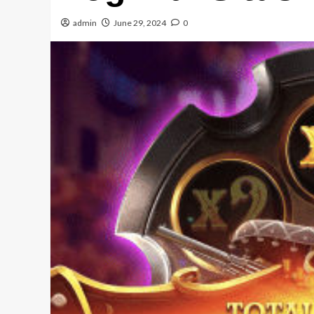
admin
June 29, 2024
0