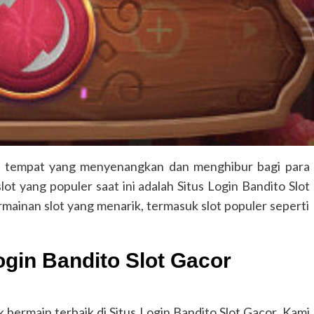
i tempat yang menyenangkan dan menghibur bagi para
slot yang populer saat ini adalah Situs Login Bandito Slot
rmainan slot yang menarik, termasuk slot populer seperti
ogin Bandito Slot Gacor
k bermain terbaik di Situs Login Bandito Slot Gacor. Kami