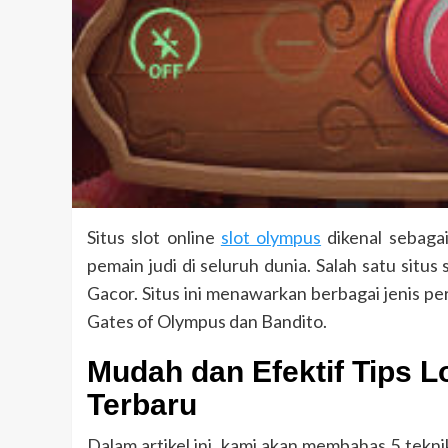
Situs slot online
slot olympus
dikenal sebaga
pemain judi di seluruh dunia. Salah satu situs 
Gacor. Situs ini menawarkan berbagai jenis pe
Gates of Olympus dan Bandito.
Mudah dan Efektif Tips L
Terbaru
Dalam artikel ini, kami akan membahas 5 tekni