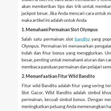
akan memberikan tips dan trik untuk memb
jackpot besar. Jika Anda mencari cara untuk 
maka artikel ini adalah untuk Anda.
1. Memahami Permainan Slot Olympus
Salah satu permainan slot
bandito
yang popul
Olympus. Permainan ini menawarkan pengalam
indah dan fitur bonus yang menggiurkan. 
besar, penting untuk memahami aturan dan ca
membaca panduan permainan dan pelajari semua
2. Memanfaatkan Fitur Wild Bandito
Fitur wild Bandito adalah fitur yang sering te
Slot Gacor. Wild Bandito adalah simbol kh
permainan, kecuali simbol bonus. Dengan me
meningkatkan peluang Anda memenangkan hadi