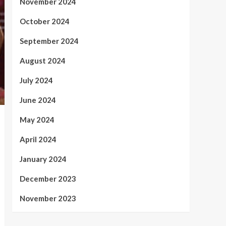
November 2024
October 2024
September 2024
August 2024
July 2024
June 2024
May 2024
April 2024
January 2024
December 2023
November 2023