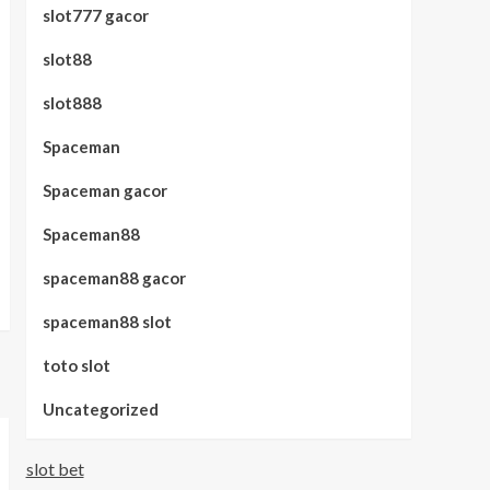
slot777 gacor
slot88
slot888
Spaceman
Spaceman gacor
Spaceman88
spaceman88 gacor
spaceman88 slot
toto slot
Uncategorized
slot bet