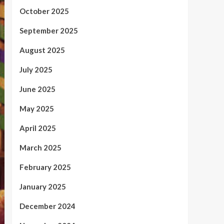
October 2025
September 2025
August 2025
July 2025
June 2025
May 2025
April 2025
March 2025
February 2025
January 2025
December 2024