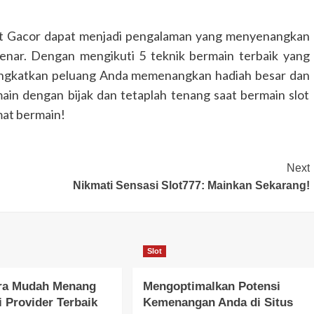
Slot Gacor dapat menjadi pengalaman yang menyenangkan
enar. Dengan mengikuti 5 teknik bermain terbaik yang
ningkatkan peluang Anda memenangkan hadiah besar dan
ermain dengan bijak dan tetaplah tenang saat bermain slot
mat bermain!
Next
Nikmati Sensasi Slot777: Mainkan Sekarang!
Slot
ra Mudah Menang
Mengoptimalkan Potensi
i Provider Terbaik
Kemenangan Anda di Situs