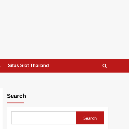
a
Situs Slot Thailand
Search
Search