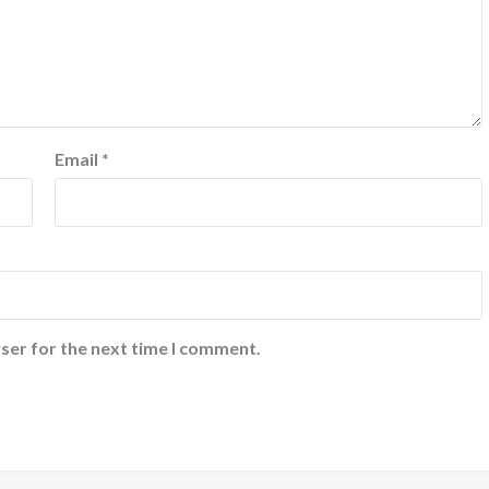
Email
*
ser for the next time I comment.