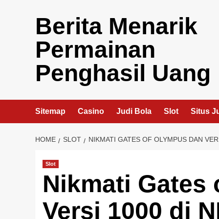
Skip
to
Berita Menarik
content
Permainan
Penghasil Uang
Sitemap
Casino
Judi Bola
Slot
Situs J
HOME
SLOT
NIKMATI GATES OF OLYMPUS DAN VER
Slot
Nikmati Gates
Versi 1000 di