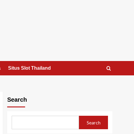
a
Situs Slot Thailand
Search
Search