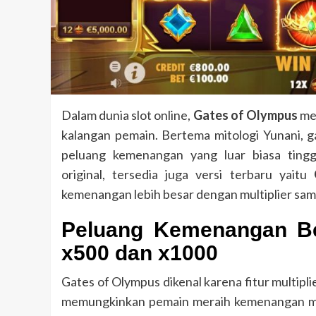
Dalam dunia slot online,
Gates of Olympus
men
kalangan pemain. Bertema mitologi Yunani, 
peluang kemenangan yang luar biasa ting
original, tersedia juga versi terbaru yaitu
kemenangan lebih besar dengan multiplier sam
Peluang Kemenangan Bes
x500 dan x1000
Gates of Olympus dikenal karena fitur multipl
memungkinkan pemain meraih kemenangan ma