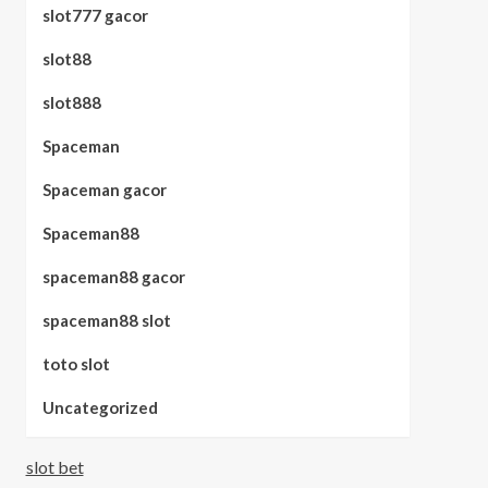
slot777 gacor
slot88
slot888
Spaceman
Spaceman gacor
Spaceman88
spaceman88 gacor
spaceman88 slot
toto slot
Uncategorized
slot bet