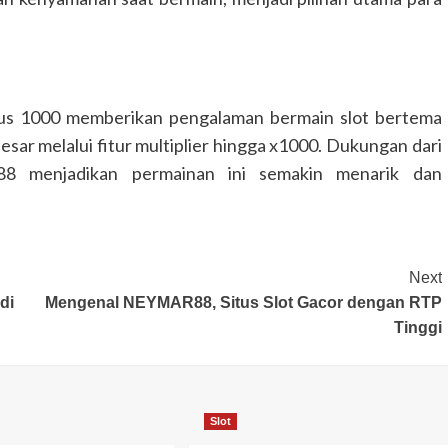
pus 1000 memberikan pengalaman bermain slot bertema
sar melalui fitur multiplier hingga x1000. Dukungan dari
88 menjadikan permainan ini semakin menarik dan
Next
di
Mengenal NEYMAR88, Situs Slot Gacor dengan RTP
Tinggi
Slot