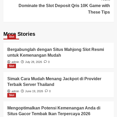
Dominate the Slot Deposit Qris 10K Game with
These Tips
More Stories
Slot
Bergabunglah dengan Situs Mahjong Slot Resmi
untuk Kemenangan Mudah
admin
July 28, 2026
0
Slot
Simak Cara Mudah Menang Jackpot di Provider
Terbaik Server Thailand
admin
June 19, 2026
0
Slot
Mengoptimalkan Potensi Kemenangan Anda di
Situs Gacor Tembak Ikan Terpercaya 2026