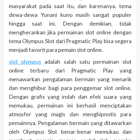
masyarakat pada saat itu, dan karenanya, tema
dewa-dewa Yunani kuno masih sangat populer
hingga saat ini. Dengan demikian, tidak
mengherankan jika permainan slot online dengan
tema Olympus Slot dari Pragmatic Play bisa segera
menjadi favorit para pemain slot online.
slot olympus
adalah salah satu permainan slot
online terbaru dari Pragmatic Play yang
menawarkan pengalaman bermain yang menarik
dan menghibur bagi para penggemar slot online.
Dengan grafis yang indah dan efek suara yang
memukau, permainan ini berhasil menciptakan
atmosfer yang magis dan menghipnotis para
pemainnya. Pengalaman bermain yang ditawarkan
oleh Olympus Slot benar-benar memukau dan