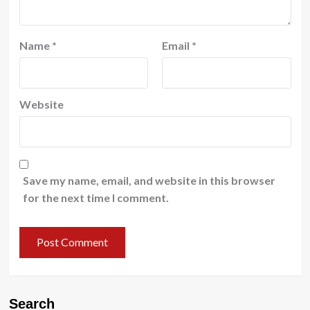
Name
*
Email
*
Website
Save my name, email, and website in this browser
for the next time I comment.
Search