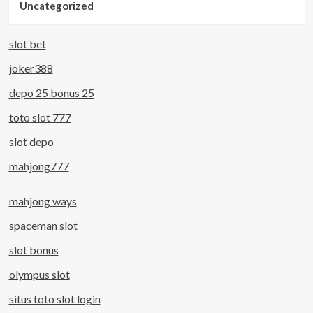
Uncategorized
slot bet
joker388
depo 25 bonus 25
toto slot 777
slot depo
mahjong777
mahjong ways
spaceman slot
slot bonus
olympus slot
situs toto slot login