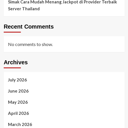
Simak Cara Mudah Menang Jackpot di Provider Terbaik
Server Thailand
Recent Comments
No comments to show.
Archives
July 2026
June 2026
May 2026
April 2026
March 2026