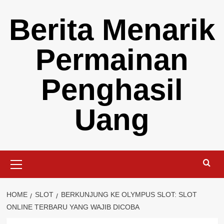
Skip
Berita Menarik
to
content
Permainan
Penghasil
Uang
Primary
Menu
HOME
SLOT
BERKUNJUNG KE OLYMPUS SLOT: SLOT
ONLINE TERBARU YANG WAJIB DICOBA