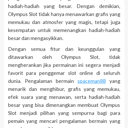
hadiah-hadiah yang besar. Dengan demikian,
Olympus Slot tidak hanya menawarkan grafis yang
memukau dan atmosfer yang magis, tetapi juga
kesempatan untuk memenangkan hadiah-hadiah
besar dan mengasyikkan.
Dengan semua fitur dan keunggulan yang
ditawarkan oleh Olympus Slot, tidak
mengherankan jika permainan ini segera menjadi
favorit para penggemar slot online di seluruh
dunia. Pengalaman bermain
spaceman88
yang
menarik dan menghibur, grafis yang memukau,
efek suara yang menawan, serta hadiah-hadiah
besar yang bisa dimenangkan membuat Olympus
Slot menjadi pilihan yang sempurna bagi para
pemain yang mencari pengalaman bermain yang