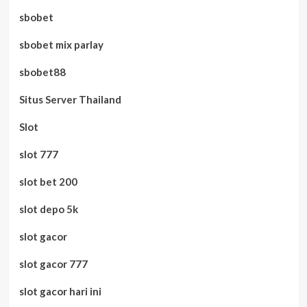
sbobet
sbobet mix parlay
sbobet88
Situs Server Thailand
Slot
slot 777
slot bet 200
slot depo 5k
slot gacor
slot gacor 777
slot gacor hari ini