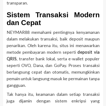
transparan.
Sistem Transaksi Modern
dan Cepat
NEYMAR88 memahami pentingnya kenyamanan
dalam melakukan transaksi, baik deposit maupun
penarikan. Oleh karena itu, situs ini menawarkan
metode pembayaran modern seperti
deposit via
QRIS
, transfer bank lokal, serta e-wallet populer
seperti OVO, Dana, dan GoPay. Proses transaksi
berlangsung cepat dan otomatis, memungkinkan
pemain untuk langsung masuk ke permainan tanpa
gangguan.
Tak hanya itu, keamanan dalam setiap transaksi
juga dijamin dengan sistem enkripsi yang