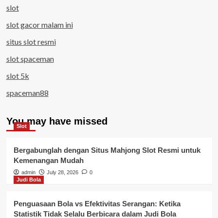
slot
slot gacor malam ini
situs slot resmi
slot spaceman
slot 5k
spaceman88
You may have missed
Slot
Bergabunglah dengan Situs Mahjong Slot Resmi untuk
Kemenangan Mudah
admin
July 28, 2026
0
Judi Bola
Penguasaan Bola vs Efektivitas Serangan: Ketika
Statistik Tidak Selalu Berbicara dalam Judi Bola