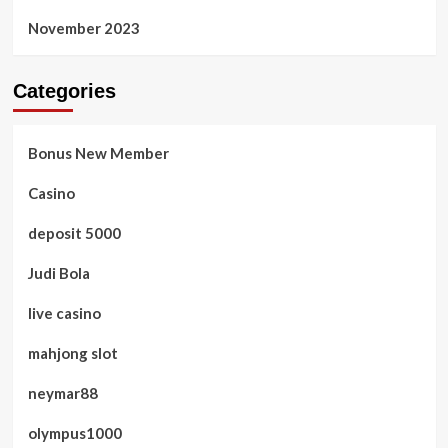
November 2023
Categories
Bonus New Member
Casino
deposit 5000
Judi Bola
live casino
mahjong slot
neymar88
olympus1000