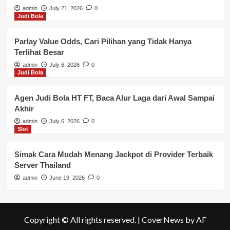
admin
July 21, 2026
0
Judi Bola
Parlay Value Odds, Cari Pilihan yang Tidak Hanya
Terlihat Besar
admin
July 6, 2026
0
Judi Bola
Agen Judi Bola HT FT, Baca Alur Laga dari Awal Sampai
Akhir
admin
July 6, 2026
0
Slot
Simak Cara Mudah Menang Jackpot di Provider Terbaik
Server Thailand
admin
June 19, 2026
0
Copyright © All rights reserved.
|
CoverNews
by AF