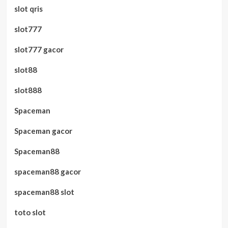
slot qris
slot777
slot777 gacor
slot88
slot888
Spaceman
Spaceman gacor
Spaceman88
spaceman88 gacor
spaceman88 slot
toto slot