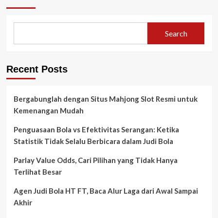
Search
Recent Posts
Bergabunglah dengan Situs Mahjong Slot Resmi untuk
Kemenangan Mudah
Penguasaan Bola vs Efektivitas Serangan: Ketika
Statistik Tidak Selalu Berbicara dalam Judi Bola
Parlay Value Odds, Cari Pilihan yang Tidak Hanya
Terlihat Besar
Agen Judi Bola HT FT, Baca Alur Laga dari Awal Sampai
Akhir