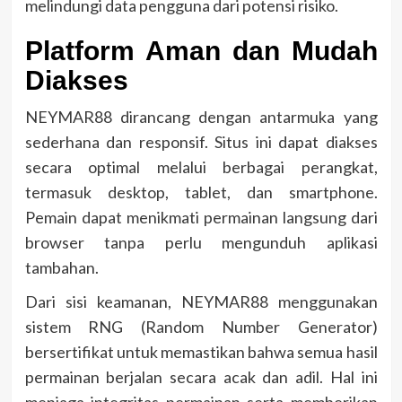
melindungi data pengguna dari potensi risiko.
Platform Aman dan Mudah
Diakses
NEYMAR88 dirancang dengan antarmuka yang
sederhana dan responsif. Situs ini dapat diakses
secara optimal melalui berbagai perangkat,
termasuk desktop, tablet, dan smartphone.
Pemain dapat menikmati permainan langsung dari
browser tanpa perlu mengunduh aplikasi
tambahan.
Dari sisi keamanan, NEYMAR88 menggunakan
sistem RNG (Random Number Generator)
bersertifikat untuk memastikan bahwa semua hasil
permainan berjalan secara acak dan adil. Hal ini