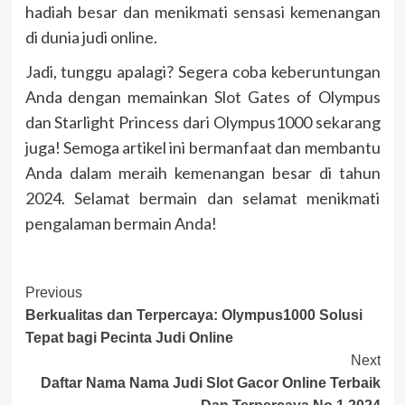
hadiah besar dan menikmati sensasi kemenangan
di dunia judi online.
Jadi, tunggu apalagi? Segera coba keberuntungan
Anda dengan memainkan Slot Gates of Olympus
dan Starlight Princess dari Olympus1000 sekarang
juga! Semoga artikel ini bermanfaat dan membantu
Anda dalam meraih kemenangan besar di tahun
2024. Selamat bermain dan selamat menikmati
pengalaman bermain Anda!
Post
Previous
Berkualitas dan Terpercaya: Olympus1000 Solusi
Navigation
Tepat bagi Pecinta Judi Online
Next
Daftar Nama Nama Judi Slot Gacor Online Terbaik