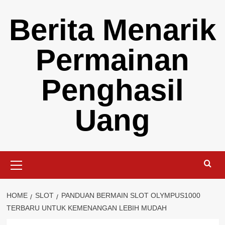
Skip
Berita Menarik
to
content
Permainan
Penghasil
Uang
Primary
Menu
HOME
SLOT
PANDUAN BERMAIN SLOT OLYMPUS1000
TERBARU UNTUK KEMENANGAN LEBIH MUDAH