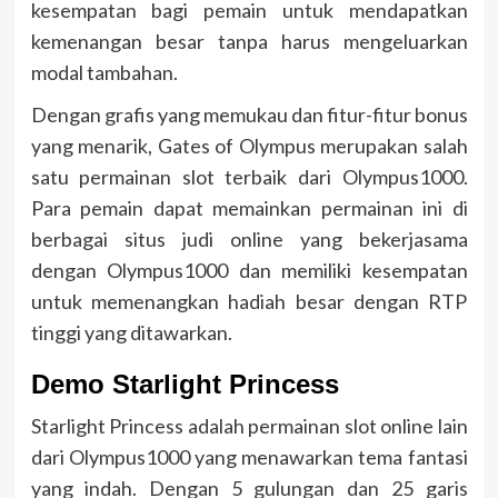
kesempatan bagi pemain untuk mendapatkan
kemenangan besar tanpa harus mengeluarkan
modal tambahan.
Dengan grafis yang memukau dan fitur-fitur bonus
yang menarik, Gates of Olympus merupakan salah
satu permainan slot terbaik dari Olympus1000.
Para pemain dapat memainkan permainan ini di
berbagai situs judi online yang bekerjasama
dengan Olympus1000 dan memiliki kesempatan
untuk memenangkan hadiah besar dengan RTP
tinggi yang ditawarkan.
Demo Starlight Princess
Starlight Princess adalah permainan slot online lain
dari Olympus1000 yang menawarkan tema fantasi
yang indah. Dengan 5 gulungan dan 25 garis