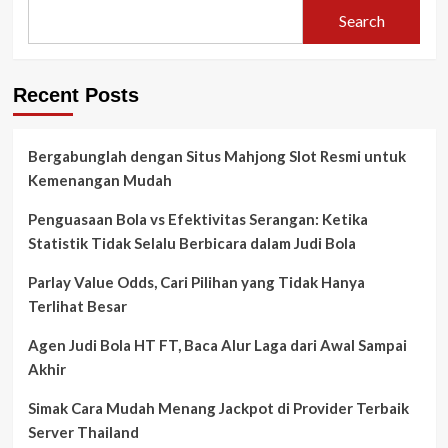
Search
Recent Posts
Bergabunglah dengan Situs Mahjong Slot Resmi untuk
Kemenangan Mudah
Penguasaan Bola vs Efektivitas Serangan: Ketika
Statistik Tidak Selalu Berbicara dalam Judi Bola
Parlay Value Odds, Cari Pilihan yang Tidak Hanya
Terlihat Besar
Agen Judi Bola HT FT, Baca Alur Laga dari Awal Sampai
Akhir
Simak Cara Mudah Menang Jackpot di Provider Terbaik
Server Thailand