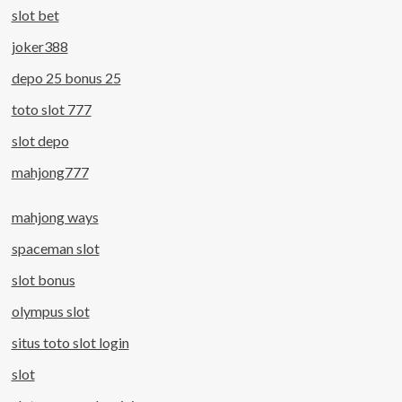
slot bet
joker388
depo 25 bonus 25
toto slot 777
slot depo
mahjong777
mahjong ways
spaceman slot
slot bonus
olympus slot
situs toto slot login
slot