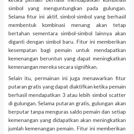
simbol yang menguntungkan pada gulungan.
Selama fitur ini aktif, simbol-simbol yang berhasil
membentuk kombinasi menang akan tetap
bertahan sementara simbol-simbol lainnya akan
diganti dengan simbol baru. Fitur ini memberikan
kesempatan bagi pemain untuk mendapatkan
kemenangan beruntun yang dapat meningkatkan
kemenangan mereka secara signifikan.
Selain itu, permainan ini juga menawarkan fitur
putaran gratis yang dapat diaktifkan ketika pemain
berhasil mendapatkan 3 atau lebih simbol scatter
di gulungan. Selama putaran gratis, gulungan akan
berputar tanpa menguras saldo pemain dan setiap
kemenangan yang didapatkan akan meningkatkan
jumlah kemenangan pemain. Fitur ini memberikan