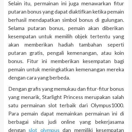
Selain itu, permainan ini juga menawarkan fitur
putaran bonus yang dapat diaktifkan ketika pemain
berhasil mendapatkan simbol bonus di gulungan.
Selama putaran bonus, pemain akan diberikan
kesempatan untuk memilih objek tertentu yang
akan memberikan hadiah tambahan seperti
putaran gratis, pengali kemenangan, atau koin
bonus. Fitur ini memberikan kesempatan bagi
pemain untuk meningkatkan kemenangan mereka
dengan cara yang berbeda.
Dengan grafis yang memukau dan fitur-fitur bonus
yang menarik, Starlight Princess merupakan salah
satu permainan slot terbaik dari Olympus1000.
Para pemain dapat memainkan permainan ini di
berbagai situs judi online yang bekerjasama
dengan
slot olympus
dan memiliki kesempatan