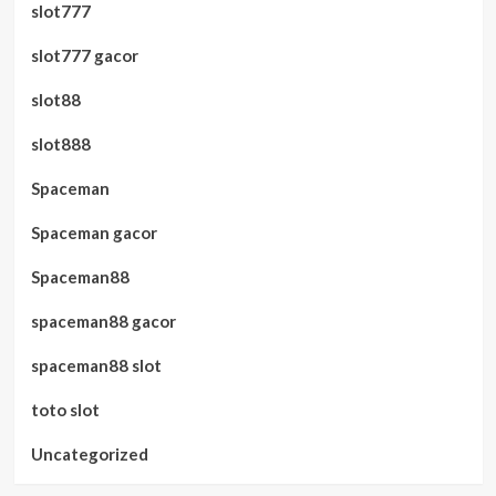
slot777
slot777 gacor
slot88
slot888
Spaceman
Spaceman gacor
Spaceman88
spaceman88 gacor
spaceman88 slot
toto slot
Uncategorized