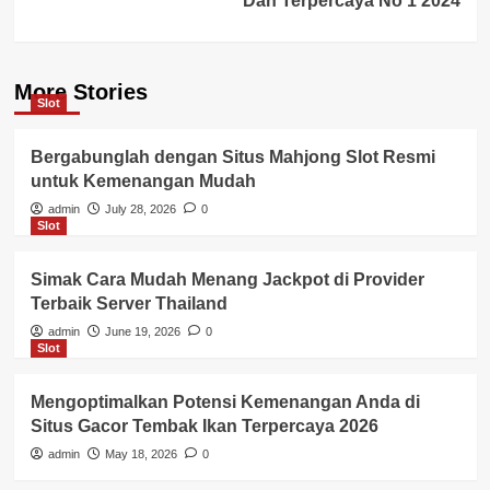
Dan Terpercaya No 1 2024
More Stories
Slot
Bergabunglah dengan Situs Mahjong Slot Resmi
untuk Kemenangan Mudah
admin
July 28, 2026
0
Slot
Simak Cara Mudah Menang Jackpot di Provider
Terbaik Server Thailand
admin
June 19, 2026
0
Slot
Mengoptimalkan Potensi Kemenangan Anda di
Situs Gacor Tembak Ikan Terpercaya 2026
admin
May 18, 2026
0