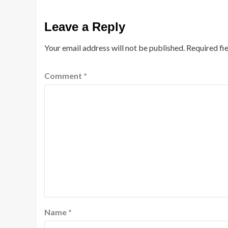
Leave a Reply
Your email address will not be published.
Required fi
Comment
*
Name
*