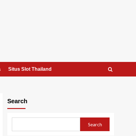
a
Situs Slot Thailand
Search
Search