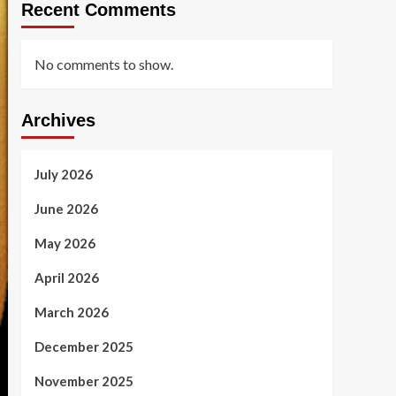
Recent Comments
No comments to show.
Archives
July 2026
June 2026
May 2026
April 2026
March 2026
December 2025
November 2025