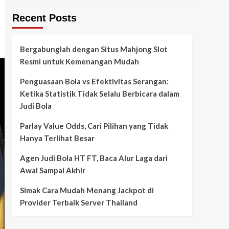
Recent Posts
Bergabunglah dengan Situs Mahjong Slot
Resmi untuk Kemenangan Mudah
Penguasaan Bola vs Efektivitas Serangan:
Ketika Statistik Tidak Selalu Berbicara dalam
Judi Bola
Parlay Value Odds, Cari Pilihan yang Tidak
Hanya Terlihat Besar
Agen Judi Bola HT FT, Baca Alur Laga dari
Awal Sampai Akhir
Simak Cara Mudah Menang Jackpot di
Provider Terbaik Server Thailand