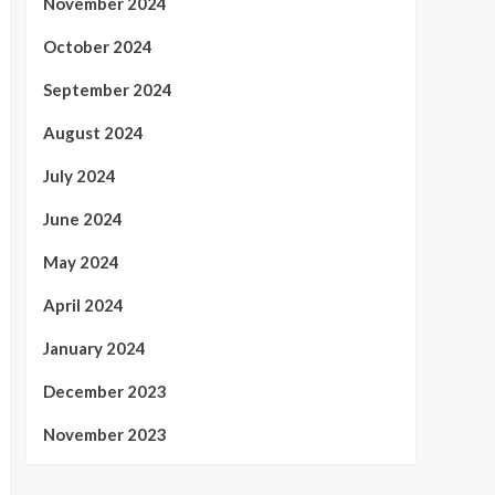
November 2024
October 2024
September 2024
August 2024
July 2024
June 2024
May 2024
April 2024
January 2024
December 2023
November 2023