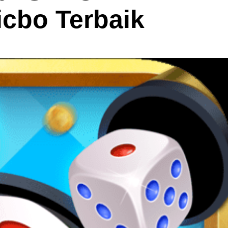
icbo Terbaik