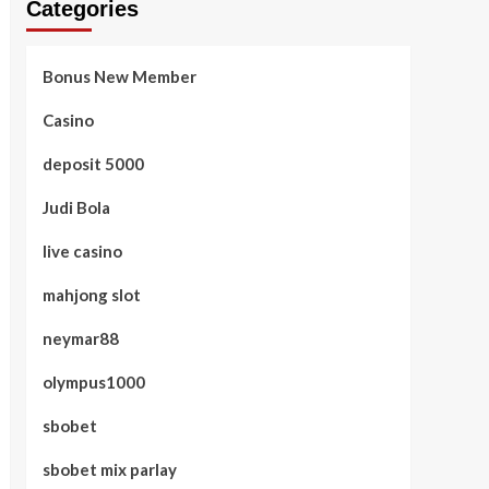
Categories
Bonus New Member
Casino
deposit 5000
Judi Bola
live casino
mahjong slot
neymar88
olympus1000
sbobet
sbobet mix parlay