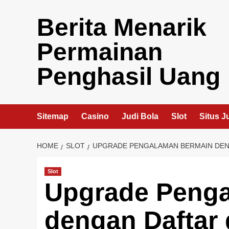
Skip
to
Berita Menarik
content
Permainan
Penghasil Uang
Sitemap
Casino
Judi Bola
Slot
Situs J
HOME
SLOT
UPGRADE PENGALAMAN BERMAIN DENG
Slot
Upgrade Peng
dengan Daftar