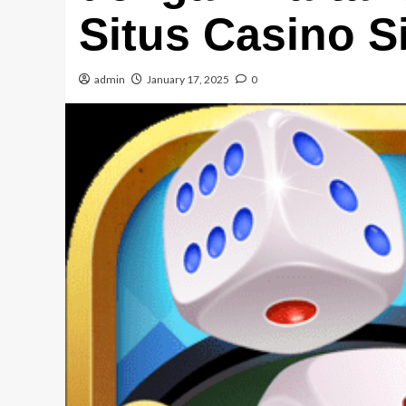
Situs Casino S
admin
January 17, 2025
0