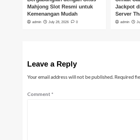
Mahjong Slot Resmi untuk
Jackpot d
Kemenangan Mudah
Server Th
admin
July 28, 2026
0
admin
J
Leave a Reply
Your email address will not be published.
Required fi
Comment
*