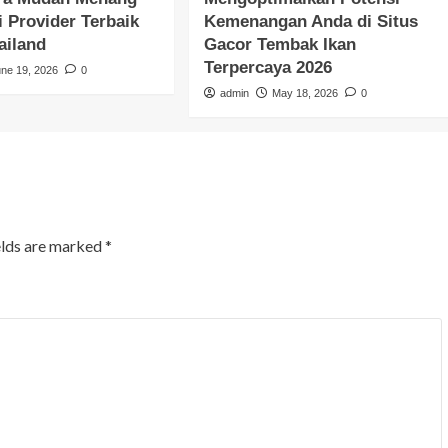
i Provider Terbaik
Kemenangan Anda di Situs
ailand
Gacor Tembak Ikan
Terpercaya 2026
une 19, 2026
0
admin
May 18, 2026
0
elds are marked
*