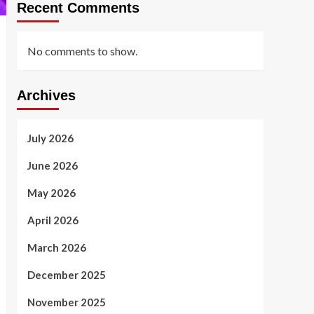
Recent Comments
No comments to show.
Archives
July 2026
June 2026
May 2026
April 2026
March 2026
December 2025
November 2025