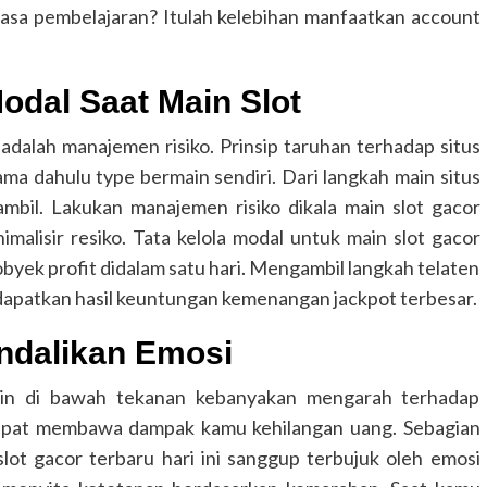
asa pembelajaran? Itulah kelebihan manfaatkan account
odal Saat Main Slot
 adalah manajemen risiko. Prinsip taruhan terhadap situs
tama dahulu type bermain sendiri. Dari langkah main situs
a ambil. Lakukan manajemen risiko dikala main slot gacor
alisir resiko. Tata kelola modal untuk main slot gacor
 obyek profit didalam satu hari. Mengambil langkah telaten
apatkan hasil keuntungan kemenangan jackpot terbesar.
ndalikan Emosi
in di bawah tekanan kebanyakan mengarah terhadap
 dapat membawa dampak kamu kehilangan uang. Sebagian
t gacor terbaru hari ini sanggup terbujuk oleh emosi