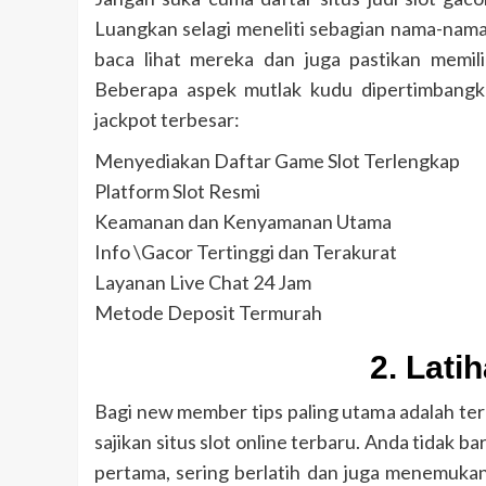
Luangkan selagi meneliti sebagian nama-nama 
baca lihat mereka dan juga pastikan memil
Beberapa aspek mutlak kudu dipertimbangka
jackpot terbesar:
Menyediakan Daftar Game Slot Terlengkap
Platform Slot Resmi
Keamanan dan Kenyamanan Utama
Info \Gacor Tertinggi dan Terakurat
Layanan Live Chat 24 Jam
Metode Deposit Termurah
2. Lati
Bagi new member tips paling utama adalah ter
sajikan situs slot online terbaru. Anda tidak 
pertama, sering berlatih dan juga menemukan p