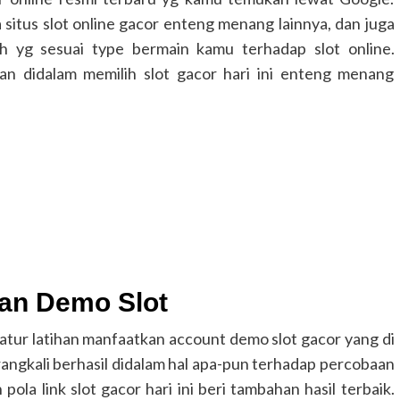
situs slot online gacor enteng menang lainnya, dan juga
ih yg sesuai type bermain kamu terhadap slot online.
n didalam memilih slot gacor hari ini enteng menang
han Demo Slot
atur latihan manfaatkan account demo slot gacor yang di
barangkali berhasil didalam hal apa-pun terhadap percobaan
ola link slot gacor hari ini beri tambahan hasil terbaik.