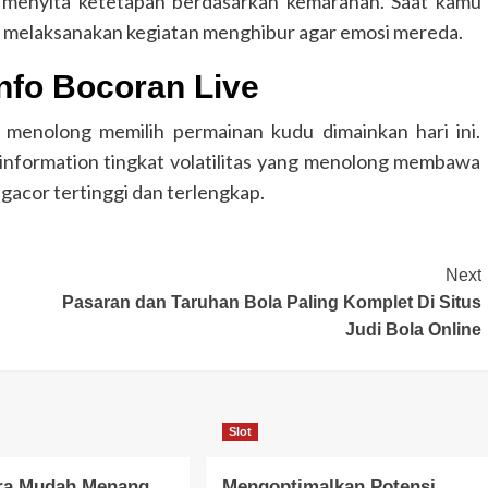
h menyita ketetapan berdasarkan kemarahan. Saat kamu
agi melaksanakan kegiatan menghibur agar emosi mereda.
Info Bocoran Live
p menolong memilih permainan kudu dimainkan hari ini.
 information tingkat volatilitas yang menolong membawa
 gacor tertinggi dan terlengkap.
Next
Pasaran dan Taruhan Bola Paling Komplet Di Situs
Judi Bola Online
Slot
ra Mudah Menang
Mengoptimalkan Potensi