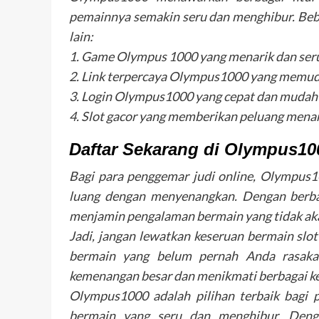
pemainnya semakin seru dan menghibur. Bebe
lain:
1. Game Olympus 1000 yang menarik dan ser
2. Link terpercaya Olympus1000 yang memuda
3. Login Olympus1000 yang cepat dan mudah
4. Slot gacor yang memberikan peluang mena
Daftar Sekarang di Olympus10
Bagi para penggemar judi online, Olympus1
luang dengan menyenangkan. Dengan berbag
menjamin pengalaman bermain yang tidak aka
Jadi, jangan lewatkan keseruan bermain slo
bermain yang belum pernah Anda rasaka
kemenangan besar dan menikmati berbagai ke
Olympus1000 adalah pilihan terbaik bagi 
bermain yang seru dan menghibur. Dengan