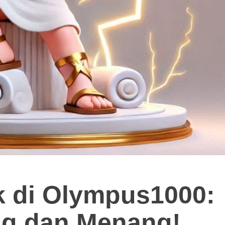
 di Olympus1000:
ng dan Menang!