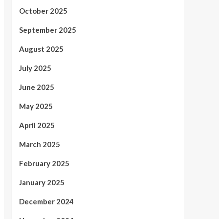
October 2025
September 2025
August 2025
July 2025
June 2025
May 2025
April 2025
March 2025
February 2025
January 2025
December 2024