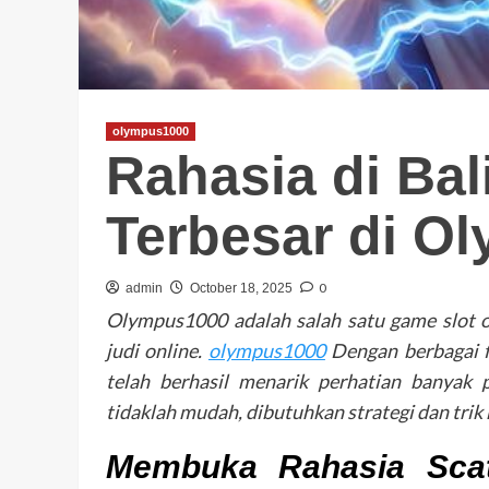
olympus1000
Rahasia di Ba
Terbesar di O
0
admin
October 18, 2025
Olympus1000 adalah salah satu game slot on
judi online.
olympus1000
Dengan berbagai f
telah berhasil menarik perhatian banya
tidaklah mudah, dibutuhkan strategi dan tri
Membuka Rahasia Scat