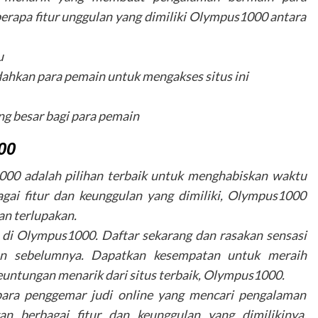
rapa fitur unggulan yang dimiliki Olympus1000 antara
u
hkan para pemain untuk mengakses situs ini
ng besar bagi para pemain
00
000 adalah pilihan terbaik untuk menghabiskan waktu
ai fitur dan keunggulan yang dimiliki, Olympus1000
n terlupakan.
t di Olympus1000. Daftar sekarang dan rasakan sensasi
n sebelumnya. Dapatkan kesempatan untuk meraih
untungan menarik dari situs terbaik, Olympus1000.
para penggemar judi online yang mencari pengalaman
 berbagai fitur dan keunggulan yang dimilikinya,