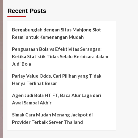
Recent Posts
Bergabunglah dengan Situs Mahjong Slot
Resmi untuk Kemenangan Mudah
Penguasaan Bola vs Efektivitas Serangan:
Ketika Statistik Tidak Selalu Berbicara dalam
Judi Bola
Parlay Value Odds, Cari Pilihan yang Tidak
Hanya Terlihat Besar
Agen Judi Bola HT FT, Baca Alur Laga dari
Awal Sampai Akhir
Simak Cara Mudah Menang Jackpot di
Provider Terbaik Server Thailand