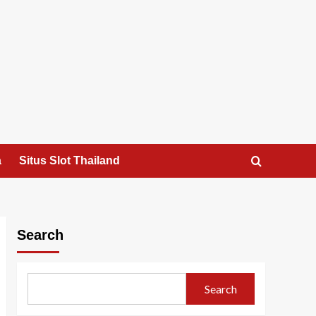
a
Situs Slot Thailand
Search
Search