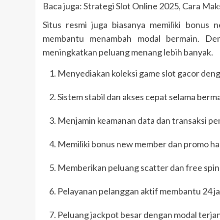
Baca juga: Strategi Slot Online 2025, Cara M
Situs resmi juga biasanya memiliki bonus
membantu menambah modal bermain. Deng
meningkatkan peluang menang lebih banyak.
Menyediakan koleksi game slot gacor deng
Sistem stabil dan akses cepat selama berm
Menjamin keamanan data dan transaksi pe
Memiliki bonus new member dan promo ha
Memberikan peluang scatter dan free spin 
Pelayanan pelanggan aktif membantu 24 j
Peluang jackpot besar dengan modal terja