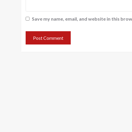
Save my name, email, and website in this brow