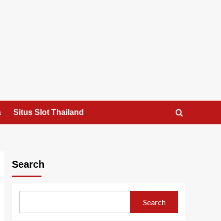
a
Situs Slot Thailand
Search
Search