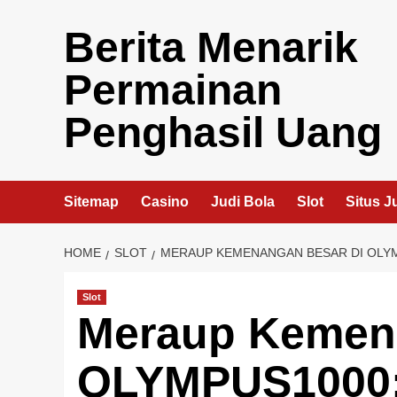
Skip
to
Berita Menarik
content
Permainan
Penghasil Uang
Sitemap
Casino
Judi Bola
Slot
Situs J
HOME
SLOT
MERAUP KEMENANGAN BESAR DI OLYM
Slot
Meraup Kemena
OLYMPUS1000: 