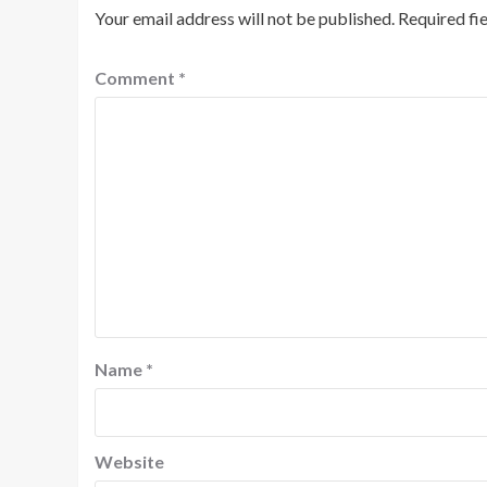
Your email address will not be published.
Required fi
Comment
*
Name
*
Website