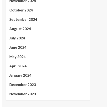
November 2024
October 2024
September 2024
August 2024
July 2024
June 2024
May 2024
April 2024
January 2024
December 2023
November 2023