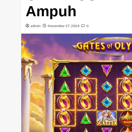
Ampuh
admin
November 27, 2024
0