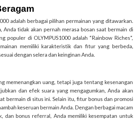
 Beragam
00 adalah berbagai pilihan permainan yang ditawarkan.
, Anda tidak akan pernah merasa bosan saat bermain di
yang populer di OLYMPUS1000 adalah “Rainbow Riches”,
mainan memiliki karakteristik dan fitur yang berbeda,
esuai dengan selera dan keinginan Anda.
ng memenangkan uang, tetapi juga tentang kesenangan
kjubkan dan efek suara yang mengagumkan, Anda akan
 bermain di situs ini. Selain itu, fitur bonus dan promosi
nambah keseruan bermain Anda. Dengan berbagai macam
k, dan bonus referral, Anda memiliki kesempatan untuk