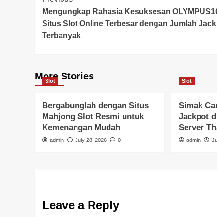
Post
Mengungkap Rahasia Kesuksesan OLYMPUS1
Navigation
Situs Slot Online Terbesar dengan Jumlah Jack
Terbanyak
More Stories
Slot
Slot
Bergabunglah dengan Situs
Simak Ca
Mahjong Slot Resmi untuk
Jackpot d
Kemenangan Mudah
Server Th
admin
July 28, 2026
0
admin
J
Leave a Reply