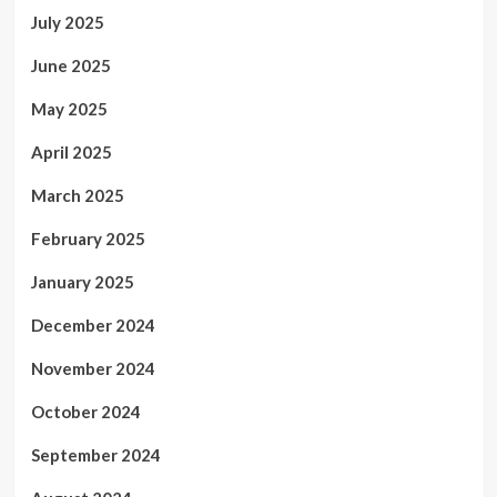
July 2025
June 2025
May 2025
April 2025
March 2025
February 2025
January 2025
December 2024
November 2024
October 2024
September 2024