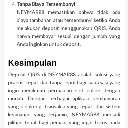
Tanpa Biaya Tersembunyi
NEYMAR88 memastikan bahwa tidak ada
biaya tambahan atau tersembunyi ketika Anda
melakukan deposit menggunakan QRIS. Anda
hanya membayar sesuai dengan jumlah yang
Anda inginkan untuk deposit.
Kesimpulan
Deposit QRIS di NEYMAR88 adalah solusi yang
praktis, cepat, dan tanpa repot bagi siapa saja yang
ingin menikmati permainan slot online dengan
mudah. Dengan berbagai aplikasi pembayaran
yang didukung, transaksi yang cepat, dan sistem
keamanan yang terjamin, NEYMAR88 menjadi
pilihan tepat bagi pemain yang ingin fokus pada