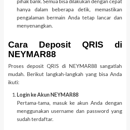
pihak bank. Semua bisa dilakukan dengan cepat
hanya dalam beberapa detik, memastikan
pengalaman bermain Anda tetap lancar dan
menyenangkan.
Cara Deposit QRIS di
NEYMAR88
Proses deposit QRIS di NEYMAR88 sangatlah
mudah. Berikut langkah-langkah yang bisa Anda
ikuti:
Login ke Akun NEYMAR88
Pertama-tama, masuk ke akun Anda dengan
menggunakan username dan password yang
sudah terdaftar.