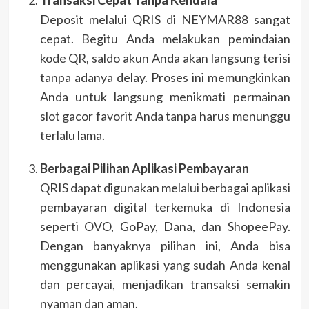
Transaksi Cepat Tanpa Kendala
Deposit melalui QRIS di NEYMAR88 sangat
cepat. Begitu Anda melakukan pemindaian
kode QR, saldo akun Anda akan langsung terisi
tanpa adanya delay. Proses ini memungkinkan
Anda untuk langsung menikmati permainan
slot gacor favorit Anda tanpa harus menunggu
terlalu lama.
Berbagai Pilihan Aplikasi Pembayaran
QRIS dapat digunakan melalui berbagai aplikasi
pembayaran digital terkemuka di Indonesia
seperti OVO, GoPay, Dana, dan ShopeePay.
Dengan banyaknya pilihan ini, Anda bisa
menggunakan aplikasi yang sudah Anda kenal
dan percayai, menjadikan transaksi semakin
nyaman dan aman.