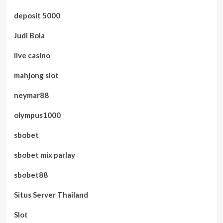
deposit 5000
Judi Bola
live casino
mahjong slot
neymar88
olympus1000
sbobet
sbobet mix parlay
sbobet88
Situs Server Thailand
Slot