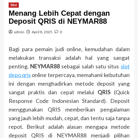
Slot
Menang Lebih Cepat dengan
Deposit QRIS di NEYMAR88
admin
April 8, 2025
0
Bagi para pemain judi online, kemudahan dalam
melakukan transaksi adalah hal yang sangat
penting.
NEYMAR88
sebagai salah satu situs
slot
depo qris
online terpercaya, memahami kebutuhan
ini dengan menghadirkan metode deposit yang
sangat praktis dan cepat melalui
QRIS
(Quick
Response Code Indonesian Standard). Deposit
menggunakan QRIS memberikan pengalaman
yang jauh lebih mudah, cepat, dan tentu saja tanpa
repot. Berikut adalah alasan mengapa metode
deposit QRIS di NEYMAR88 menjadi pilihan