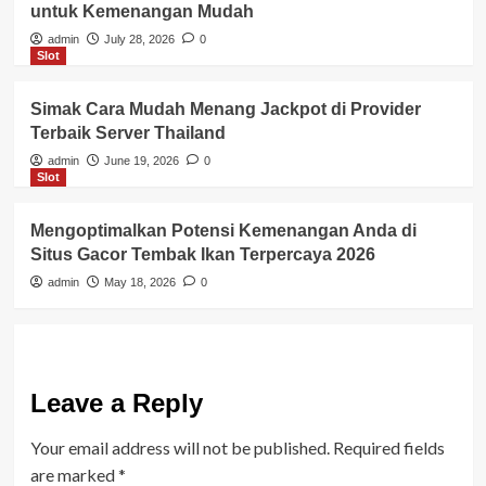
untuk Kemenangan Mudah
admin
July 28, 2026
0
Slot
Simak Cara Mudah Menang Jackpot di Provider
Terbaik Server Thailand
admin
June 19, 2026
0
Slot
Mengoptimalkan Potensi Kemenangan Anda di
Situs Gacor Tembak Ikan Terpercaya 2026
admin
May 18, 2026
0
Leave a Reply
Your email address will not be published.
Required fields
are marked
*