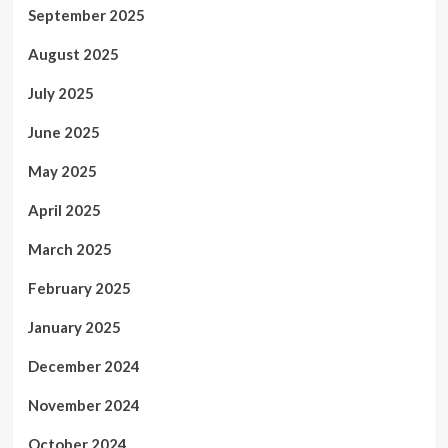
September 2025
August 2025
July 2025
June 2025
May 2025
April 2025
March 2025
February 2025
January 2025
December 2024
November 2024
October 2024