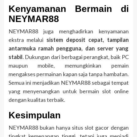
Kenyamanan Bermain di
NEYMAR88
NEYMAR88 juga menghadirkan kenyamanan
ekstra melalui
sistem deposit cepat, tampilan
antarmuka ramah pengguna, dan server yang
stabil
. Dukungan dari berbagai perangkat, baik PC
maupun mobile, memungkinkan pemain
mengakses permainan kapan saja tanpa hambatan.
Semua ini menjadikan NEYMAR88 sebagai tempat
yang menyenangkan untuk bermain slot online
dengan kualitas terbaik.
Kesimpulan
NEYMAR88 bukan hanya situs slot gacor dengan
tingkat kemenangan tinggi, tetapi juga menjadi