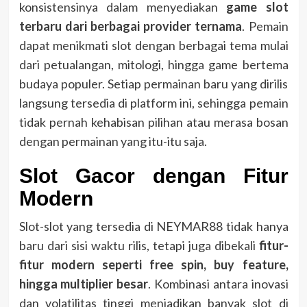
konsistensinya dalam menyediakan
game slot
terbaru dari berbagai provider ternama
. Pemain
dapat menikmati slot dengan berbagai tema mulai
dari petualangan, mitologi, hingga game bertema
budaya populer. Setiap permainan baru yang dirilis
langsung tersedia di platform ini, sehingga pemain
tidak pernah kehabisan pilihan atau merasa bosan
dengan permainan yang itu-itu saja.
Slot Gacor dengan Fitur
Modern
Slot-slot yang tersedia di NEYMAR88 tidak hanya
baru dari sisi waktu rilis, tetapi juga dibekali
fitur-
fitur modern seperti free spin, buy feature,
hingga multiplier besar
. Kombinasi antara inovasi
dan volatilitas tinggi menjadikan banyak slot di