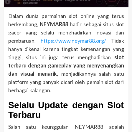
Dalam dunia permainan slot online yang terus
berkembang,
NEYMAR88
hadir sebagai situs slot
gacor yang selalu menghadirkan inovasi dan
pembaruan.
https://www.neymar88.org/
Tidak
hanya dikenal karena tingkat kemenangan yang
tinggi, situs ini juga terus menghadirkan
slot
terbaru dengan gameplay yang menyenangkan
dan visual menarik
, menjadikannya salah satu
platform yang banyak dicari oleh pemain slot dari
berbagai kalangan.
Selalu Update dengan Slot
Terbaru
Salah satu keunggulan NEYMAR88 adalah