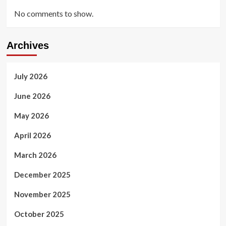
No comments to show.
Archives
July 2026
June 2026
May 2026
April 2026
March 2026
December 2025
November 2025
October 2025