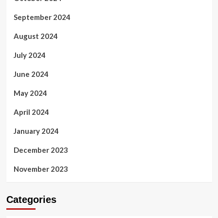
September 2024
August 2024
July 2024
June 2024
May 2024
April 2024
January 2024
December 2023
November 2023
Categories