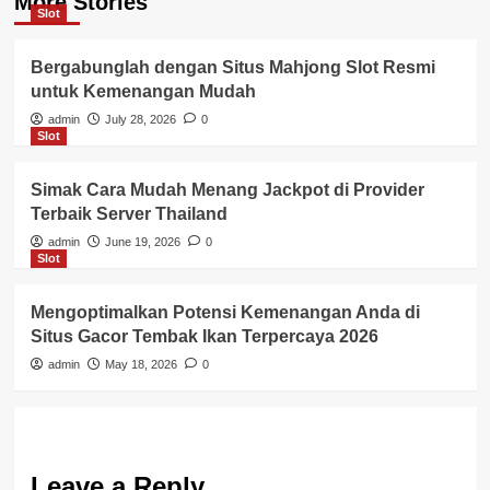
More Stories
Slot
Bergabunglah dengan Situs Mahjong Slot Resmi
untuk Kemenangan Mudah
admin
July 28, 2026
0
Slot
Simak Cara Mudah Menang Jackpot di Provider
Terbaik Server Thailand
admin
June 19, 2026
0
Slot
Mengoptimalkan Potensi Kemenangan Anda di
Situs Gacor Tembak Ikan Terpercaya 2026
admin
May 18, 2026
0
Leave a Reply