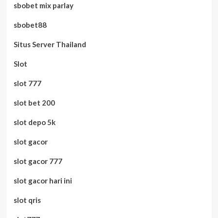
sbobet mix parlay
sbobet88
Situs Server Thailand
Slot
slot 777
slot bet 200
slot depo 5k
slot gacor
slot gacor 777
slot gacor hari ini
slot qris