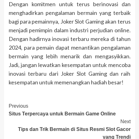
Dengan komitmen untuk terus berinovasi dan
menghadirkan pengalaman bermain yang terbaik
bagi para pemainnya, Joker Slot Gaming akan terus
menjadi pemimpin dalam industri perjudian online.
Dengan hadirnya inovasi terbaru mereka di tahun
2024, para pemain dapat menantikan pengalaman
bermain yang lebih menarik dan mengasyikkan.
Jadi, jangan lewatkan kesempatan untuk mencoba
inovasi terbaru dari Joker Slot Gaming dan raih
kesempatan untuk memenangkan hadiah besar!
Post
Previous
Situs Terpercaya untuk Bermain Game Online
Navigation
Next
Tips dan Trik Bermain di Situs Resmi Slot Gacor
yang Trendi