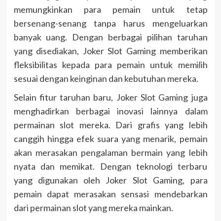
memungkinkan para pemain untuk tetap
bersenang-senang tanpa harus mengeluarkan
banyak uang. Dengan berbagai pilihan taruhan
yang disediakan, Joker Slot Gaming memberikan
fleksibilitas kepada para pemain untuk memilih
sesuai dengan keinginan dan kebutuhan mereka.
Selain fitur taruhan baru, Joker Slot Gaming juga
menghadirkan berbagai inovasi lainnya dalam
permainan slot mereka. Dari grafis yang lebih
canggih hingga efek suara yang menarik, pemain
akan merasakan pengalaman bermain yang lebih
nyata dan memikat. Dengan teknologi terbaru
yang digunakan oleh Joker Slot Gaming, para
pemain dapat merasakan sensasi mendebarkan
dari permainan slot yang mereka mainkan.