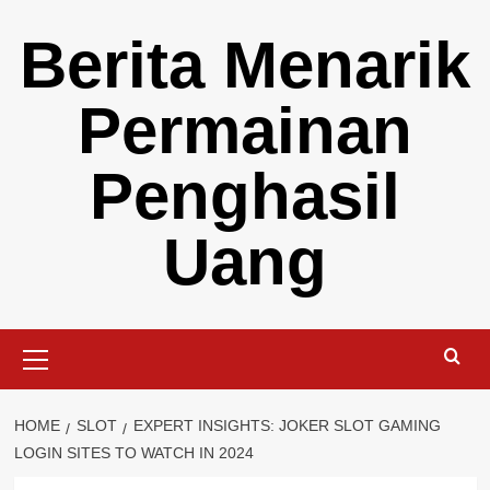
Skip
Berita Menarik
to
content
Permainan
Penghasil
Uang
Primary
Menu
HOME
SLOT
EXPERT INSIGHTS: JOKER SLOT GAMING
LOGIN SITES TO WATCH IN 2024