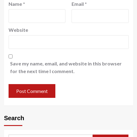
Name
*
Email
*
Website
Save my name, email, and website in this browser
for the next time I comment.
Search