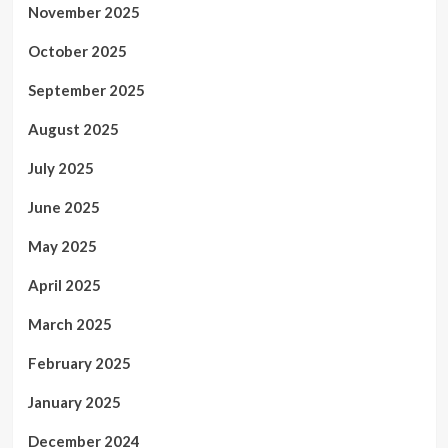
November 2025
October 2025
September 2025
August 2025
July 2025
June 2025
May 2025
April 2025
March 2025
February 2025
January 2025
December 2024