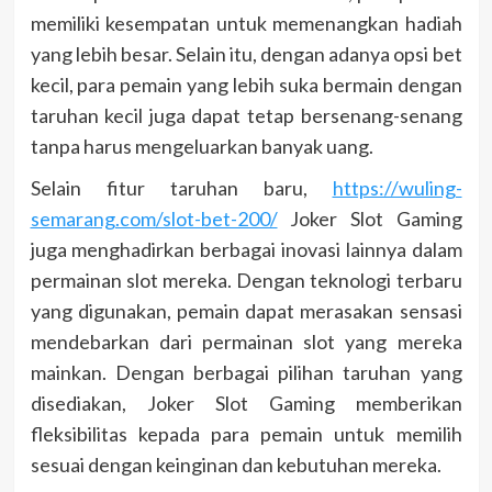
memiliki kesempatan untuk memenangkan hadiah
yang lebih besar. Selain itu, dengan adanya opsi bet
kecil, para pemain yang lebih suka bermain dengan
taruhan kecil juga dapat tetap bersenang-senang
tanpa harus mengeluarkan banyak uang.
Selain fitur taruhan baru,
https://wuling-
semarang.com/slot-bet-200/
Joker Slot Gaming
juga menghadirkan berbagai inovasi lainnya dalam
permainan slot mereka. Dengan teknologi terbaru
yang digunakan, pemain dapat merasakan sensasi
mendebarkan dari permainan slot yang mereka
mainkan. Dengan berbagai pilihan taruhan yang
disediakan, Joker Slot Gaming memberikan
fleksibilitas kepada para pemain untuk memilih
sesuai dengan keinginan dan kebutuhan mereka.