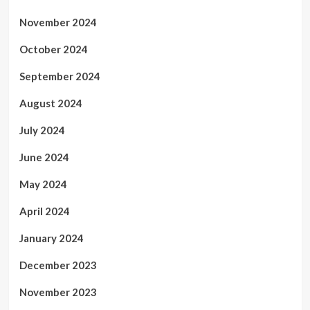
November 2024
October 2024
September 2024
August 2024
July 2024
June 2024
May 2024
April 2024
January 2024
December 2023
November 2023