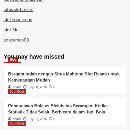
situs slot resmi
slot spaceman
slot 5k
spaceman88
You may have missed
Slot
Bergabunglah dengan Situs Mahjong Slot Resmi untuk
Kemenangan Mudah
admin
July 28, 2026
0
Judi Bola
Penguasaan Bola vs Efektivitas Serangan: Ketika
Statistik Tidak Selalu Berbicara dalam Judi Bola
admin
July 21, 2026
0
Judi Bola