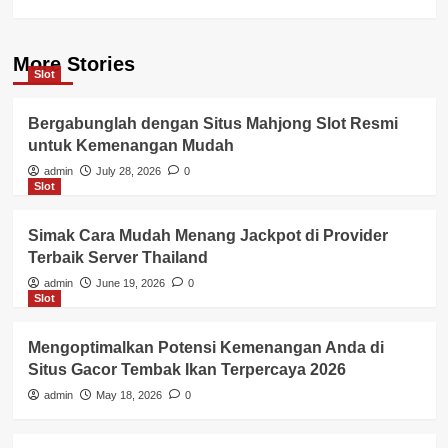
More Stories
Slot
Bergabunglah dengan Situs Mahjong Slot Resmi
untuk Kemenangan Mudah
admin
July 28, 2026
0
Slot
Simak Cara Mudah Menang Jackpot di Provider
Terbaik Server Thailand
admin
June 19, 2026
0
Slot
Mengoptimalkan Potensi Kemenangan Anda di
Situs Gacor Tembak Ikan Terpercaya 2026
admin
May 18, 2026
0