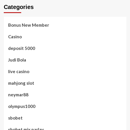
Categories
Bonus New Member
Casino
deposit 5000
Judi Bola
live casino
mahjong slot
neymar88
olympus1000
sbobet
sbobet mix parlay