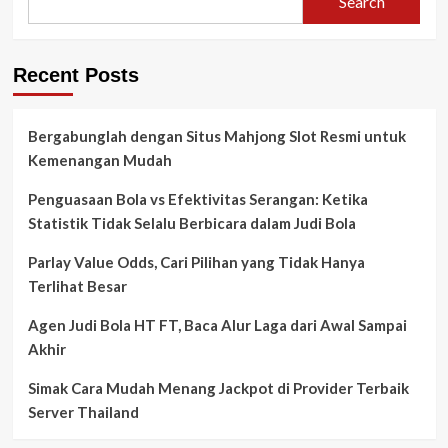
Search
Recent Posts
Bergabunglah dengan Situs Mahjong Slot Resmi untuk
Kemenangan Mudah
Penguasaan Bola vs Efektivitas Serangan: Ketika
Statistik Tidak Selalu Berbicara dalam Judi Bola
Parlay Value Odds, Cari Pilihan yang Tidak Hanya
Terlihat Besar
Agen Judi Bola HT FT, Baca Alur Laga dari Awal Sampai
Akhir
Simak Cara Mudah Menang Jackpot di Provider Terbaik
Server Thailand