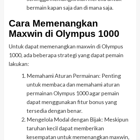
bermain kapan saja dan di mana saja.
Cara Memenangkan
Maxwin di Olympus 1000
Untuk dapat memenangkan maxwin di Olympus
1000, ada beberapa strategi yang dapat pemain
lakukan:
Memahami Aturan Permainan: Penting
untuk membaca dan memahami aturan
permainan Olympus 1000 agar pemain
dapat menggunakan fitur bonus yang
tersedia dengan benar.
Mengelola Modal dengan Bijak: Meskipun
taruhan kecil dapat memberikan
kesempatan untuk memenangkan maxwin,