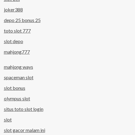
joker388
depo 25 bonus 25
toto slot 777
slot depo
mahjong777
mahjong ways
spaceman slot
slot bonus
olympus slot
situs toto slot login
slot
slot gacor malam ini