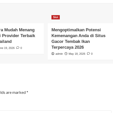
Slot
ra Mudah Menang
Mengoptimalkan Potensi
i Provider Terbaik
Kemenangan Anda di Situs
ailand
Gacor Tembak Ikan
Terpercaya 2026
une 19, 2026
0
admin
May 18, 2026
0
elds are marked
*