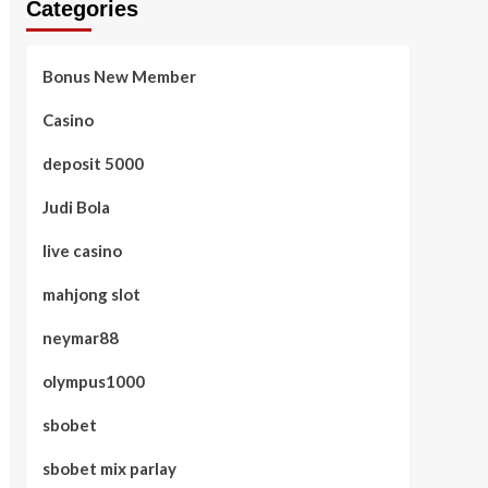
Categories
Bonus New Member
Casino
deposit 5000
Judi Bola
live casino
mahjong slot
neymar88
olympus1000
sbobet
sbobet mix parlay