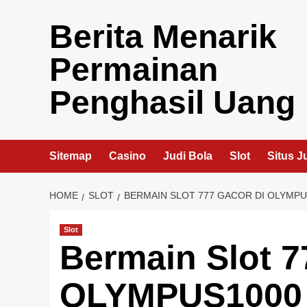
Skip
to
Berita Menarik
content
Permainan
Penghasil Uang
Sitemap
Casino
Judi Bola
Slot
Situs J
HOME
SLOT
BERMAIN SLOT 777 GACOR DI OLYMP
Slot
Bermain Slot 7
OLYMPUS1000 