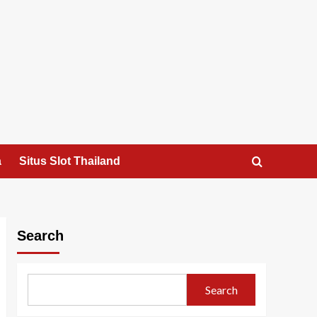
a
Situs Slot Thailand
Search
Search