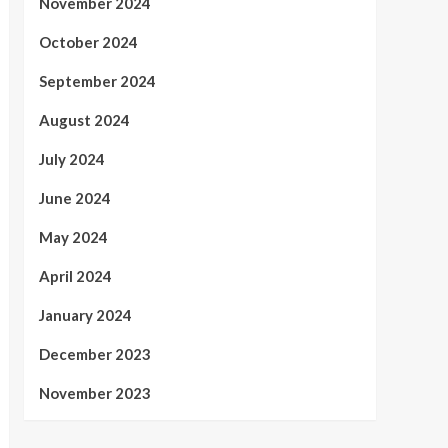
November 2024
October 2024
September 2024
August 2024
July 2024
June 2024
May 2024
April 2024
January 2024
December 2023
November 2023