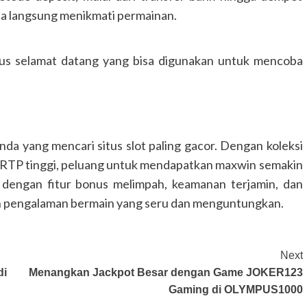
isa langsung menikmati permainan.
onus selamat datang yang bisa digunakan untuk mencoba
a yang mencari situs slot paling gacor. Dengan koleksi
 RTP tinggi, peluang untuk mendapatkan maxwin semakin
dengan fitur bonus melimpah, keamanan terjamin, dan
pengalaman bermain yang seru dan menguntungkan.
Next
di
Menangkan Jackpot Besar dengan Game JOKER123
Gaming di OLYMPUS1000