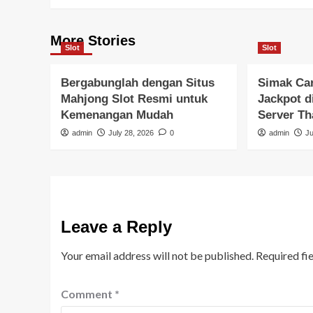
More Stories
Slot
Slot
Bergabunglah dengan Situs
Simak Ca
Mahjong Slot Resmi untuk
Jackpot d
Kemenangan Mudah
Server Th
admin
July 28, 2026
0
admin
J
Leave a Reply
Your email address will not be published.
Required fi
Comment
*