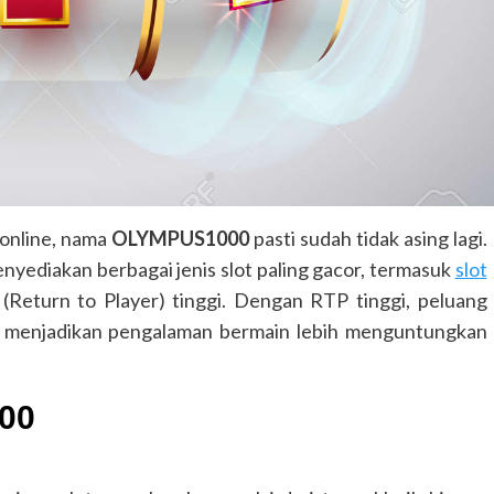
 online, nama
OLYMPUS1000
pasti sudah tidak asing lagi.
enyediakan berbagai jenis slot paling gacor, termasuk
slot
(Return to Player) tinggi. Dengan RTP tinggi, peluang
 menjadikan pengalaman bermain lebih menguntungkan
00