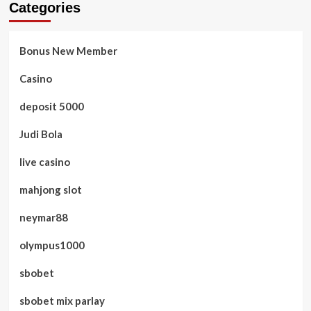
Categories
Bonus New Member
Casino
deposit 5000
Judi Bola
live casino
mahjong slot
neymar88
olympus1000
sbobet
sbobet mix parlay