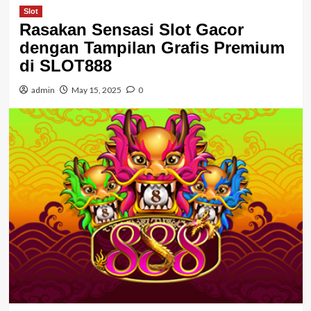
Slot
Rasakan Sensasi Slot Gacor
dengan Tampilan Grafis Premium
di SLOT888
admin
May 15, 2025
0