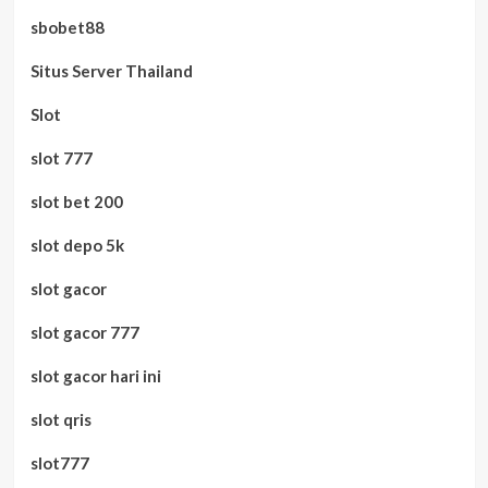
sbobet88
Situs Server Thailand
Slot
slot 777
slot bet 200
slot depo 5k
slot gacor
slot gacor 777
slot gacor hari ini
slot qris
slot777