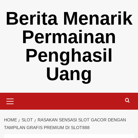
Skip
Berita Menarik
to
content
Permainan
Penghasil
Uang
Primary
Menu
HOME
SLOT
RASAKAN SENSASI SLOT GACOR DENGAN
TAMPILAN GRAFIS PREMIUM DI SLOT888