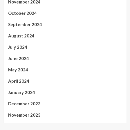
November 2024
October 2024
September 2024
August 2024
July 2024
June 2024
May 2024
April 2024
January 2024
December 2023
November 2023