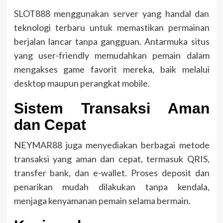
SLOT888 menggunakan server yang handal dan
teknologi terbaru untuk memastikan permainan
berjalan lancar tanpa gangguan. Antarmuka situs
yang user-friendly memudahkan pemain dalam
mengakses game favorit mereka, baik melalui
desktop maupun perangkat mobile.
Sistem Transaksi Aman
dan Cepat
NEYMAR88 juga menyediakan berbagai metode
transaksi yang aman dan cepat, termasuk QRIS,
transfer bank, dan e-wallet. Proses deposit dan
penarikan mudah dilakukan tanpa kendala,
menjaga kenyamanan pemain selama bermain.