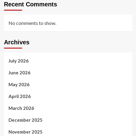
Recent Comments
No comments to show.
Archives
July 2026
June 2026
May 2026
April 2026
March 2026
December 2025
November 2025