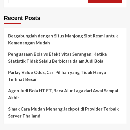
Recent Posts
Bergabunglah dengan Situs Mahjong Slot Resmi untuk
Kemenangan Mudah
Penguasaan Bola vs Efektivitas Serangan: Ketika
Statistik Tidak Selalu Berbicara dalam Judi Bola
Parlay Value Odds, Cari Pilihan yang Tidak Hanya
Terlihat Besar
Agen Judi Bola HT FT, Baca Alur Laga dari Awal Sampai
Akhir
Simak Cara Mudah Menang Jackpot di Provider Terbaik
Server Thailand