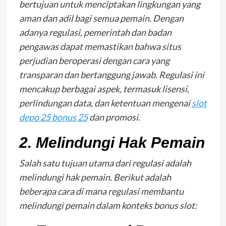
bertujuan untuk menciptakan lingkungan yang
aman dan adil bagi semua pemain. Dengan
adanya regulasi, pemerintah dan badan
pengawas dapat memastikan bahwa situs
perjudian beroperasi dengan cara yang
transparan dan bertanggung jawab. Regulasi ini
mencakup berbagai aspek, termasuk lisensi,
perlindungan data, dan ketentuan mengenai
slot
depo 25 bonus 25
dan promosi.
2.
Melindungi Hak Pemain
Salah satu tujuan utama dari regulasi adalah
melindungi hak pemain. Berikut adalah
beberapa cara di mana regulasi membantu
melindungi pemain dalam konteks bonus slot: