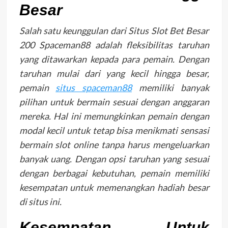
Besar
Salah satu keunggulan dari Situs Slot Bet Besar
200 Spaceman88 adalah fleksibilitas taruhan
yang ditawarkan kepada para pemain. Dengan
taruhan mulai dari yang kecil hingga besar,
pemain
situs spaceman88
memiliki banyak
pilihan untuk bermain sesuai dengan anggaran
mereka. Hal ini memungkinkan pemain dengan
modal kecil untuk tetap bisa menikmati sensasi
bermain slot online tanpa harus mengeluarkan
banyak uang. Dengan opsi taruhan yang sesuai
dengan berbagai kebutuhan, pemain memiliki
kesempatan untuk memenangkan hadiah besar
di situs ini.
Kesempatan Untuk