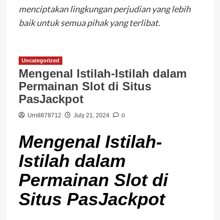
menciptakan lingkungan perjudian yang lebih
baik untuk semua pihak yang terlibat.
Uncategorized
Mengenal Istilah-Istilah dalam
Permainan Slot di Situs
PasJackpot
0
Urn8878712
July 21, 2024
Mengenal Istilah-
Istilah dalam
Permainan Slot di
Situs PasJackpot