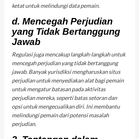
ketat untuk melindungi data pemain.
d.
Mencegah Perjudian
yang Tidak Bertanggung
Jawab
Regulasi juga mencakup langkah-langkah untuk
mencegah perjudian yang tidak bertanggung
jawab. Banyak yurisdiksi mengharuskan situs
perjudian untuk menyediakan alat bagi pemain
untuk mengatur batasan pada aktivitas
perjudian mereka, seperti batas setoran dan
opsi untuk mengecualikan diri. Ini membantu
melindungi pemain dari potensi masalah
perjudian.