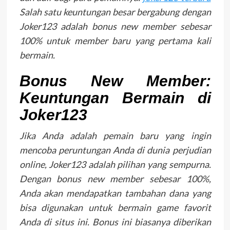
Salah satu keuntungan besar bergabung dengan
Joker123 adalah bonus new member sebesar
100% untuk member baru yang pertama kali
bermain.
Bonus New Member:
Keuntungan Bermain di
Joker123
Jika Anda adalah pemain baru yang ingin
mencoba peruntungan Anda di dunia perjudian
online, Joker123 adalah pilihan yang sempurna.
Dengan bonus new member sebesar 100%,
Anda akan mendapatkan tambahan dana yang
bisa digunakan untuk bermain game favorit
Anda di situs ini. Bonus ini biasanya diberikan