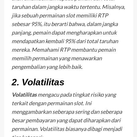
taruhan dalam jangka waktu tertentu. Misalnya,
jika sebuah permainan slot memiliki RTP
sebesar 95%, itu berarti bahwa, dalam jangka
panjang, pemain dapat mengharapkan untuk
mendapatkan kembali 95% dari total taruhan
mereka. Memahami RTP membantu pemain
memilih permainan yang menawarkan
pengembalian yang lebih baik.
2. Volatilitas
Volatilitas
mengacu pada tingkat risiko yang
terkait dengan permainan slot. Ini
menggambarkan seberapa sering dan seberapa
besar pembayaran yang dapat diharapkan dari
permainan. Volatilitas biasanya dibagi menjadi