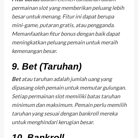
permainan slot yang memberikan peluang lebih
besar untuk menang. Fitur ini dapat berupa
mini-game, putaran gratis, atau pengganda.
Memanfaatkan fitur bonus dengan baik dapat
meningkatkan peluang pemain untuk meraih
kemenangan besar.
9. Bet (Taruhan)
Bet
atau taruhan adalah jumlah uang yang
dipasang oleh pemain untuk memutar gulungan.
Setiap permainan slot memiliki batas taruhan
minimum dan maksimum. Pemain perlu memilih
taruhan yang sesuai dengan bankroll mereka
untuk menghindari kerugian besar.
10. Bankroll