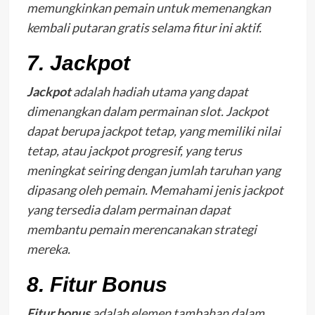
memungkinkan pemain untuk memenangkan
kembali putaran gratis selama fitur ini aktif.
7. Jackpot
Jackpot
adalah hadiah utama yang dapat
dimenangkan dalam permainan slot. Jackpot
dapat berupa jackpot tetap, yang memiliki nilai
tetap, atau jackpot progresif, yang terus
meningkat seiring dengan jumlah taruhan yang
dipasang oleh pemain. Memahami jenis jackpot
yang tersedia dalam permainan dapat
membantu pemain merencanakan strategi
mereka.
8. Fitur Bonus
Fitur bonus
adalah elemen tambahan dalam