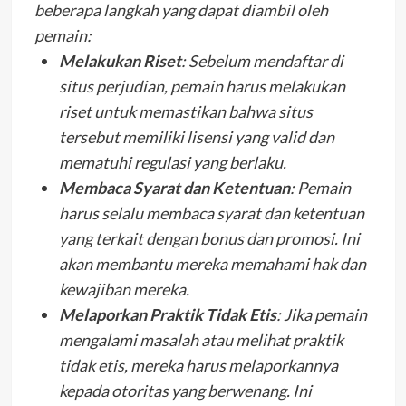
beberapa langkah yang dapat diambil oleh
pemain:
Melakukan Riset
: Sebelum mendaftar di
situs perjudian, pemain harus melakukan
riset untuk memastikan bahwa situs
tersebut memiliki lisensi yang valid dan
mematuhi regulasi yang berlaku.
Membaca Syarat dan Ketentuan
: Pemain
harus selalu membaca syarat dan ketentuan
yang terkait dengan bonus dan promosi. Ini
akan membantu mereka memahami hak dan
kewajiban mereka.
Melaporkan Praktik Tidak Etis
: Jika pemain
mengalami masalah atau melihat praktik
tidak etis, mereka harus melaporkannya
kepada otoritas yang berwenang. Ini