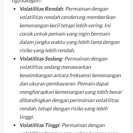
tiga kategori:
Volatilitas Rendah
: Permainan dengan
volatilitas rendah cenderung memberikan
kemenangan kecil tetapi lebih sering. Ini
cocok untuk pemain yang ingin bermain
dalam jangka waktu yang lebih lama dengan
risiko yang lebih rendah.
Volatilitas Sedang
: Permainan dengan
volatilitas sedang menawarkan
keseimbangan antara frekuensi kemenangan
dan ukuran pembayaran. Pemain dapat
mengharapkan kemenangan yang lebih besar
dibandingkan dengan permainan volatilitas
rendah, tetapi dengan risiko yang lebih
tinggi.
Volatilitas Tinggi
: Permainan dengan