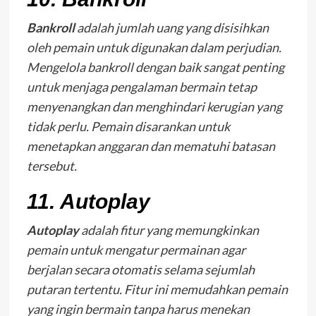
Bankroll
adalah jumlah uang yang disisihkan
oleh pemain untuk digunakan dalam perjudian.
Mengelola bankroll dengan baik sangat penting
untuk menjaga pengalaman bermain tetap
menyenangkan dan menghindari kerugian yang
tidak perlu. Pemain disarankan untuk
menetapkan anggaran dan mematuhi batasan
tersebut.
11. Autoplay
Autoplay
adalah fitur yang memungkinkan
pemain untuk mengatur permainan agar
berjalan secara otomatis selama sejumlah
putaran tertentu. Fitur ini memudahkan pemain
yang ingin bermain tanpa harus menekan