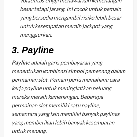
volatilitas tinggi menawarkan kemenangan
besar tetapi jarang. Ini cocok untuk pemain
yang bersedia mengambil risiko lebih besar
untuk kesempatan meraih jackpot yang
menggiurkan.
3. Payline
Payline
adalah garis pembayaran yang
menentukan kombinasi simbol pemenang dalam
permainan slot. Pemain perlu memahami cara
kerja payline untuk meningkatkan peluang
mereka meraih kemenangan. Beberapa
permainan slot memiliki satu payline,
sementara yang lain memiliki banyak paylines
yang memberikan lebih banyak kesempatan
untuk menang.