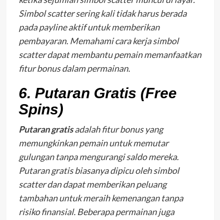
Simbol scatter sering kali tidak harus berada
pada payline aktif untuk memberikan
pembayaran. Memahami cara kerja simbol
scatter dapat membantu pemain memanfaatkan
fitur bonus dalam permainan.
6. Putaran Gratis (Free
Spins)
Putaran gratis
adalah fitur bonus yang
memungkinkan pemain untuk memutar
gulungan tanpa mengurangi saldo mereka.
Putaran gratis biasanya dipicu oleh simbol
scatter dan dapat memberikan peluang
tambahan untuk meraih kemenangan tanpa
risiko finansial. Beberapa permainan juga