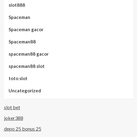
slot888
Spaceman
Spaceman gacor
Spaceman88
spaceman88 gacor
spaceman88 slot
toto slot
Uncategorized
slot bet
joker388
depo 25 bonus 25