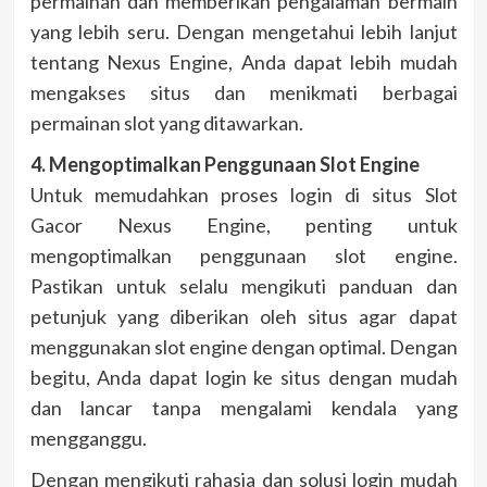
permainan dan memberikan pengalaman bermain
yang lebih seru. Dengan mengetahui lebih lanjut
tentang Nexus Engine, Anda dapat lebih mudah
mengakses situs dan menikmati berbagai
permainan slot yang ditawarkan.
4. Mengoptimalkan Penggunaan Slot Engine
Untuk memudahkan proses login di situs Slot
Gacor Nexus Engine, penting untuk
mengoptimalkan penggunaan slot engine.
Pastikan untuk selalu mengikuti panduan dan
petunjuk yang diberikan oleh situs agar dapat
menggunakan slot engine dengan optimal. Dengan
begitu, Anda dapat login ke situs dengan mudah
dan lancar tanpa mengalami kendala yang
mengganggu.
Dengan mengikuti rahasia dan solusi login mudah