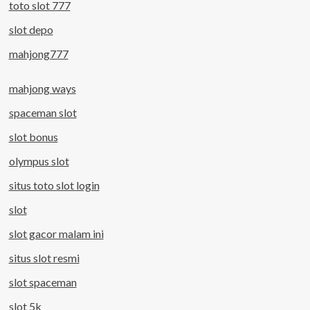
toto slot 777
slot depo
mahjong777
mahjong ways
spaceman slot
slot bonus
olympus slot
situs toto slot login
slot
slot gacor malam ini
situs slot resmi
slot spaceman
slot 5k