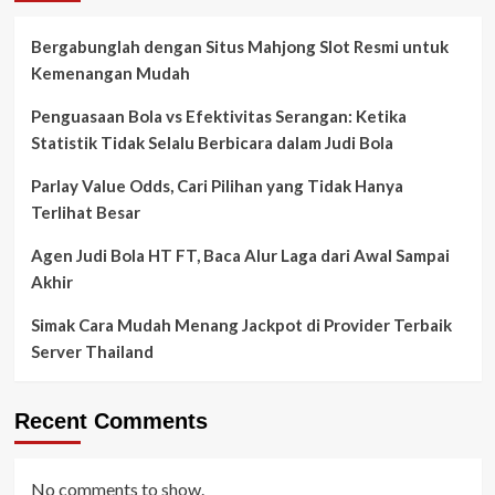
Bergabunglah dengan Situs Mahjong Slot Resmi untuk
Kemenangan Mudah
Penguasaan Bola vs Efektivitas Serangan: Ketika
Statistik Tidak Selalu Berbicara dalam Judi Bola
Parlay Value Odds, Cari Pilihan yang Tidak Hanya
Terlihat Besar
Agen Judi Bola HT FT, Baca Alur Laga dari Awal Sampai
Akhir
Simak Cara Mudah Menang Jackpot di Provider Terbaik
Server Thailand
Recent Comments
No comments to show.