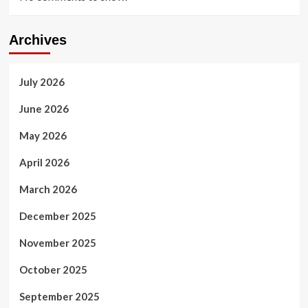
Archives
July 2026
June 2026
May 2026
April 2026
March 2026
December 2025
November 2025
October 2025
September 2025