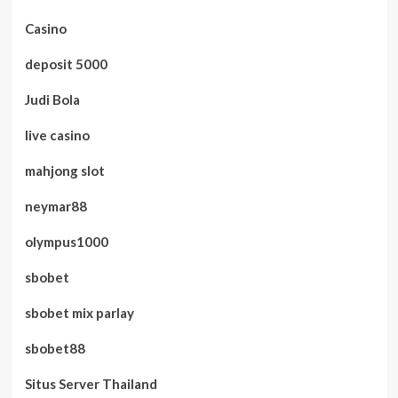
Casino
deposit 5000
Judi Bola
live casino
mahjong slot
neymar88
olympus1000
sbobet
sbobet mix parlay
sbobet88
Situs Server Thailand