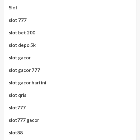
Slot
slot 777
slot bet 200
slot depo 5k
slot gacor
slot gacor 777
slot gacor hari ini
slot qris
slot777
slot777 gacor
slot88