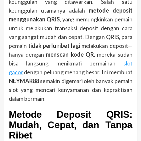
keunggulan yang ditawarkan. Salah satu
keunggulan utamanya adalah
metode deposit
menggunakan QRIS
, yang memungkinkan pemain
untuk melakukan transaksi deposit dengan cara
yang sangat mudah dan cepat. Dengan QRIS, para
pemain
tidak perlu ribet lagi
melakukan deposit—
hanya dengan
menscan kode QR
, mereka sudah
bisa langsung menikmati permainan
slot
gacor
dengan peluang menang besar. Ini membuat
NEYMAR88
semakin digemari oleh banyak pemain
slot yang mencari kenyamanan dan kepraktisan
dalam bermain.
Metode Deposit QRIS:
Mudah, Cepat, dan Tanpa
Ribet