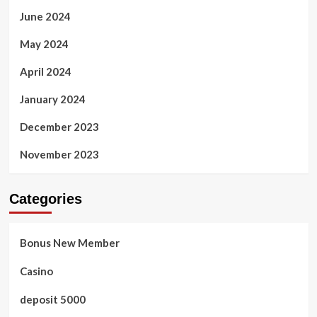
June 2024
May 2024
April 2024
January 2024
December 2023
November 2023
Categories
Bonus New Member
Casino
deposit 5000