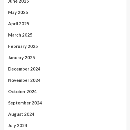
June 2025
May 2025
April 2025
March 2025
February 2025
January 2025
December 2024
November 2024
October 2024
September 2024
August 2024
July 2024