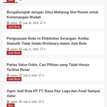
Slot
Bergabunglah dengan Situs Mahjong Slot Resmi untuk
Kemenangan Mudah
admin
July 28, 2026
0
Judi Bola
Penguasaan Bola vs Efektivitas Serangan: Ketika
Statistik Tidak Selalu Berbicara dalam Judi Bola
admin
July 21, 2026
0
Judi Bola
Parlay Value Odds, Cari Pilihan yang Tidak Hanya
Terlihat Besar
admin
July 6, 2026
0
Judi Bola
Agen Judi Bola HT FT, Baca Alur Laga dari Awal Sampai
Akhir
admin
July 6, 2026
0
Slot