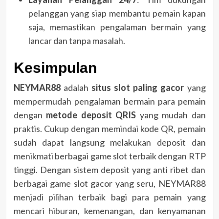
pelanggan yang siap membantu pemain kapan
saja, memastikan pengalaman bermain yang
lancar dan tanpa masalah.
Kesimpulan
NEYMAR88
adalah
situs slot paling gacor
yang
mempermudah pengalaman bermain para pemain
dengan
metode deposit QRIS
yang mudah dan
praktis. Cukup dengan memindai kode QR, pemain
sudah dapat langsung melakukan deposit dan
menikmati berbagai game slot terbaik dengan RTP
tinggi. Dengan sistem deposit yang anti ribet dan
berbagai game slot gacor yang seru, NEYMAR88
menjadi pilihan terbaik bagi para pemain yang
mencari hiburan, kemenangan, dan kenyamanan