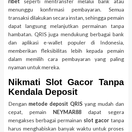
ribet
seperti mentransfer melalui bank atau
menunggu konfirmasi pembayaran. Semua
transaksi dilakukan secara instan, sehingga pemain
dapat langsung melanjutkan permainan tanpa
hambatan. QRIS juga mendukung berbagai bank
dan aplikasi e-wallet populer di Indonesia,
memberikan fleksibilitas lebih kepada pemain
dalam memilih cara pembayaran yang paling
nyaman untuk mereka.
Nikmati Slot Gacor Tanpa
Kendala Deposit
Dengan
metode deposit QRIS
yang mudah dan
cepat, pemain
NEYMAR88
dapat segera
mengakses berbagai permainan
slot gacor
tanpa
harus menghabiskan banyak waktu untuk proses