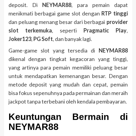
deposit. Di
NEYMAR88
, para pemain dapat
menikmati berbagai game slot dengan
RTP tinggi
dan peluang menang besar dari berbagai
provider
slot terkemuka
, seperti
Pragmatic Play
,
Joker123
,
PG Soft
, dan banyak lagi.
Game-game slot yang tersedia di
NEYMAR88
dikenal dengan tingkat kegacoran yang tinggi,
yang artinya para pemain memiliki peluang besar
untuk mendapatkan kemenangan besar. Dengan
metode deposit yang mudah dan cepat, pemain
bisa fokus sepenuhnya pada permainan dan meraih
jackpot tanpa terbebani oleh kendala pembayaran.
Keuntungan Bermain di
NEYMAR88