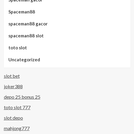
Spaceman88
spaceman88 gacor
spaceman88 slot
toto slot
Uncategorized
slot bet
joker388
depo 25 bonus 25
toto slot 777
slot depo
mahjong777