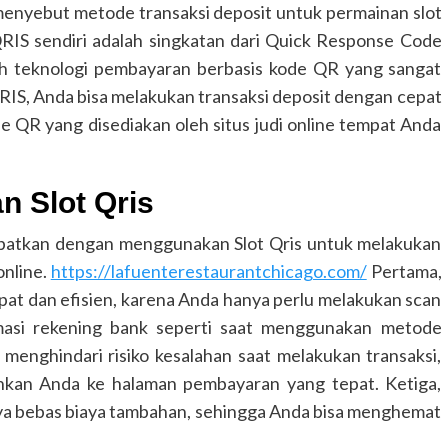
k menyebut metode transaksi deposit untuk permainan slot
IS sendiri adalah singkatan dari Quick Response Code
h teknologi pembayaran berbasis kode QR yang sangat
IS, Anda bisa melakukan transaksi deposit dengan cepat
QR yang disediakan oleh situs judi online tempat Anda
 Slot Qris
patkan dengan menggunakan Slot Qris untuk melakukan
online.
https://lafuenterestaurantchicago.com/
Pertama,
epat dan efisien, karena Anda hanya perlu melakukan scan
asi rekening bank seperti saat menggunakan metode
 menghindari risiko kesalahan saat melakukan transaksi,
hkan Anda ke halaman pembayaran yang tepat. Ketiga,
anya bebas biaya tambahan, sehingga Anda bisa menghemat