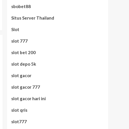
sbobet88
Situs Server Thailand
Slot
slot 777
slot bet 200
slot depo 5k
slot gacor
slot gacor 777
slot gacor hari ini
slot qris
slot777