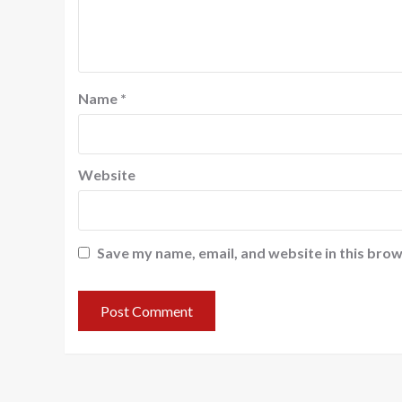
Name
*
Website
Save my name, email, and website in this brow