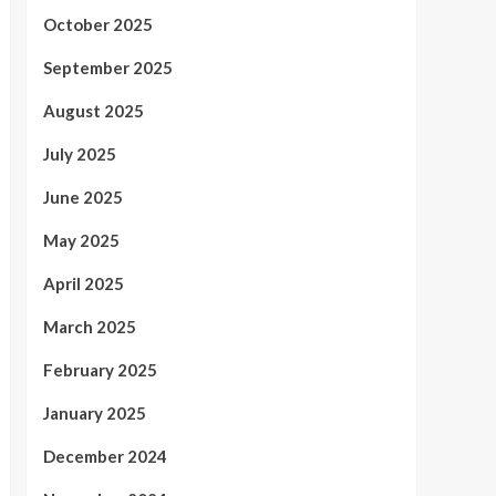
October 2025
September 2025
August 2025
July 2025
June 2025
May 2025
April 2025
March 2025
February 2025
January 2025
December 2024