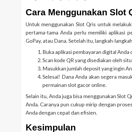
Cara Menggunakan Slot 
Untuk menggunakan Slot Qris untuk melakukan
pertama-tama Anda perlu memiliki aplikasi 
GoPay, atau Dana. Setelah itu, langkah-langk
Buka aplikasi pembayaran digital Anda 
Scan kode QR yang disediakan oleh situ
Masukkan jumlah deposit yang ingin And
Selesai! Dana Anda akan segera masuk
permainan slot gacor online.
Selain itu, Anda juga bisa menggunakan Slot 
Anda. Caranya pun cukup mirip dengan prose
Anda dengan cepat dan efisien.
Kesimpulan