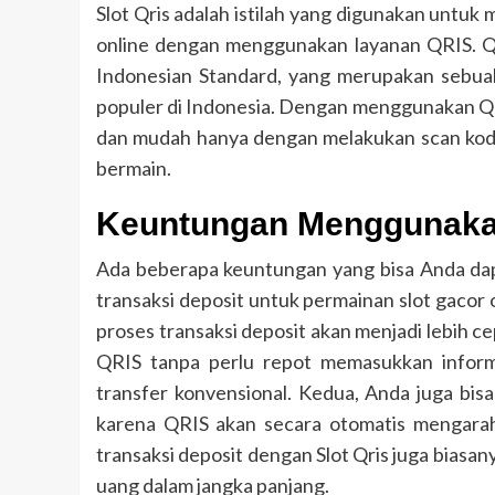
Slot Qris adalah istilah yang digunakan untu
online dengan menggunakan layanan QRIS. QR
Indonesian Standard, yang merupakan sebua
populer di Indonesia. Dengan menggunakan QR
dan mudah hanya dengan melakukan scan kode 
bermain.
Keuntungan Menggunakan
Ada beberapa keuntungan yang bisa Anda da
transaksi deposit untuk permainan slot gacor 
proses transaksi deposit akan menjadi lebih c
QRIS tanpa perlu repot memasukkan inform
transfer konvensional. Kedua, Anda juga bisa
karena QRIS akan secara otomatis mengara
transaksi deposit dengan Slot Qris juga bias
uang dalam jangka panjang.