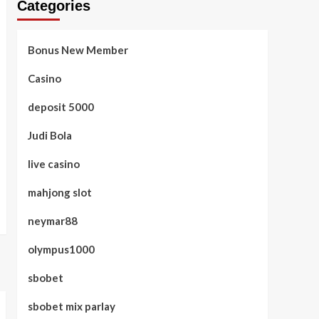
Categories
Bonus New Member
Casino
deposit 5000
Judi Bola
live casino
mahjong slot
neymar88
olympus1000
sbobet
sbobet mix parlay