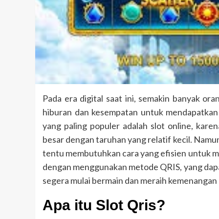
Pada era digital saat ini, semakin banyak or
hiburan dan kesempatan untuk mendapatkan
yang paling populer adalah slot online, k
besar dengan taruhan yang relatif kecil. Namu
tentu membutuhkan cara yang efisien untuk mel
dengan menggunakan metode QRIS, yang dapa
segera mulai bermain dan meraih kemenangan 
Apa itu Slot Qris?