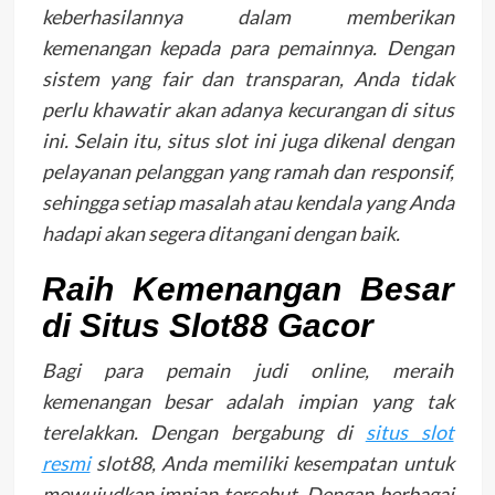
keberhasilannya dalam memberikan
kemenangan kepada para pemainnya. Dengan
sistem yang fair dan transparan, Anda tidak
perlu khawatir akan adanya kecurangan di situs
ini. Selain itu, situs slot ini juga dikenal dengan
pelayanan pelanggan yang ramah dan responsif,
sehingga setiap masalah atau kendala yang Anda
hadapi akan segera ditangani dengan baik.
Raih Kemenangan Besar
di Situs Slot88 Gacor
Bagi para pemain judi online, meraih
kemenangan besar adalah impian yang tak
terelakkan. Dengan bergabung di
situs slot
resmi
slot88, Anda memiliki kesempatan untuk
mewujudkan impian tersebut. Dengan berbagai