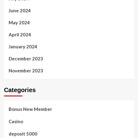
June 2024
May 2024
April 2024
January 2024
December 2023
November 2023
Categories
Bonus New Member
Casino
deposit 5000