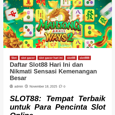
Slot
slot gacor
slot gacor hari ini
slot88
slot888
Daftar Slot88 Hari Ini dan
Nikmati Sensasi Kemenangan
Besar
0
admin
November 18, 2025
SLOT88: Tempat Terbaik
untuk Para Pencinta Slot