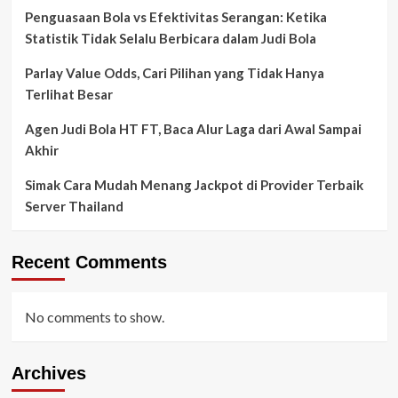
Penguasaan Bola vs Efektivitas Serangan: Ketika
Statistik Tidak Selalu Berbicara dalam Judi Bola
Parlay Value Odds, Cari Pilihan yang Tidak Hanya
Terlihat Besar
Agen Judi Bola HT FT, Baca Alur Laga dari Awal Sampai
Akhir
Simak Cara Mudah Menang Jackpot di Provider Terbaik
Server Thailand
Recent Comments
No comments to show.
Archives