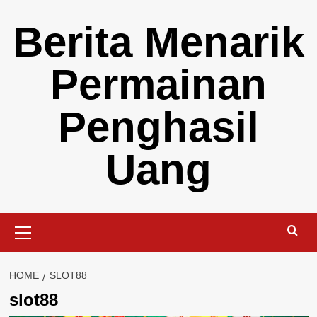
Skip
Berita Menarik
to
content
Permainan
Penghasil
Uang
Primary
Menu
HOME
SLOT88
slot88