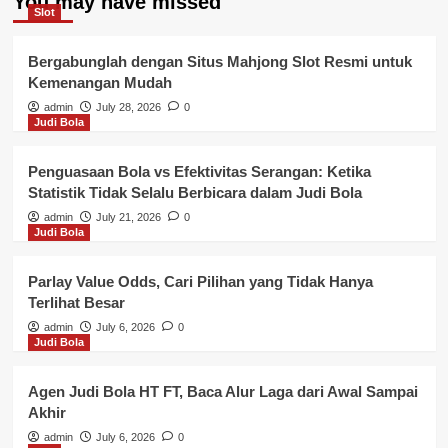
You may have missed
Slot
Bergabunglah dengan Situs Mahjong Slot Resmi untuk
Kemenangan Mudah
admin
July 28, 2026
0
Judi Bola
Penguasaan Bola vs Efektivitas Serangan: Ketika
Statistik Tidak Selalu Berbicara dalam Judi Bola
admin
July 21, 2026
0
Judi Bola
Parlay Value Odds, Cari Pilihan yang Tidak Hanya
Terlihat Besar
admin
July 6, 2026
0
Judi Bola
Agen Judi Bola HT FT, Baca Alur Laga dari Awal Sampai
Akhir
admin
July 6, 2026
0