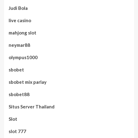
Judi Bola
live casino
mahjong slot
neymar88
olympus1000
sbobet
sbobet mix parlay
sbobet88
Situs Server Thailand
Slot
slot 777