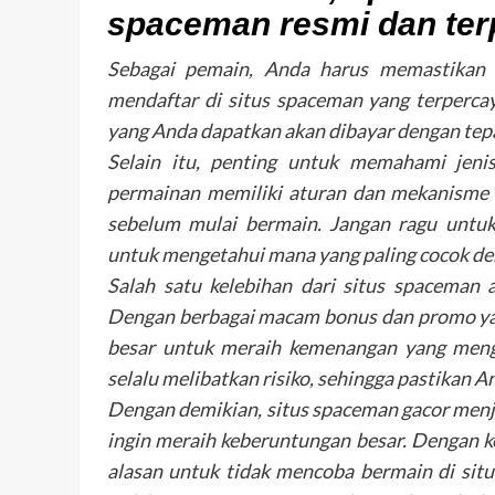
spaceman resmi dan ter
Sebagai pemain, Anda harus memastikan
mendaftar di situs spaceman yang terperc
yang Anda dapatkan akan dibayar dengan tep
Selain itu, penting untuk memahami jeni
permainan memiliki aturan dan mekanisme
sebelum mulai bermain. Jangan ragu untu
untuk mengetahui mana yang paling cocok de
Salah satu kelebihan dari situs spaceman
Dengan berbagai macam bonus dan promo yan
besar untuk meraih kemenangan yang meng
selalu melibatkan risiko, sehingga pastikan 
Dengan demikian, situs spaceman gacor menja
ingin meraih keberuntungan besar. Dengan 
alasan untuk tidak mencoba bermain di situ