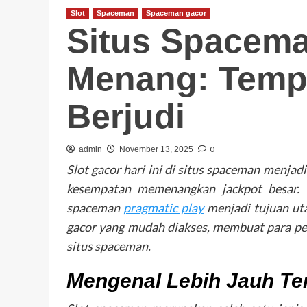
Slot
Spaceman
Spaceman gacor
Situs Spacem
Menang: Tempa
Berjudi
0
admin
November 13, 2025
Slot gacor hari ini di situs spaceman menjad
kesempatan memenangkan jackpot besar. D
spaceman
pragmatic play
menjadi tujuan ut
gacor yang mudah diakses, membuat para pe
situs spaceman.
Mengenal Lebih Jauh Te