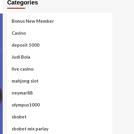
Categories
Bonus New Member
Casino
deposit 5000
Judi Bola
live casino
mahjong slot
neymar88
olympus1000
sbobet
sbobet mix parlay