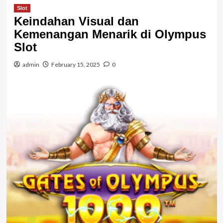
Slot
Keindahan Visual dan
Kemenangan Menarik di Olympus
Slot
admin
February 15, 2025
0