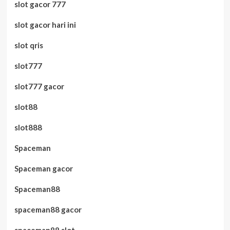
slot gacor 777
slot gacor hari ini
slot qris
slot777
slot777 gacor
slot88
slot888
Spaceman
Spaceman gacor
Spaceman88
spaceman88 gacor
spaceman88 slot