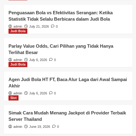
Penguasaan Bola vs Efektivitas Serangan: Ketika
Statistik Tidak Selalu Berbicara dalam Judi Bola
admin
July 21, 2026
0
Judi Bola
Parlay Value Odds, Cari Pilihan yang Tidak Hanya
Terlihat Besar
admin
July 6, 2026
0
Judi Bola
Agen Judi Bola HT FT, Baca Alur Laga dari Awal Sampai
Akhir
admin
July 6, 2026
0
Slot
Simak Cara Mudah Menang Jackpot di Provider Terbaik
Server Thailand
admin
June 19, 2026
0