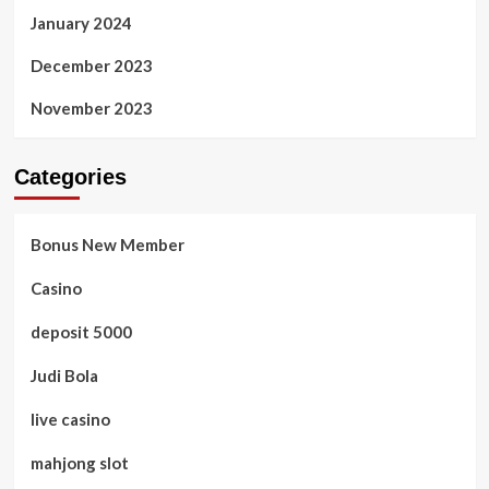
January 2024
December 2023
November 2023
Categories
Bonus New Member
Casino
deposit 5000
Judi Bola
live casino
mahjong slot