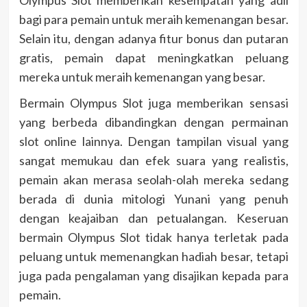
bagi para pemain untuk meraih kemenangan besar.
Selain itu, dengan adanya fitur bonus dan putaran
gratis, pemain dapat meningkatkan peluang
mereka untuk meraih kemenangan yang besar.
Bermain Olympus Slot juga memberikan sensasi
yang berbeda dibandingkan dengan permainan
slot online lainnya. Dengan tampilan visual yang
sangat memukau dan efek suara yang realistis,
pemain akan merasa seolah-olah mereka sedang
berada di dunia mitologi Yunani yang penuh
dengan keajaiban dan petualangan. Keseruan
bermain Olympus Slot tidak hanya terletak pada
peluang untuk memenangkan hadiah besar, tetapi
juga pada pengalaman yang disajikan kepada para
pemain.