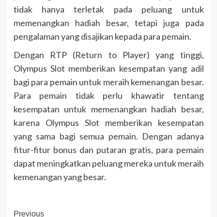
tidak hanya terletak pada peluang untuk
memenangkan hadiah besar, tetapi juga pada
pengalaman yang disajikan kepada para pemain.
Dengan RTP (Return to Player) yang tinggi,
Olympus Slot memberikan kesempatan yang adil
bagi para pemain untuk meraih kemenangan besar.
Para pemain tidak perlu khawatir tentang
kesempatan untuk memenangkan hadiah besar,
karena Olympus Slot memberikan kesempatan
yang sama bagi semua pemain. Dengan adanya
fitur-fitur bonus dan putaran gratis, para pemain
dapat meningkatkan peluang mereka untuk meraih
kemenangan yang besar.
Post
Previous