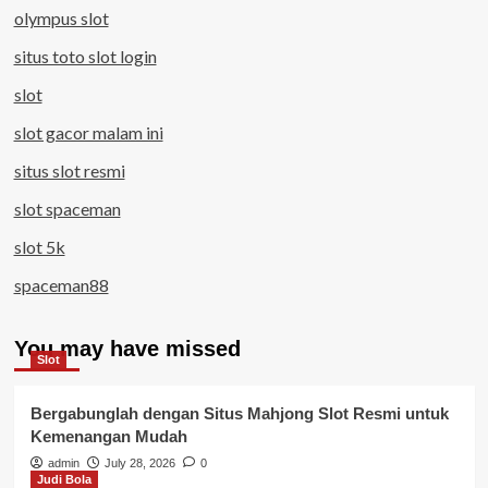
olympus slot
situs toto slot login
slot
slot gacor malam ini
situs slot resmi
slot spaceman
slot 5k
spaceman88
You may have missed
Slot
Bergabunglah dengan Situs Mahjong Slot Resmi untuk
Kemenangan Mudah
admin
July 28, 2026
0
Judi Bola