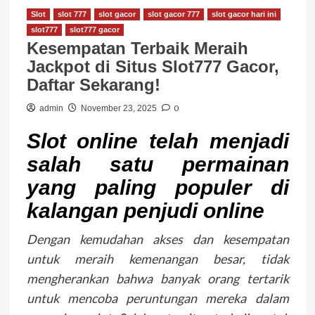
Slot
slot 777
slot gacor
slot gacor 777
slot gacor hari ini
slot777
slot777 gacor
Kesempatan Terbaik Meraih
Jackpot di Situs Slot777 Gacor,
Daftar Sekarang!
0
admin
November 23, 2025
Slot online telah menjadi
salah satu permainan
yang paling populer di
kalangan penjudi online
Dengan kemudahan akses dan kesempatan
untuk meraih kemenangan besar, tidak
mengherankan bahwa banyak orang tertarik
untuk mencoba peruntungan mereka dalam