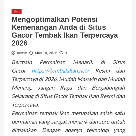
Slot
Mengoptimalkan Potensi
Kemenangan Anda di Situs
Gacor Tembak Ikan Terpercaya
2026
0
admin
May 18, 2026
Bermain Permainan Menarik di Situs
Gacor
https://tembakikan.net/
Resmi dan
Terpercaya di 2026, Mudah Maxwin dan Mudah
Menang. Jangan Ragu dan Bergabunglah
Sekarang di Situs Gacor Tembak Ikan Resmi dan
Terpercaya.
Permainan tembak ikan merupakan salah satu
permainan yang sangat menarik dan seru untuk
dimainkan. Dengan adanya teknologi yang