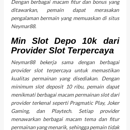
Dengan berbagai macam fitur dan bonus yang
ditawarkan, pemain dapat merasakan
pengalaman bermain yang memuaskan di situs
Neymar88.
Min Slot Depo 10k dari
Provider Slot Terpercaya
Neymar88 bekerja sama dengan berbagai
provider slot terpercaya untuk memastikan
kualitas permainan yang disediakan. Dengan
minimum slot deposit 10 ribu, pemain dapat
menikmati berbagai macam permainan slot dari
provider terkenal seperti Pragmatic Play, Joker
Gaming, dan Playtech. Setiap provider
menawarkan berbagai macam tema dan fitur
permainan yang menarik, sehingga pemain tidak