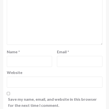
Name
*
Email
*
Website
Save my name, email, and website in this browser
for the next time I comment.