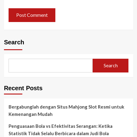
Search
Search
Recent Posts
Bergabunglah dengan Situs Mahjong Slot Resmi untuk
Kemenangan Mudah
Penguasaan Bola vs Efektivitas Serangan: Ketika
Statistik Tidak Selalu Berbicara dalam Judi Bola