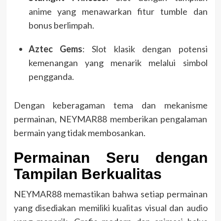
anime yang menawarkan fitur tumble dan
bonus berlimpah.
Aztec Gems
: Slot klasik dengan potensi
kemenangan yang menarik melalui simbol
pengganda.
Dengan keberagaman tema dan mekanisme
permainan, NEYMAR88 memberikan pengalaman
bermain yang tidak membosankan.
Permainan Seru dengan
Tampilan Berkualitas
NEYMAR88 memastikan bahwa setiap permainan
yang disediakan memiliki kualitas visual dan audio