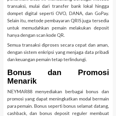
transaksi, mulai dari transfer bank lokal hingga
dompet digital seperti OVO, DANA, dan GoPay.
Selain itu, metode pembayaran QRIS juga tersedia
untuk memudahkan pemain melakukan deposit
hanya dengan scan kode QR.
Semua transaksi diproses secara cepat dan aman,
dengan sistem enkripsi yang menjaga data pribadi
dan keuangan pemain tetap terlindungi.
Bonus dan Promosi
Menarik
NEYMAR88 menyediakan berbagai bonus dan
promosi yang dapat meningkatkan modal bermain
para pemain. Bonus seperti bonus selamat datang,
cashback, dan bonus deposit reguler membuat