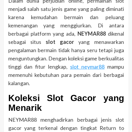
Dalam dunia perjudian online, permainan slot
menjadi salah satu jenis game yang paling diminati
karena kemudahan bermain dan peluang
kemenangan yang menggiurkan. Di antara
berbagai platform yang ada,
NEYMAR88
dikenal
sebagai situs
slot gacor
yang menawarkan
pengalaman bermain tidak hanya seru tetapi juga
menguntungkan. Dengan koleksi game berkualitas
tinggi dan fitur lengkap,
slot neymar88
mampu
memenuhi kebutuhan para pemain dari berbagai
kalangan.
Koleksi Slot Gacor yang
Menarik
NEYMAR88 menghadirkan berbagai jenis slot
gacor yang terkenal dengan tingkat Return to