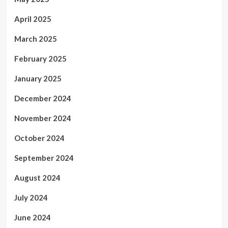
April 2025
March 2025
February 2025
January 2025
December 2024
November 2024
October 2024
September 2024
August 2024
July 2024
June 2024