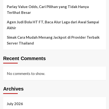
Parlay Value Odds, Cari Pilihan yang Tidak Hanya
Terlihat Besar
Agen Judi Bola HT FT, Baca Alur Laga dari Awal Sampai
Akhir
Simak Cara Mudah Menang Jackpot di Provider Terbaik
Server Thailand
Recent Comments
No comments to show.
Archives
July 2026