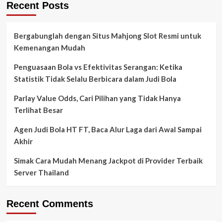
Recent Posts
Bergabunglah dengan Situs Mahjong Slot Resmi untuk
Kemenangan Mudah
Penguasaan Bola vs Efektivitas Serangan: Ketika
Statistik Tidak Selalu Berbicara dalam Judi Bola
Parlay Value Odds, Cari Pilihan yang Tidak Hanya
Terlihat Besar
Agen Judi Bola HT FT, Baca Alur Laga dari Awal Sampai
Akhir
Simak Cara Mudah Menang Jackpot di Provider Terbaik
Server Thailand
Recent Comments