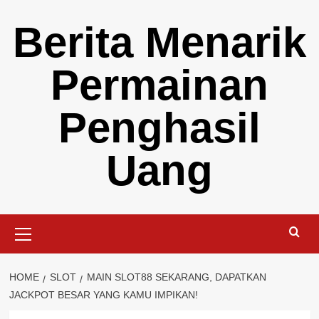
Skip
Berita Menarik
to
content
Permainan
Penghasil
Uang
Primary
Menu
HOME
SLOT
MAIN SLOT88 SEKARANG, DAPATKAN
JACKPOT BESAR YANG KAMU IMPIKAN!