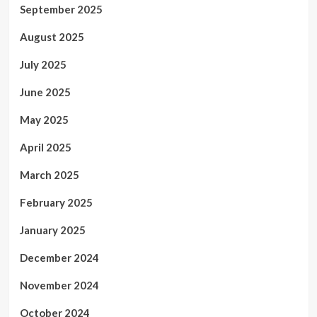
September 2025
August 2025
July 2025
June 2025
May 2025
April 2025
March 2025
February 2025
January 2025
December 2024
November 2024
October 2024