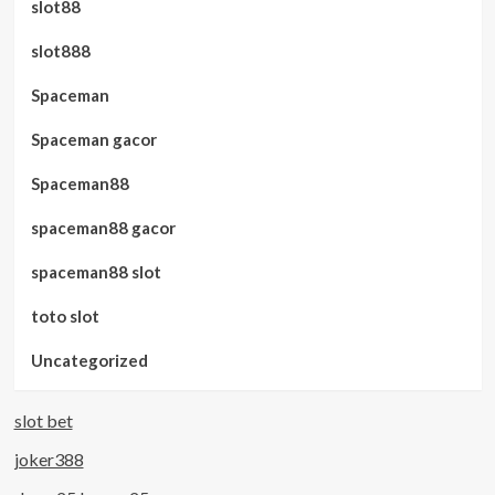
slot88
slot888
Spaceman
Spaceman gacor
Spaceman88
spaceman88 gacor
spaceman88 slot
toto slot
Uncategorized
slot bet
joker388