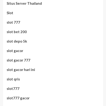
Situs Server Thailand
Slot
slot 777
slot bet 200
slot depo 5k
slot gacor
slot gacor 777
slot gacor hari ini
slot qris
slot777
slot777 gacor