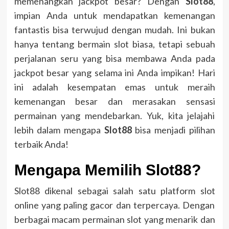
memenangkan jackpot besar? Dengan
Slot88
,
impian Anda untuk mendapatkan kemenangan
fantastis bisa terwujud dengan mudah. Ini bukan
hanya tentang bermain slot biasa, tetapi sebuah
perjalanan seru yang bisa membawa Anda pada
jackpot besar yang selama ini Anda impikan! Hari
ini adalah kesempatan emas untuk meraih
kemenangan besar dan merasakan sensasi
permainan yang mendebarkan. Yuk, kita jelajahi
lebih dalam mengapa
Slot88
bisa menjadi pilihan
terbaik Anda!
Mengapa Memilih Slot88?
Slot88 dikenal sebagai salah satu platform slot
online yang paling gacor dan terpercaya. Dengan
berbagai macam permainan slot yang menarik dan