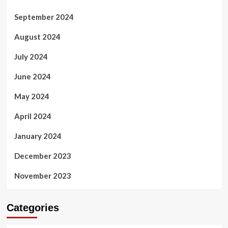
September 2024
August 2024
July 2024
June 2024
May 2024
April 2024
January 2024
December 2023
November 2023
Categories