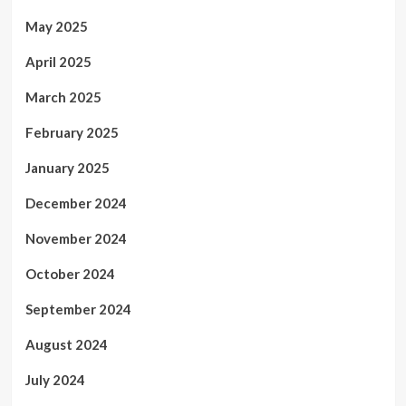
May 2025
April 2025
March 2025
February 2025
January 2025
December 2024
November 2024
October 2024
September 2024
August 2024
July 2024