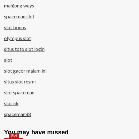
mahjong ways
spaceman slot
slot bonus
olympus slot
situs toto slot login
slot
slot gacor malam ini
situs slot resmi
slot spaceman
slot 5k
spaceman88
You may have missed
Slot