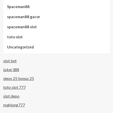
Spaceman88
spaceman88 gacor
spaceman88 slot
toto slot
Uncategorized
slot bet
joker388
depo 25 bonus 25
toto slot 777
slot depo
mahjong777