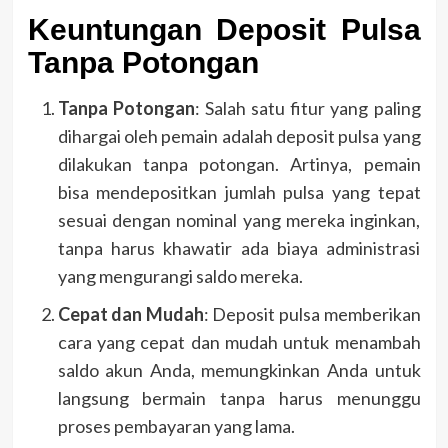
Keuntungan Deposit Pulsa
Tanpa Potongan
Tanpa Potongan
: Salah satu fitur yang paling
dihargai oleh pemain adalah deposit pulsa yang
dilakukan tanpa potongan. Artinya, pemain
bisa mendepositkan jumlah pulsa yang tepat
sesuai dengan nominal yang mereka inginkan,
tanpa harus khawatir ada biaya administrasi
yang mengurangi saldo mereka.
Cepat dan Mudah
: Deposit pulsa memberikan
cara yang cepat dan mudah untuk menambah
saldo akun Anda, memungkinkan Anda untuk
langsung bermain tanpa harus menunggu
proses pembayaran yang lama.