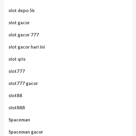
slot depo 5k
slot gacor
slot gacor 777
slot gacor hari ini
slot qris
slot777
slot777 gacor
slot88
slot888
Spaceman
Spaceman gacor