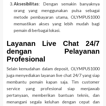
Aksesibilitas
: Dengan semakin banyaknya
orang yang menggunakan pulsa sebagai
metode pembayaran utama, OLYMPUS1000
memastikan akses yang lebih mudah bagi
pemain di berbagai lokasi.
Layanan Live Chat 24/7
dengan Pelayanan
Profesional
Selain kemudahan dalam deposit, OLYMPUS1000
juga menyediakan layanan live chat 24/7 yang siap
membantu pemain kapan saja. Tim customer
service yang profesional siap menjawab
pertanyaan, memberikan bantuan teknis, dan
menangani segala keluhan dengan cepat dan