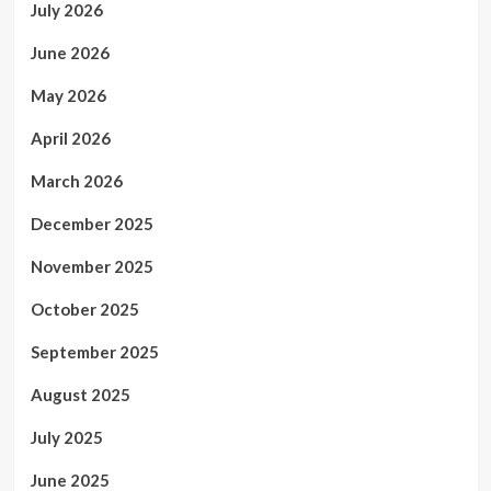
July 2026
June 2026
May 2026
April 2026
March 2026
December 2025
November 2025
October 2025
September 2025
August 2025
July 2025
June 2025