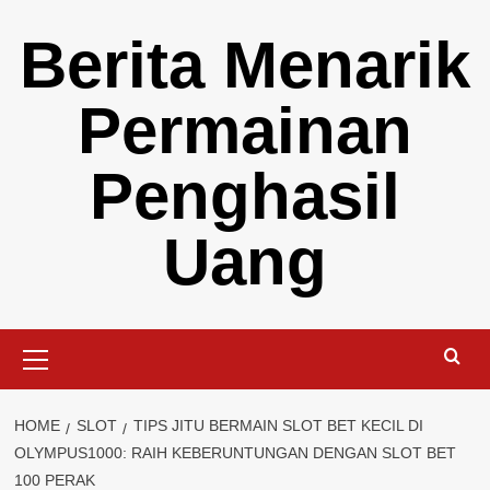
Skip
Berita Menarik
to
content
Permainan
Penghasil
Uang
Primary
Menu
HOME
SLOT
TIPS JITU BERMAIN SLOT BET KECIL DI
OLYMPUS1000: RAIH KEBERUNTUNGAN DENGAN SLOT BET
100 PERAK