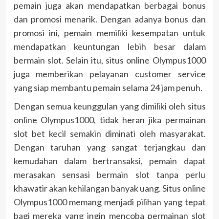
pemain juga akan mendapatkan berbagai bonus
dan promosi menarik. Dengan adanya bonus dan
promosi ini, pemain memiliki kesempatan untuk
mendapatkan keuntungan lebih besar dalam
bermain slot. Selain itu, situs online Olympus1000
juga memberikan pelayanan customer service
yang siap membantu pemain selama 24 jam penuh.
Dengan semua keunggulan yang dimiliki oleh situs
online Olympus1000, tidak heran jika permainan
slot bet kecil semakin diminati oleh masyarakat.
Dengan taruhan yang sangat terjangkau dan
kemudahan dalam bertransaksi, pemain dapat
merasakan sensasi bermain slot tanpa perlu
khawatir akan kehilangan banyak uang. Situs online
Olympus1000 memang menjadi pilihan yang tepat
bagi mereka yang ingin mencoba permainan slot