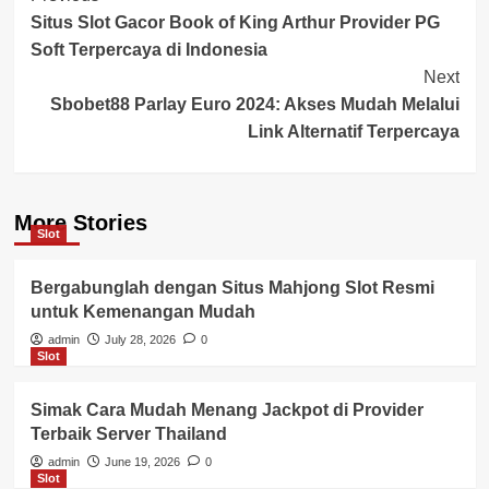
Situs Slot Gacor Book of King Arthur Provider PG
Navigation
Soft Terpercaya di Indonesia
Next
Sbobet88 Parlay Euro 2024: Akses Mudah Melalui
Link Alternatif Terpercaya
More Stories
Slot
Bergabunglah dengan Situs Mahjong Slot Resmi
untuk Kemenangan Mudah
admin
July 28, 2026
0
Slot
Simak Cara Mudah Menang Jackpot di Provider
Terbaik Server Thailand
admin
June 19, 2026
0
Slot