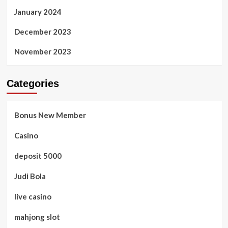
January 2024
December 2023
November 2023
Categories
Bonus New Member
Casino
deposit 5000
Judi Bola
live casino
mahjong slot