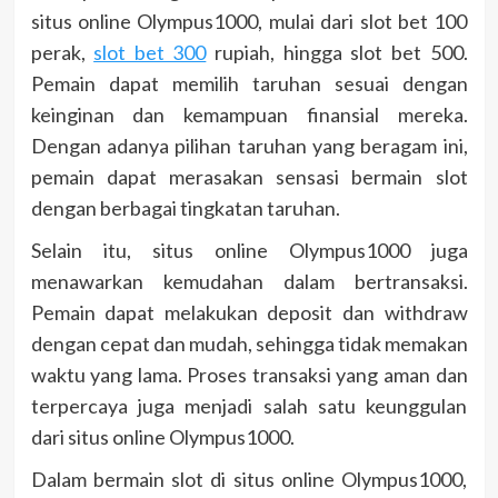
situs online Olympus1000, mulai dari slot bet 100
perak,
slot bet 300
rupiah, hingga slot bet 500.
Pemain dapat memilih taruhan sesuai dengan
keinginan dan kemampuan finansial mereka.
Dengan adanya pilihan taruhan yang beragam ini,
pemain dapat merasakan sensasi bermain slot
dengan berbagai tingkatan taruhan.
Selain itu, situs online Olympus1000 juga
menawarkan kemudahan dalam bertransaksi.
Pemain dapat melakukan deposit dan withdraw
dengan cepat dan mudah, sehingga tidak memakan
waktu yang lama. Proses transaksi yang aman dan
terpercaya juga menjadi salah satu keunggulan
dari situs online Olympus1000.
Dalam bermain slot di situs online Olympus1000,