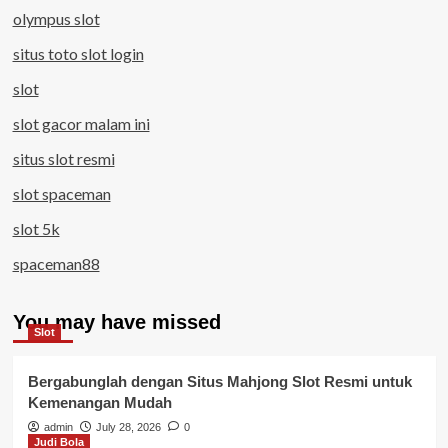
olympus slot
situs toto slot login
slot
slot gacor malam ini
situs slot resmi
slot spaceman
slot 5k
spaceman88
You may have missed
Slot
Bergabunglah dengan Situs Mahjong Slot Resmi untuk
Kemenangan Mudah
admin
July 28, 2026
0
Judi Bola