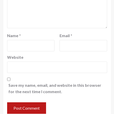
Name
*
Email
*
Website
Save my name, email, and website in this browser
for the next time I comment.