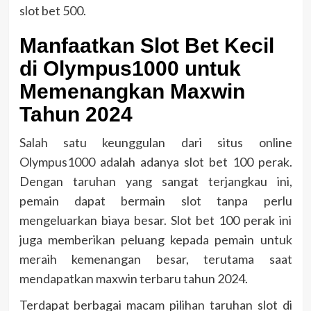
slot bet 500.
Manfaatkan Slot Bet Kecil
di Olympus1000 untuk
Memenangkan Maxwin
Tahun 2024
Salah satu keunggulan dari situs online
Olympus1000 adalah adanya slot bet 100 perak.
Dengan taruhan yang sangat terjangkau ini,
pemain dapat bermain slot tanpa perlu
mengeluarkan biaya besar. Slot bet 100 perak ini
juga memberikan peluang kepada pemain untuk
meraih kemenangan besar, terutama saat
mendapatkan maxwin terbaru tahun 2024.
Terdapat berbagai macam pilihan taruhan slot di