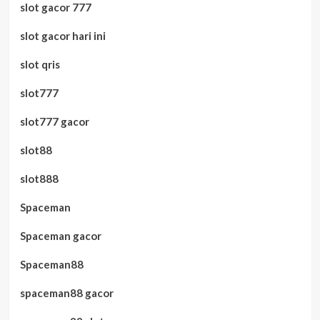
slot gacor 777
slot gacor hari ini
slot qris
slot777
slot777 gacor
slot88
slot888
Spaceman
Spaceman gacor
Spaceman88
spaceman88 gacor