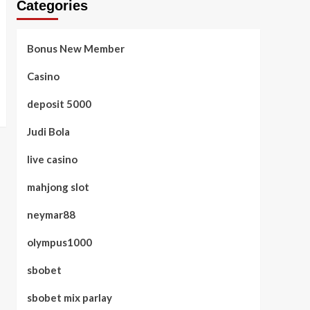
Categories
Bonus New Member
Casino
deposit 5000
Judi Bola
live casino
mahjong slot
neymar88
olympus1000
sbobet
sbobet mix parlay