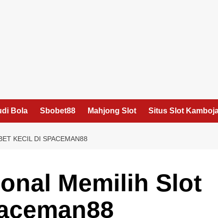
udi Bola
Sbobet88
Mahjong Slot
Situs Slot Kamboj
BET KECIL DI SPACEMAN88
onal Memilih Slot
Spaceman88