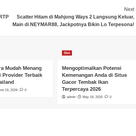
Next
 RTP
Scatter Hitam di Mahjong Ways 2 Langsung Keluar,
Main di NEYMAR88, Jackpotnya Bikin Lo Terpesona!
Slot
ra Mudah Menang
Mengoptimalkan Potensi
i Provider Terbaik
Kemenangan Anda di Situs
ailand
Gacor Tembak Ikan
Terpercaya 2026
une 19, 2026
0
admin
May 18, 2026
0