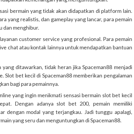
i bermain yang tidak akan didapatkan di platform lain.
ra yang realistis, dan gameplay yang lancar, para pemain
u dan menghibur.
ayanan customer service yang profesional. Para pemain
ive chat atau kontak lainnya untuk mendapatkan bantuan
yang ditawarkan, tidak heran jika Spaceman88 menjadi
ne. Slot bet kecil di Spaceman88 memberikan pengalaman
an bagi para pemainnya.
line yang ingin menikmati sensasi bermain slot bet kecil
tepat. Dengan adanya slot bet 200, pemain memiliki
 dengan modal yang terjangkau. Jadi tunggu apalagi,
rmain yang seru dan menguntungkan di Spaceman88.