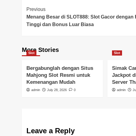
Post
Previous
Menang Besar di SLOT888: Slot Gacor dengan
Navigation
Tinggi dan Bonus Luar Biasa
More Stories
Slot
Slot
Bergabunglah dengan Situs
Simak Ca
Mahjong Slot Resmi untuk
Jackpot d
Kemenangan Mudah
Server Th
admin
July 28, 2026
0
admin
J
Leave a Reply