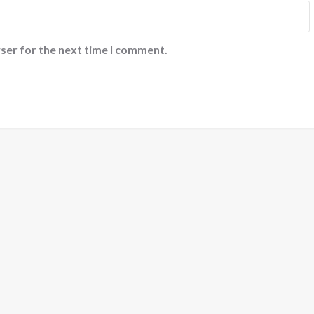
ser for the next time I comment.