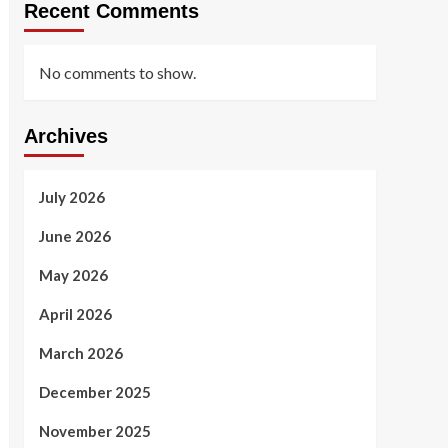
Recent Comments
No comments to show.
Archives
July 2026
June 2026
May 2026
April 2026
March 2026
December 2025
November 2025