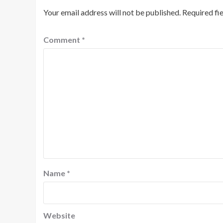
Your email address will not be published.
Required fi
Comment
*
Name
*
Website