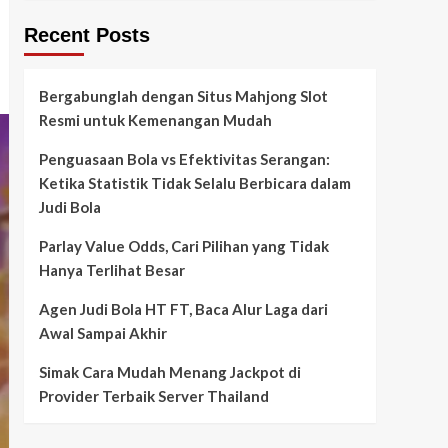
Recent Posts
Bergabunglah dengan Situs Mahjong Slot
Resmi untuk Kemenangan Mudah
Penguasaan Bola vs Efektivitas Serangan:
Ketika Statistik Tidak Selalu Berbicara dalam
Judi Bola
Parlay Value Odds, Cari Pilihan yang Tidak
Hanya Terlihat Besar
Agen Judi Bola HT FT, Baca Alur Laga dari
Awal Sampai Akhir
Simak Cara Mudah Menang Jackpot di
Provider Terbaik Server Thailand