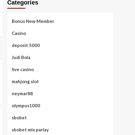
Categories
Bonus New Member
Casino
deposit 5000
Judi Bola
live casino
mahjong slot
neymar88
olympus1000
sbobet
sbobet mix parlay