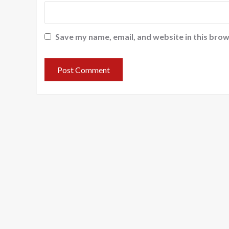
Save my name, email, and website in this brow