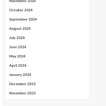
November 2024
October 2024
September 2024
August 2024
July 2024
June 2024
May 2024
April 2024
January 2024
December 2023
November 2023