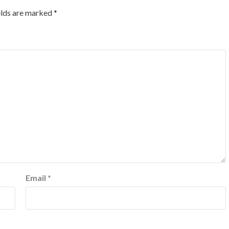
elds are marked
*
Email
*