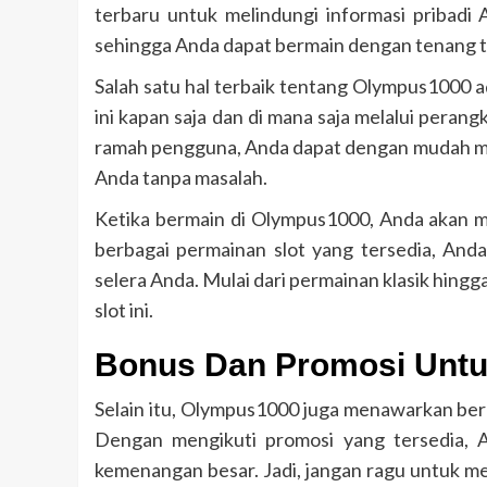
terbaru untuk melindungi informasi pribadi And
sehingga Anda dapat bermain dengan tenang 
Salah satu hal terbaik tentang Olympus1000 
ini kapan saja dan di mana saja melalui pera
ramah pengguna, Anda dapat dengan mudah men
Anda tanpa masalah.
Ketika bermain di Olympus1000, Anda akan m
berbagai permainan slot yang tersedia, An
selera Anda. Mulai dari permainan klasik hin
slot ini.
Bonus Dan Promosi Unt
Selain itu, Olympus1000 juga menawarkan ber
Dengan mengikuti promosi yang tersedia, 
kemenangan besar. Jadi, jangan ragu untuk 