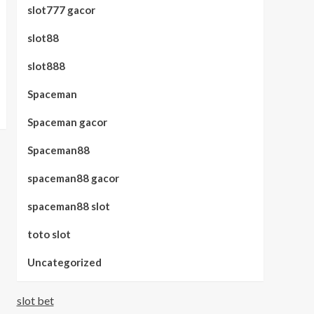
slot777 gacor
slot88
slot888
Spaceman
Spaceman gacor
Spaceman88
spaceman88 gacor
spaceman88 slot
toto slot
Uncategorized
slot bet