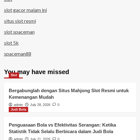
slot gacor malam ini
situs slot resmi
slot spaceman
slot 5k
spaceman88
You may have missed
Slot
Bergabunglah dengan Situs Mahjong Slot Resmi untuk
Kemenangan Mudah
admin
July 28, 2026
0
Judi Bola
Penguasaan Bola vs Efektivitas Serangan: Ketika
Statistik Tidak Selalu Berbicara dalam Judi Bola
admin
July 21, 2026
0