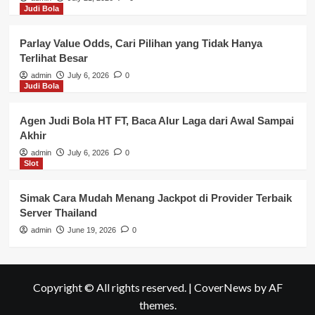
Judi Bola
Parlay Value Odds, Cari Pilihan yang Tidak Hanya
Terlihat Besar
admin
July 6, 2026
0
Judi Bola
Agen Judi Bola HT FT, Baca Alur Laga dari Awal Sampai
Akhir
admin
July 6, 2026
0
Slot
Simak Cara Mudah Menang Jackpot di Provider Terbaik
Server Thailand
admin
June 19, 2026
0
Copyright © All rights reserved.
|
CoverNews
by AF
themes.