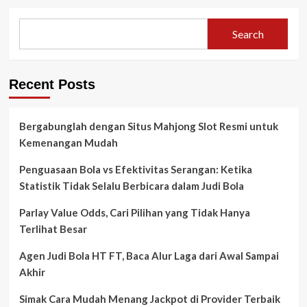
Search
Recent Posts
Bergabunglah dengan Situs Mahjong Slot Resmi untuk
Kemenangan Mudah
Penguasaan Bola vs Efektivitas Serangan: Ketika
Statistik Tidak Selalu Berbicara dalam Judi Bola
Parlay Value Odds, Cari Pilihan yang Tidak Hanya
Terlihat Besar
Agen Judi Bola HT FT, Baca Alur Laga dari Awal Sampai
Akhir
Simak Cara Mudah Menang Jackpot di Provider Terbaik