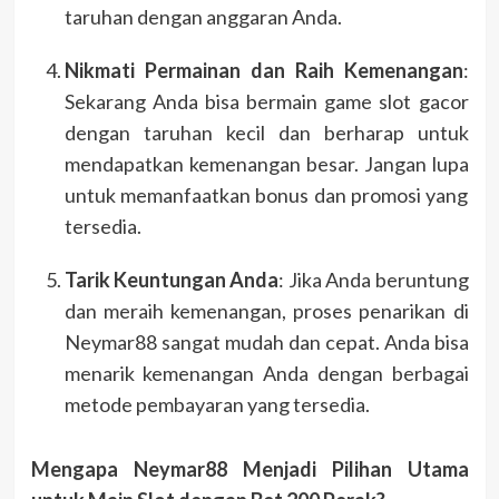
taruhan dengan anggaran Anda.
Nikmati Permainan dan Raih Kemenangan
:
Sekarang Anda bisa bermain game slot gacor
dengan taruhan kecil dan berharap untuk
mendapatkan kemenangan besar. Jangan lupa
untuk memanfaatkan bonus dan promosi yang
tersedia.
Tarik Keuntungan Anda
: Jika Anda beruntung
dan meraih kemenangan, proses penarikan di
Neymar88 sangat mudah dan cepat. Anda bisa
menarik kemenangan Anda dengan berbagai
metode pembayaran yang tersedia.
Mengapa Neymar88 Menjadi Pilihan Utama