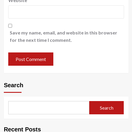
Website
Save my name, email, and website in this browser
for the next time I comment.
Search
Search
Recent Posts