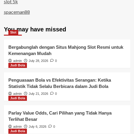
slot 5k
spaceman88
You may have missed
Slot
Bergabunglah dengan Situs Mahjong Slot Resmi untuk
Kemenangan Mudah
admin
July 28, 2026
0
Judi Bola
Penguasaan Bola vs Efektivitas Serangan: Ketika
Statistik Tidak Selalu Berbicara dalam Judi Bola
admin
July 21, 2026
0
Judi Bola
Parlay Value Odds, Cari Pilihan yang Tidak Hanya
Terlihat Besar
admin
July 6, 2026
0
Judi Bola