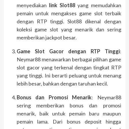
menyediakan
link Slot88
yang memudahkan
pemain untuk mengakses game slot terbaik
dengan RTP tinggi. Slot88 dikenal dengan
koleksi game slot yang menarik dan sering
memberikan jackpot besar.
Game Slot Gacor dengan RTP Tinggi
:
Neymar88 menawarkan berbagai pilihan game
slot gacor yang terkenal dengan tingkat RTP
yang tinggi. Ini berarti peluang untuk menang
lebih besar, bahkan dengan taruhan kecil.
Bonus dan Promosi Menarik
: Neymar88
sering memberikan bonus dan promosi
menarik, baik untuk pemain baru maupun
pemain lama. Dari bonus deposit hingga