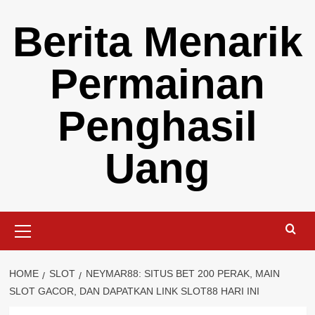
Skip
Berita Menarik
to
content
Permainan
Penghasil
Uang
Primary
Menu
HOME
SLOT
NEYMAR88: SITUS BET 200 PERAK, MAIN
SLOT GACOR, DAN DAPATKAN LINK SLOT88 HARI INI