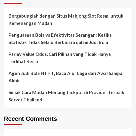
Bergabunglah dengan Situs Mahjong Slot Resmi untuk
Kemenangan Mudah
Penguasaan Bola vs Efektivitas Serangan: Ketika
Statistik Tidak Selalu Berbicara dalam Judi Bola
Parlay Value Odds, Cari Pilihan yang Tidak Hanya
Terlihat Besar
Agen Judi Bola HT FT, Baca Alur Laga dari Awal Sampai
Akhir
Simak Cara Mudah Menang Jackpot di Provider Terbaik
Server Thailand
Recent Comments