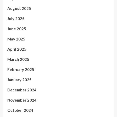
August 2025
July 2025
June 2025
May 2025
April 2025
March 2025
February 2025
January 2025
December 2024
November 2024
October 2024