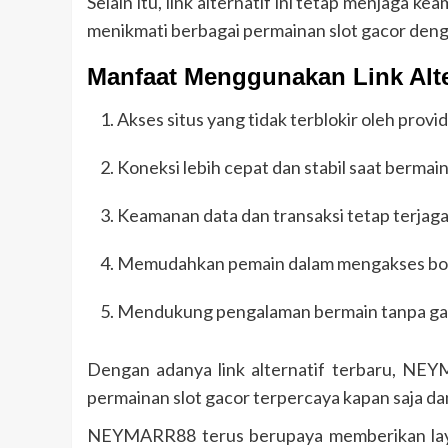
Selain itu, link alternatif ini tetap menjaga 
menikmati berbagai permainan slot gacor denga
Manfaat Menggunakan Link Alt
Akses situs yang tidak terblokir oleh provi
Koneksi lebih cepat dan stabil saat bermai
Keamanan data dan transaksi tetap terjag
Memudahkan pemain dalam mengakses bon
Mendukung pengalaman bermain tanpa ga
Dengan adanya link alternatif terbaru, NE
permainan slot gacor terpercaya kapan saja dan
NEYMARR88 terus berupaya memberikan laya