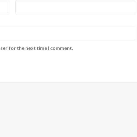
ser for the next time I comment.