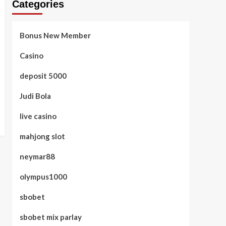
Categories
Bonus New Member
Casino
deposit 5000
Judi Bola
live casino
mahjong slot
neymar88
olympus1000
sbobet
sbobet mix parlay