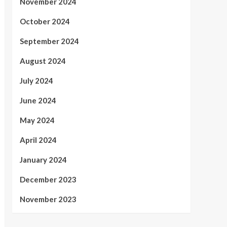
November 2024
October 2024
September 2024
August 2024
July 2024
June 2024
May 2024
April 2024
January 2024
December 2023
November 2023