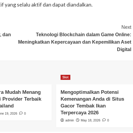
if yang selalu aktif dan dapat diandalkan.
Next
, dan
Teknologi Blockchain dalam Game Online:
Meningkatkan Kepercayaan dan Kepemilikan Aset
Digital
Slot
ra Mudah Menang
Mengoptimalkan Potensi
i Provider Terbaik
Kemenangan Anda di Situs
ailand
Gacor Tembak Ikan
Terpercaya 2026
une 19, 2026
0
admin
May 18, 2026
0