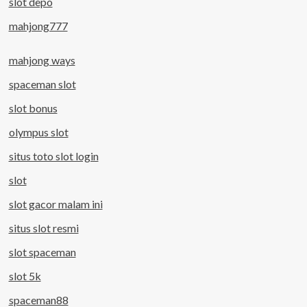
slot depo
mahjong777
mahjong ways
spaceman slot
slot bonus
olympus slot
situs toto slot login
slot
slot gacor malam ini
situs slot resmi
slot spaceman
slot 5k
spaceman88