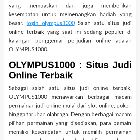
yang memuaskan dan juga memberikan
kesempatan untuk memenangkan hadiah yang
besar.
login olympus1000
Salah satu situs judi
online terbaik yang saat ini sedang populer di
kalangan penggemar perjudian online adalah
OLYMPUS1000.
OLYMPUS1000 : Situs Judi
Online Terbaik
Sebagai salah satu situs judi online terbaik,
OLYMPUS1000 menawarkan berbagai macam
permainan judi online mulai dari slot online, poker,
hingga taruhan olahraga. Dengan berbagai macam
pilihan permainan yang disediakan, para pemain
memiliki kesempatan untuk memilih permainan