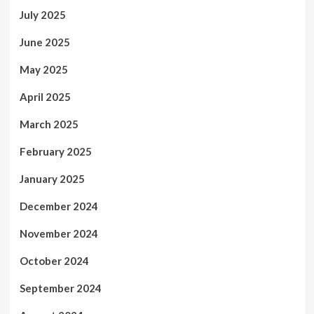
July 2025
June 2025
May 2025
April 2025
March 2025
February 2025
January 2025
December 2024
November 2024
October 2024
September 2024