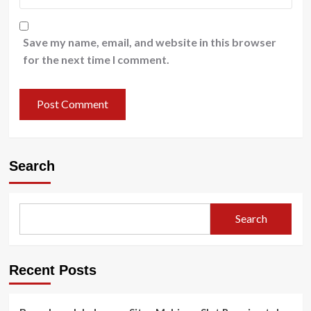
Save my name, email, and website in this browser
for the next time I comment.
Search
Search
Recent Posts