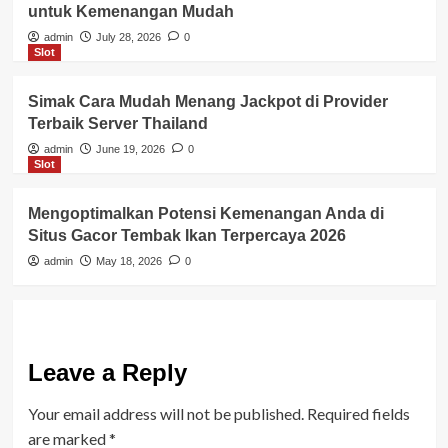
untuk Kemenangan Mudah
admin
July 28, 2026
0
Slot
Simak Cara Mudah Menang Jackpot di Provider
Terbaik Server Thailand
admin
June 19, 2026
0
Slot
Mengoptimalkan Potensi Kemenangan Anda di
Situs Gacor Tembak Ikan Terpercaya 2026
admin
May 18, 2026
0
Leave a Reply
Your email address will not be published.
Required fields
are marked
*