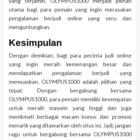
yang terjamin, OLYMPUS1000 menjadi pilihan
utama bagi para pemain yang ingin merasakan
pengalaman berjudi online yang seru dan
menguntungkan.
Kesimpulan
Dengan demikian, bagi para pecinta judi online
yang ingin meraih kemenangan besar dan
mendapatkan pengalaman berjudi yang
memuaskan, OLYMPUS1000 adalah pilihan yang
tepat. Dengan bergabung bersama
OLYMPUS1000, para pemain memiliki kesempatan
untuk meraih maxwin yang tinggi dan juga
menikmati berbagai macam bonus dan promosi
menarik yang ditawarkan oleh situs ini. Jadi, jangan
ragu untuk bergabung bersama OLYMPUS1000