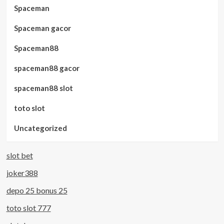
Spaceman
Spaceman gacor
Spaceman88
spaceman88 gacor
spaceman88 slot
toto slot
Uncategorized
slot bet
joker388
depo 25 bonus 25
toto slot 777