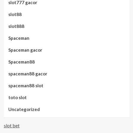
slot777 gacor
slot88
slot888
Spaceman
Spaceman gacor
Spaceman88
spaceman88 gacor
spaceman88 slot
toto slot
Uncategorized
slot bet