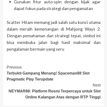
Gunakan fitur auto-spin dengan bijak agar
dapat fokus pada strategi dan pengamatan
Scatter Hitam memang jadi salah satu kunci utama
dalam meraih kemenangan di Mahjong Ways 2.
Dengan pemahaman dan strategi tepat, simbol ini
bisa membuka jalan bagi hasil maksimal dan
pengalaman bermain yang seru
Post
Previous
Terbukti Gampang Menang! Spaceman88 Slot
Navigation
Pragmatic Play Terupdate
Next
NEYMAR88: Platform Resmi Terpercaya untuk Slot
Online Kalangan Atas dengan RTP Tinggi