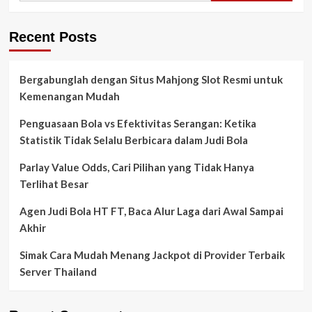
Recent Posts
Bergabunglah dengan Situs Mahjong Slot Resmi untuk
Kemenangan Mudah
Penguasaan Bola vs Efektivitas Serangan: Ketika
Statistik Tidak Selalu Berbicara dalam Judi Bola
Parlay Value Odds, Cari Pilihan yang Tidak Hanya
Terlihat Besar
Agen Judi Bola HT FT, Baca Alur Laga dari Awal Sampai
Akhir
Simak Cara Mudah Menang Jackpot di Provider Terbaik
Server Thailand