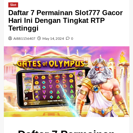
Slot
Daftar 7 Permainan Slot777 Gacor
Hari Ini Dengan Tingkat RTP
Tertinggi
Ai881156407
May 14, 2024
0