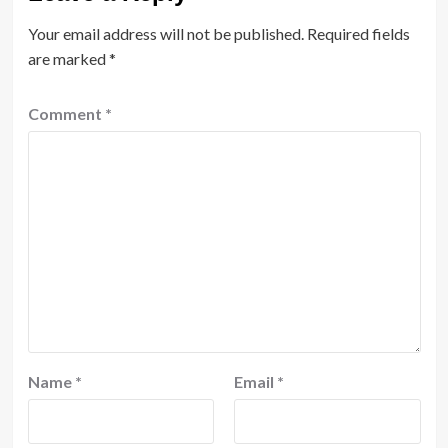
Your email address will not be published.
Required fields
are marked
*
Comment
*
Name
*
Email
*