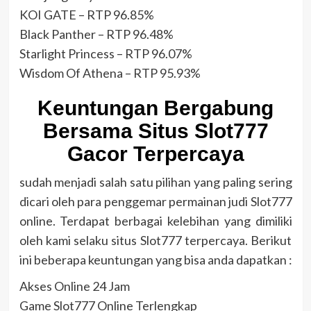
KOI GATE – RTP 96.85%
Black Panther – RTP 96.48%
Starlight Princess – RTP 96.07%
Wisdom Of Athena – RTP 95.93%
Keuntungan Bergabung
Bersama Situs Slot777
Gacor Terpercaya
sudah menjadi salah satu pilihan yang paling sering
dicari oleh para penggemar permainan judi Slot777
online. Terdapat berbagai kelebihan yang dimiliki
oleh kami selaku situs Slot777 terpercaya. Berikut
ini beberapa keuntungan yang bisa anda dapatkan :
Akses Online 24 Jam
Game Slot777 Online Terlengkap