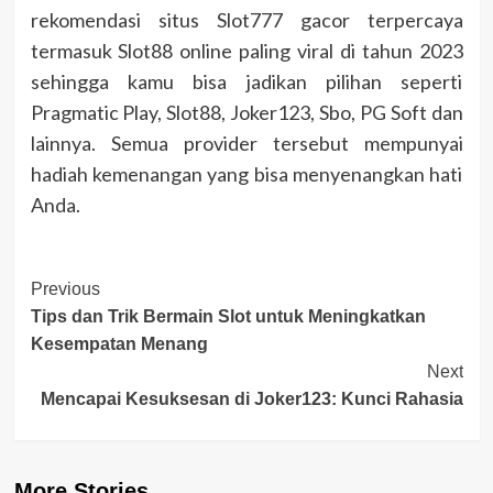
rekomendasi situs Slot777 gacor terpercaya
termasuk Slot88 online paling viral di tahun 2023
sehingga kamu bisa jadikan pilihan seperti
Pragmatic Play, Slot88, Joker123, Sbo, PG Soft dan
lainnya. Semua provider tersebut mempunyai
hadiah kemenangan yang bisa menyenangkan hati
Anda.
Post
Previous
Tips dan Trik Bermain Slot untuk Meningkatkan
Navigation
Kesempatan Menang
Next
Mencapai Kesuksesan di Joker123: Kunci Rahasia
More Stories