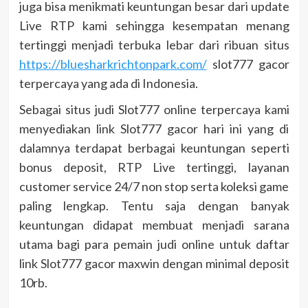
juga bisa menikmati keuntungan besar dari update
Live RTP kami sehingga kesempatan menang
tertinggi menjadi terbuka lebar dari ribuan situs
https://bluesharkrichtonpark.com/
slot777 gacor
terpercaya yang ada di Indonesia.
Sebagai situs judi Slot777 online terpercaya kami
menyediakan link Slot777 gacor hari ini yang di
dalamnya terdapat berbagai keuntungan seperti
bonus deposit, RTP Live tertinggi, layanan
customer service 24/7 non stop serta koleksi game
paling lengkap. Tentu saja dengan banyak
keuntungan didapat membuat menjadi sarana
utama bagi para pemain judi online untuk daftar
link Slot777 gacor maxwin dengan minimal deposit
10rb.