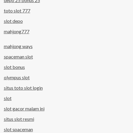
depo 25 bonus 25
toto slot 777
slot depo
mahjong777
mahjong ways
spaceman slot
slot bonus
olympus slot
situs toto slot login
slot
slot gacor malam ini
situs slot resmi
slot spaceman