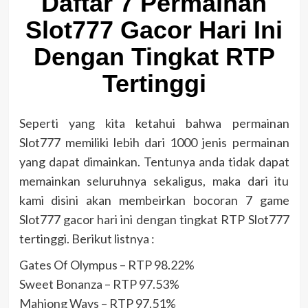
Daftar 7 Permainan
Slot777 Gacor Hari Ini
Dengan Tingkat RTP
Tertinggi
Seperti yang kita ketahui bahwa permainan
Slot777 memiliki lebih dari 1000 jenis permainan
yang dapat dimainkan. Tentunya anda tidak dapat
memainkan seluruhnya sekaligus, maka dari itu
kami disini akan membeirkan bocoran 7 game
Slot777 gacor hari ini dengan tingkat RTP Slot777
tertinggi. Berikut listnya :
Gates Of Olympus – RTP 98.22%
Sweet Bonanza – RTP 97.53%
Mahjong Ways – RTP 97.51%