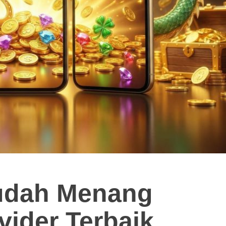
udah Menang
vider Terbaik