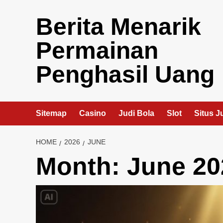
Skip
to
Berita Menarik
content
Permainan
Penghasil Uang
Sitemap
Casino
Judi Bola
Slot
Situs J
HOME
2026
JUNE
Month:
June 20