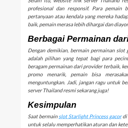
Selain itu, website link server Thailand 
profesional dan responsif. Para pemain 
pertanyaan atau kendala yang mereka hadap
baik, pemain merasa lebih dihargai dan diayo
Berbagai Permainan dari
Dengan demikian, bermain permainan slot ga
adalah pilihan yang tepat bagi para pecin
beragam permainan dari provider terbaik, 
promo menarik, pemain bisa merasaka
menguntungkan. Jadi, jangan ragu untuk be
server Thailand resmi sekarang juga!
Kesimpulan
Saat bermain
slot Starlight Princess gacor
di
untuk selalu memperhatikan aturan dan keten