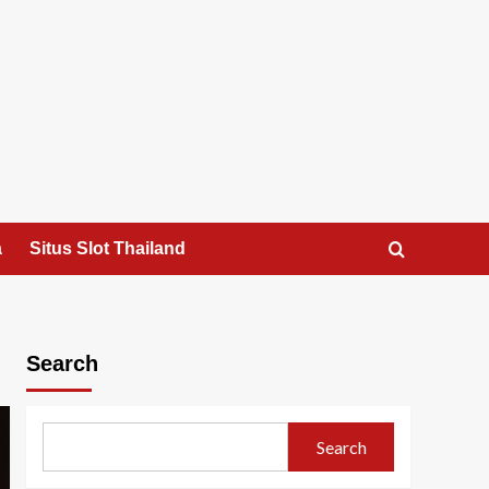
a
Situs Slot Thailand
Search
Search