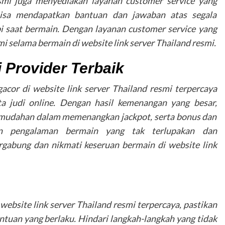
resmi juga menyediakan layanan customer service yang
bisa mendapatkan bantuan dan jawaban atas segala
i saat bermain. Dengan layanan customer service yang
mi selama bermain di website link server Thailand resmi.
 Provider Terbaik
cor di website link server Thailand resmi terpercaya
ta judi online. Dengan hasil kemenangan yang besar,
kemudahan dalam memenangkan jackpot, serta bonus dan
n pengalaman bermain yang tak terlupakan dan
rgabung dan nikmati keseruan bermain di website link
 website link server Thailand resmi terpercaya, pastikan
tuan yang berlaku. Hindari langkah-langkah yang tidak