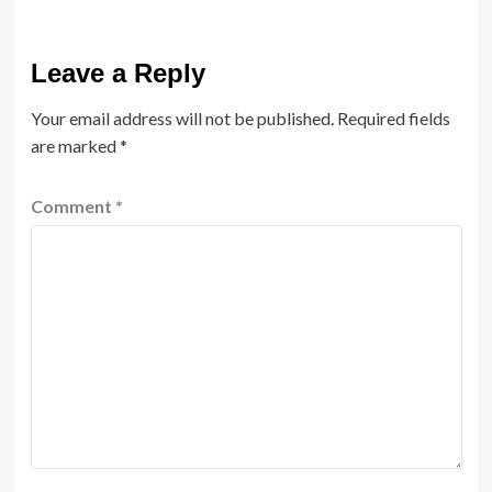
Leave a Reply
Your email address will not be published.
Required fields
are marked
*
Comment
*