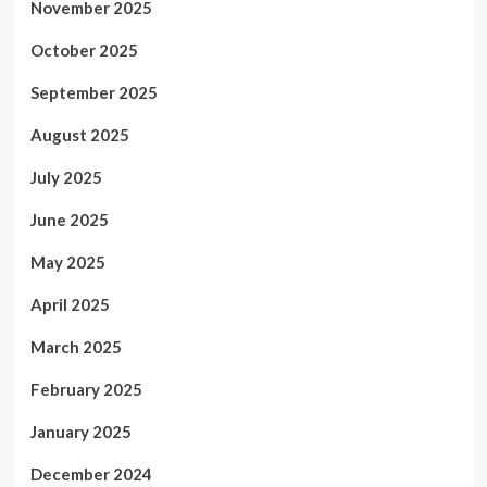
November 2025
October 2025
September 2025
August 2025
July 2025
June 2025
May 2025
April 2025
March 2025
February 2025
January 2025
December 2024