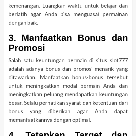
kemenangan. Luangkan waktu untuk belajar dan
berlatih agar Anda bisa menguasai permainan
dengan baik.
3. Manfaatkan Bonus dan
Promosi
Salah satu keuntungan bermain di situs slot777
adalah adanya bonus dan promosi menarik yang
ditawarkan. Manfaatkan bonus-bonus tersebut
untuk meningkatkan modal bermain Anda dan
meningkatkan peluang mendapatkan keuntungan
besar. Selalu perhatikan syarat dan ketentuan dari
bonus yang diberikan agar Anda dapat
memanfaatkannya dengan optimal.
4. Tetapkan Target dan