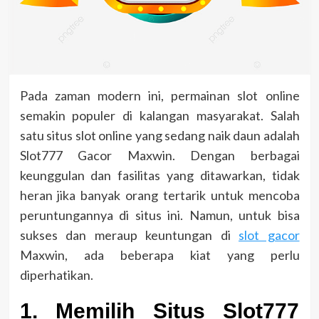
Pada zaman modern ini, permainan slot online
semakin populer di kalangan masyarakat. Salah
satu situs slot online yang sedang naik daun adalah
Slot777 Gacor Maxwin. Dengan berbagai
keunggulan dan fasilitas yang ditawarkan, tidak
heran jika banyak orang tertarik untuk mencoba
peruntungannya di situs ini. Namun, untuk bisa
sukses dan meraup keuntungan di
slot gacor
Maxwin, ada beberapa kiat yang perlu
diperhatikan.
1. Memilih Situs Slot777