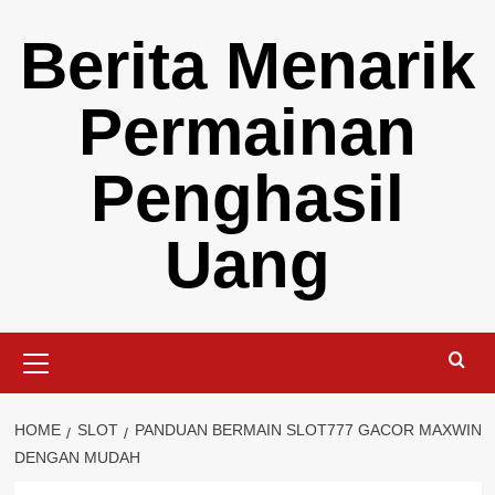
Skip
Berita Menarik
to
content
Permainan
Penghasil
Uang
Primary
Menu
HOME
SLOT
PANDUAN BERMAIN SLOT777 GACOR MAXWIN
DENGAN MUDAH