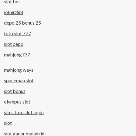
slot bet
joker388
depo 25 bonus 25
toto slot 777
slot depo
mahjong777
mahjong ways
spaceman slot
slot bonus
olympus slot
situs toto slot login
slot
slot gacor malam ini