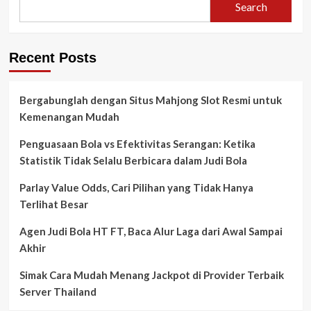
Search
Recent Posts
Bergabunglah dengan Situs Mahjong Slot Resmi untuk
Kemenangan Mudah
Penguasaan Bola vs Efektivitas Serangan: Ketika
Statistik Tidak Selalu Berbicara dalam Judi Bola
Parlay Value Odds, Cari Pilihan yang Tidak Hanya
Terlihat Besar
Agen Judi Bola HT FT, Baca Alur Laga dari Awal Sampai
Akhir
Simak Cara Mudah Menang Jackpot di Provider Terbaik
Server Thailand