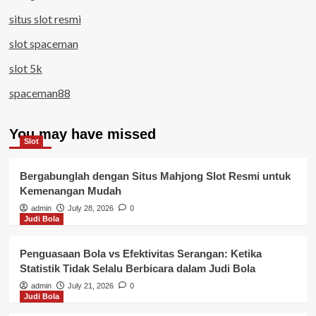
situs slot resmi
slot spaceman
slot 5k
spaceman88
You may have missed
Slot
Bergabunglah dengan Situs Mahjong Slot Resmi untuk
Kemenangan Mudah
admin
July 28, 2026
0
Judi Bola
Penguasaan Bola vs Efektivitas Serangan: Ketika
Statistik Tidak Selalu Berbicara dalam Judi Bola
admin
July 21, 2026
0
Judi Bola