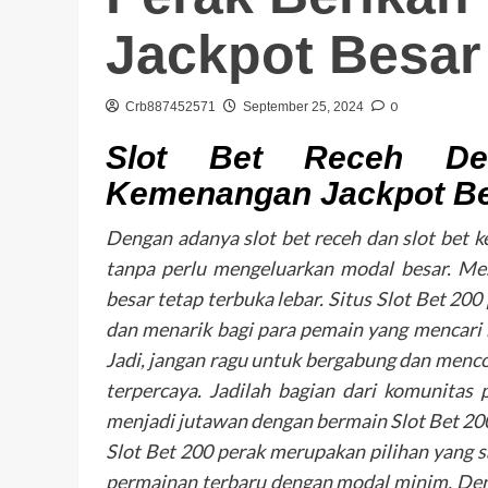
Jackpot Besar
0
Crb887452571
September 25, 2024
Slot Bet Receh De
Kemenangan Jackpot Be
Dengan adanya slot bet receh dan slot bet k
tanpa perlu mengeluarkan modal besar. M
besar tetap terbuka lebar. Situs Slot Bet 2
dan menarik bagi para pemain yang mencari 
Jadi, jangan ragu untuk bergabung dan men
terpercaya. Jadilah bagian dari komunitas 
menjadi jutawan dengan bermain Slot Bet 200
Slot Bet 200 perak merupakan pilihan yang s
permainan terbaru dengan modal minim. Denga