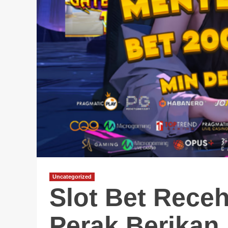
Uncategorized
Slot Bet Rece
Perak Berika