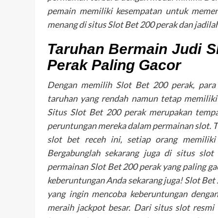
pemain memiliki kesempatan untuk memena
menang di situs Slot Bet 200 perak dan jadila
Taruhan Bermain Judi S
Perak Paling Gacor
Dengan memilih Slot Bet 200 perak, para
taruhan yang rendah namun tetap memilik
Situs Slot Bet 200 perak merupakan temp
peruntungan mereka dalam permainan slot. Ti
slot bet receh ini, setiap orang memili
Bergabunglah sekarang juga di situs slot
permainan Slot Bet 200 perak yang paling ga
keberuntungan Anda sekarang juga! Slot Bet 
yang ingin mencoba keberuntungan dengan
meraih jackpot besar. Dari situs slot res