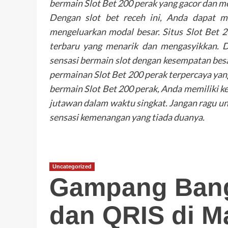
bermain Slot Bet 200 perak yang gacor dan m
Dengan slot bet receh ini, Anda dapat 
mengeluarkan modal besar. Situs Slot Bet 
terbaru yang menarik dan mengasyikkan. D
sensasi bermain slot dengan kesempatan besa
permainan Slot Bet 200 perak terpercaya yang
bermain Slot Bet 200 perak, Anda memiliki 
jutawan dalam waktu singkat. Jangan ragu u
sensasi kemenangan yang tiada duanya.
Uncategorized
Gampang Bange
dan QRIS di M