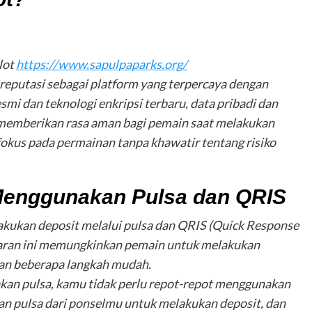
lot
https://www.sapulpaparks.org/
reputasi sebagai platform yang terpercaya dengan
smi dan teknologi enkripsi terbaru, data pribadi dan
i memberikan rasa aman bagi pemain saat melakukan
fokus pada permainan tanpa khawatir tentang risiko
enggunakan Pulsa dan QRIS
ukan deposit melalui pulsa dan QRIS (Quick Response
aran ini memungkinkan pemain untuk melakukan
ngan beberapa langkah mudah.
kan pulsa, kamu tidak perlu repot-repot menggunakan
an pulsa dari ponselmu untuk melakukan deposit, dan