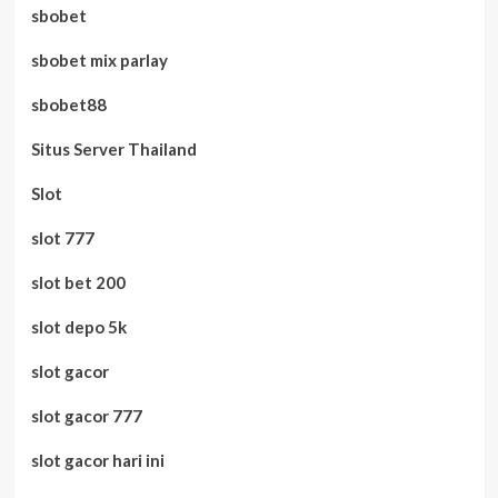
sbobet
sbobet mix parlay
sbobet88
Situs Server Thailand
Slot
slot 777
slot bet 200
slot depo 5k
slot gacor
slot gacor 777
slot gacor hari ini