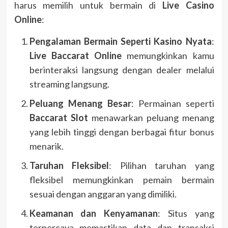
harus memilih untuk bermain di
Live Casino
Online
:
Pengalaman Bermain Seperti Kasino Nyata
:
Live Baccarat Online
memungkinkan kamu
berinteraksi langsung dengan dealer melalui
streaming langsung.
Peluang Menang Besar
: Permainan seperti
Baccarat Slot
menawarkan peluang menang
yang lebih tinggi dengan berbagai fitur bonus
menarik.
Taruhan Fleksibel
: Pilihan taruhan yang
fleksibel memungkinkan pemain bermain
sesuai dengan anggaran yang dimiliki.
Keamanan dan Kenyamanan
: Situs yang
terpercaya memastikan data dan transaksi