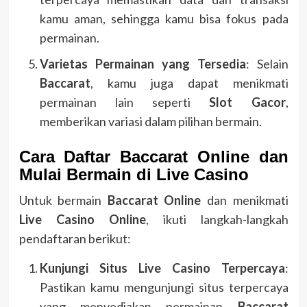
kamu aman, sehingga kamu bisa fokus pada
permainan.
Varietas Permainan yang Tersedia
: Selain
Baccarat
, kamu juga dapat menikmati
permainan lain seperti
Slot Gacor
,
memberikan variasi dalam pilihan bermain.
Cara Daftar Baccarat Online dan
Mulai Bermain di Live Casino
Untuk bermain
Baccarat Online
dan menikmati
Live Casino Online
, ikuti langkah-langkah
pendaftaran berikut:
Kunjungi Situs Live Casino Terpercaya
:
Pastikan kamu mengunjungi situs terpercaya
yang menyediakan permainan
Baccarat