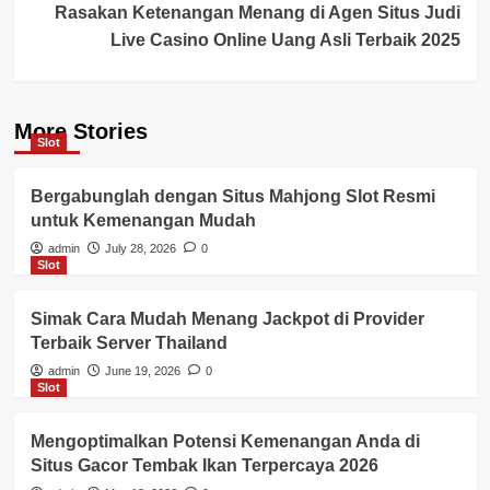
Rasakan Ketenangan Menang di Agen Situs Judi
Live Casino Online Uang Asli Terbaik 2025
More Stories
Slot
Bergabunglah dengan Situs Mahjong Slot Resmi
untuk Kemenangan Mudah
admin
July 28, 2026
0
Slot
Simak Cara Mudah Menang Jackpot di Provider
Terbaik Server Thailand
admin
June 19, 2026
0
Slot
Mengoptimalkan Potensi Kemenangan Anda di
Situs Gacor Tembak Ikan Terpercaya 2026