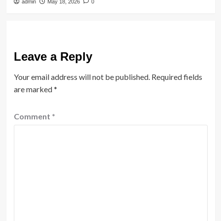
admin
May 18, 2026
0
Leave a Reply
Your email address will not be published.
Required fields
are marked
*
Comment
*