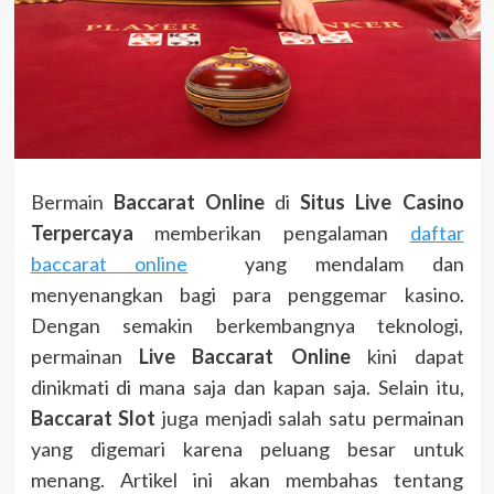
Bermain
Baccarat Online
di
Situs Live Casino
Terpercaya
memberikan pengalaman
daftar
baccarat online
yang mendalam dan
menyenangkan bagi para penggemar kasino.
Dengan semakin berkembangnya teknologi,
permainan
Live Baccarat Online
kini dapat
dinikmati di mana saja dan kapan saja. Selain itu,
Baccarat Slot
juga menjadi salah satu permainan
yang digemari karena peluang besar untuk
menang. Artikel ini akan membahas tentang