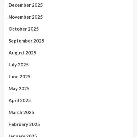
December 2025
November 2025
October 2025
September 2025
August 2025
July 2025
June 2025
May 2025
April 2025
March 2025
February 2025
January 2025