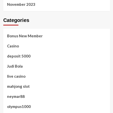
November 2023
Categories
Bonus New Member
Casino
deposit 5000
Judi Bola
live casino
mahjong slot
neymar88
olympus1000