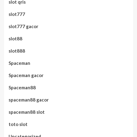
slot qris
slot777
slot777 gacor
slot88
slot888
Spaceman
Spaceman gacor
Spaceman88
spaceman88 gacor
spaceman88 slot
toto slot
Uncategorized