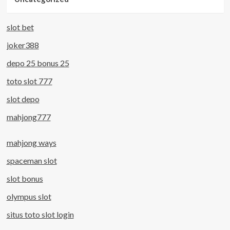
slot bet
joker388
depo 25 bonus 25
toto slot 777
slot depo
mahjong777
mahjong ways
spaceman slot
slot bonus
olympus slot
situs toto slot login