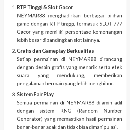
RTP Tinggi & Slot Gacor
NEYMAR88 menghadirkan berbagai pilihan
game dengan RTP tinggi, termasuk SLOT 777
Gacor yang memiliki persentase kemenangan
lebih besar dibandingkan slot lainnya.
Grafis dan Gameplay Berkualitas
Setiap permainan di NEYMAR88 dirancang
dengan desain grafis yang menarik serta efek
suara yang mendukung, memberikan
pengalaman bermain yang lebih menghibur.
Sistem Fair Play
Semua permainan di NEYMAR88 dijamin adil
dengan sistem RNG (Random Number
Generator) yang memastikan hasil permainan
benar-benar acak dan tidak bisa dimanipulasi.