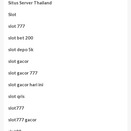
Situs Server Thailand
Slot
slot 777
slot bet 200
slot depo 5k
slot gacor
slot gacor 777
slot gacor hari ini
slot qris
slot777
slot777 gacor